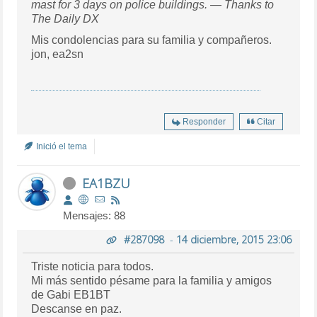
mast for 3 days on police buildings. — Thanks to
The Daily DX
Mis condolencias para su familia y compañeros.
jon, ea2sn
Responder
Citar
Inició el tema
EA1BZU
Mensajes: 88
#287098
-
14 diciembre, 2015 23:06
Triste noticia para todos.
Mi más sentido pésame para la familia y amigos
de Gabi EB1BT
Descanse en paz.