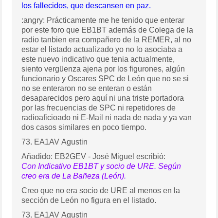
los fallecidos, que descansen en paz.
:angry: Prácticamente me he tenido que enterar
por este foro que EB1BT además de Colega de la
radio tanbien era compañero de la REMER, al no
estar el listado actualizado yo no lo asociaba a
este nuevo indicativo que tenia actualmente,
siento vergüenza ajena por los figurones, algún
funcionario y Oscares SPC de León que no se si
no se enteraron no se enteran o están
desaparecidos pero aquí ni una triste portadora
por las frecuencias de SPC ni repetidores de
radioaficioado ni E-Mail ni nada de nada y ya van
dos casos similares en poco tiempo.
73. EA1AV Agustin
Añadido: EB2GEV - José Miguel escribió:
Con Indicativo EB1BT y socio de URE. Según
creo era de La Bañeza (León).
Creo que no era socio de URE al menos en la
sección de León no figura en el listado.
73. EA1AV Agustin