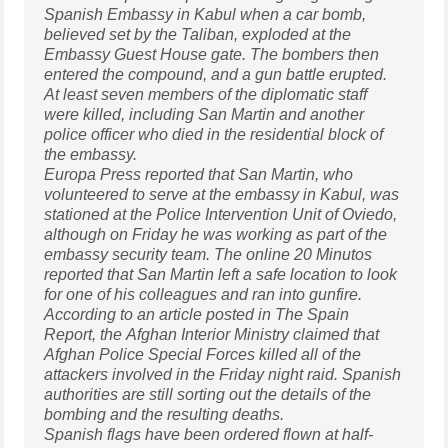
Spanish Embassy in Kabul when a car bomb,
believed set by the Taliban, exploded at the
Embassy Guest House gate. The bombers then
entered the compound, and a gun battle erupted.
At least seven members of the diplomatic staff
were killed, including San Martin and another
police officer who died in the residential block of
the embassy.
Europa Press reported that San Martin, who
volunteered to serve at the embassy in Kabul, was
stationed at the Police Intervention Unit of Oviedo,
although on Friday he was working as part of the
embassy security team. The online 20 Minutos
reported that San Martin left a safe location to look
for one of his colleagues and ran into gunfire.
According to an article posted in The Spain
Report, the Afghan Interior Ministry claimed that
Afghan Police Special Forces killed all of the
attackers involved in the Friday night raid. Spanish
authorities are still sorting out the details of the
bombing and the resulting deaths.
Spanish flags have been ordered flown at half-