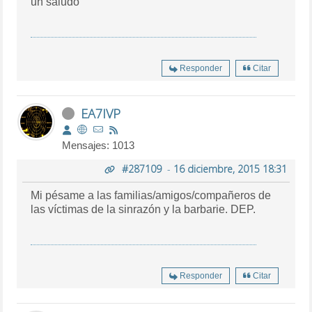
un saludo
Responder
Citar
EA7IVP
Mensajes: 1013
#287109
-
16 diciembre, 2015 18:31
Mi pésame a las familias/amigos/compañeros de
las víctimas de la sinrazón y la barbarie. DEP.
Responder
Citar