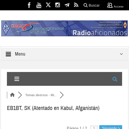
Buscar
Acceso
Menu
Temas diversos - Mi...
EB1BT, SK (Atentado en Kabul, Afganistán)
Página 1 / 2
Siguiente