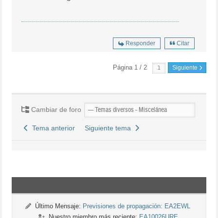
Responder
Citar
Página 1 / 2
Siguiente
Cambiar de foro
Tema anterior
Siguiente tema
Último Mensaje:
Previsiones de propagación: EA2EWL
Nuestro miembro más reciente:
EA10026URE