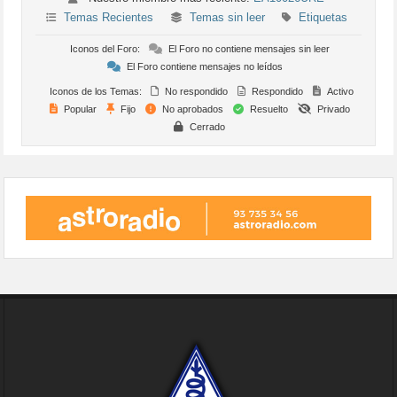
Temas Recientes
Temas sin leer
Etiquetas
Iconos del Foro:
El Foro no contiene mensajes sin leer
El Foro contiene mensajes no leídos
Iconos de los Temas:
No respondido
Respondido
Activo
Popular
Fijo
No aprobados
Resuelto
Privado
Cerrado