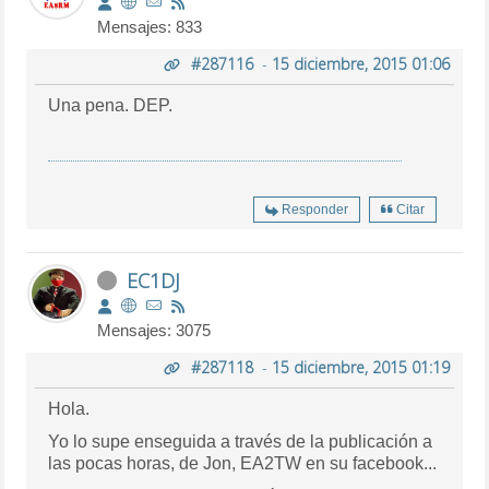
Mensajes: 833
#287116
-
15 diciembre, 2015 01:06
Una pena. DEP.
Responder
Citar
EC1DJ
Mensajes: 3075
#287118
-
15 diciembre, 2015 01:19
Hola.
Yo lo supe enseguida a través de la publicación a
las pocas horas, de Jon, EA2TW en su facebook...