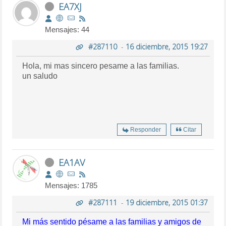
EA7XJ
Mensajes: 44
#287110
-
16 diciembre, 2015 19:27
Hola, mi mas sincero pesame a las familias.
un saludo
Responder
Citar
EA1AV
Mensajes: 1785
#287111
-
19 diciembre, 2015 01:37
Mi más sentido pésame a las familias y amigos de