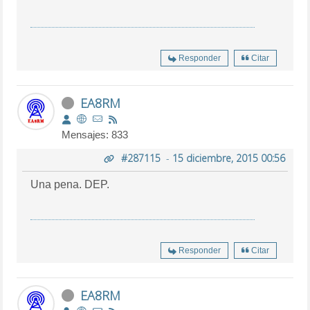
Responder
Citar
EA8RM
Mensajes: 833
#287115
-
15 diciembre, 2015 00:56
Una pena. DEP.
Responder
Citar
EA8RM