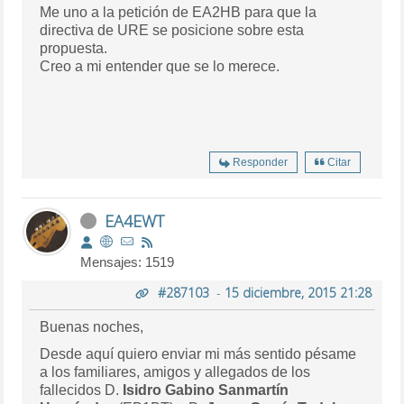
Me uno a la petición de EA2HB para que la
directiva de URE se posicione sobre esta
propuesta.
Creo a mi entender que se lo merece.
Responder
Citar
EA4EWT
Mensajes: 1519
#287103
-
15 diciembre, 2015 21:28
Buenas noches,
Desde aquí quiero enviar mi más sentido pésame
a los familiares, amigos y allegados de los
fallecidos D.
Isidro Gabino Sanmartín