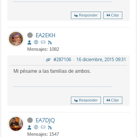
Responder
Citar
EA2EKH
Mensajes: 1082
#287106
-
16 diciembre, 2015 09:31
Mi pésame a las familias de ambos.
Responder
Citar
EA7DJQ
Mensajes: 1547