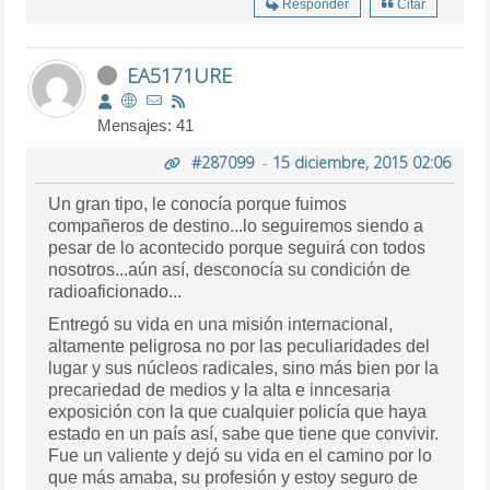
Responder
Citar
EA5171URE
Mensajes: 41
#287099
-
15 diciembre, 2015 02:06
Un gran tipo, le conocía porque fuimos
compañeros de destino...lo seguiremos siendo a
pesar de lo acontecido porque seguirá con todos
nosotros...aún así, desconocía su condición de
radioaficionado...
Entregó su vida en una misión internacional,
altamente peligrosa no por las peculiaridades del
lugar y sus núcleos radicales, sino más bien por la
precariedad de medios y la alta e inncesaria
exposición con la que cualquier policía que haya
estado en un país así, sabe que tiene que convivir.
Fue un valiente y dejó su vida en el camino por lo
que más amaba, su profesión y estoy seguro de