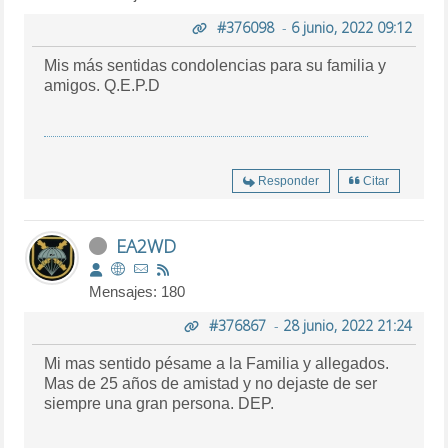
#376098
-
6 junio, 2022 09:12
Mis más sentidas condolencias para su familia y
amigos. Q.E.P.D
Responder
Citar
EA2WD
Mensajes: 180
#376867
-
28 junio, 2022 21:24
Mi mas sentido pésame a la Familia y allegados.
Mas de 25 años de amistad y no dejaste de ser
siempre una gran persona. DEP.