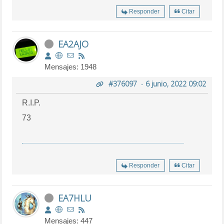
Responder
Citar
EA2AJO
Mensajes: 1948
#376097
-
6 junio, 2022 09:02
R.I.P.
73
Responder
Citar
EA7HLU
Mensajes: 447