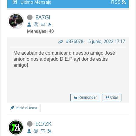
Último Mensaje
RSS
EA7GI
Mensajes: 49
#376078
-
5 junio, 2022 17:17
Me acaban de comunicar q nuestro amigo José
antonio nos a dejado D.E.P ayi donde estés
amigo!
Responder
Citar
Inició el tema
EC7ZK