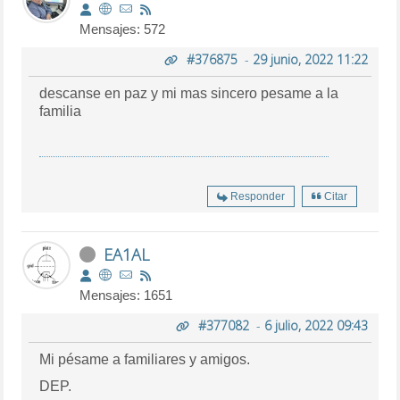
Mensajes: 572
#376875
-
29 junio, 2022 11:22
descanse en paz y mi mas sincero pesame a la
familia
Responder
Citar
EA1AL
Mensajes: 1651
#377082
-
6 julio, 2022 09:43
Mi pésame a familiares y amigos.
DEP.