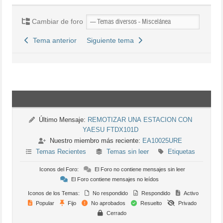
Cambiar de foro
Tema anterior
Siguiente tema
Último Mensaje:
REMOTIZAR UNA ESTACION CON
YAESU FTDX101D
Nuestro miembro más reciente:
EA10025URE
Temas Recientes
Temas sin leer
Etiquetas
Iconos del Foro:
El Foro no contiene mensajes sin leer
El Foro contiene mensajes no leídos
Iconos de los Temas:
No respondido
Respondido
Activo
Popular
Fijo
No aprobados
Resuelto
Privado
Cerrado