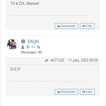
73 & DX, Manuel
Responder
Citar
EA5JN
Mensajes: 80
#377225
-
11 julio, 2022 05:59
D.E.P
Responder
Citar