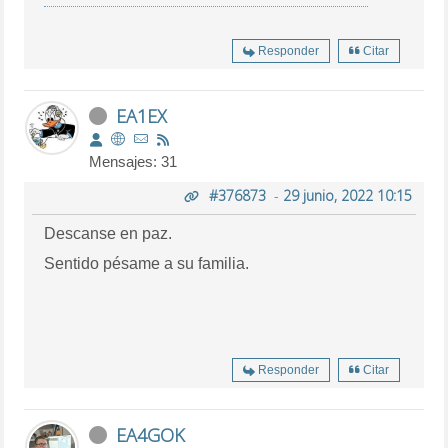
Responder
Citar
EA1EX
Mensajes: 31
#376873
-
29 junio, 2022 10:15
Descanse en paz.
Sentido pésame a su familia.
Responder
Citar
EA4GOK