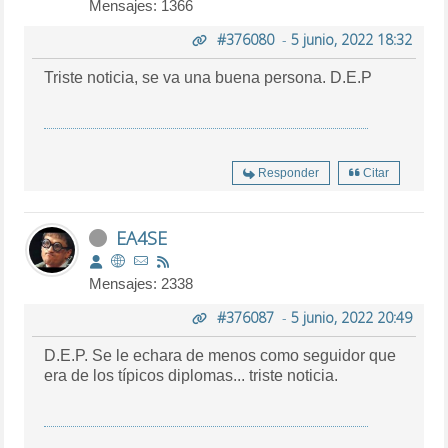
Mensajes: 1366
#376080
-
5 junio, 2022 18:32
Triste noticia, se va una buena persona. D.E.P
Responder
Citar
EA4SE
Mensajes: 2338
#376087
-
5 junio, 2022 20:49
D.E.P. Se le echara de menos como seguidor que
era de los típicos diplomas... triste noticia.