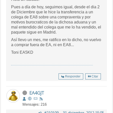
Pues a día de hoy, seguimos igual, desde el dia 2
de Diciembre que le hice la transferencia a un
colega de EA8 sobre una compraventa y por
motivos burocraticos de la dichosa aduana y un
mal entendido del colega que me lo ha vendido, el
paquete sigue en Madrid.
Así llevo un mes, me ratifico en lo dicho, no vuelvo
a comprar fuera de EA, ni en EA8...
Toni EA5KD
Responder
Citar
EA4GJT
Mensajes: 216
#210109
-
31 diciembre, 2012 15:05