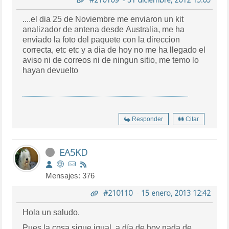
....el dia 25 de Noviembre me enviaron un kit
analizador de antena desde Australia, me ha
enviado la foto del paquete con la direccion
correcta, etc etc y a dia de hoy no me ha llegado el
aviso ni de correos ni de ningun sitio, me temo lo
hayan devuelto
Responder
Citar
EA5KD
Mensajes: 376
#210110
-
15 enero, 2013 12:42
Hola un saludo.
Pues la cosa sigue igual, a día de hoy nada de