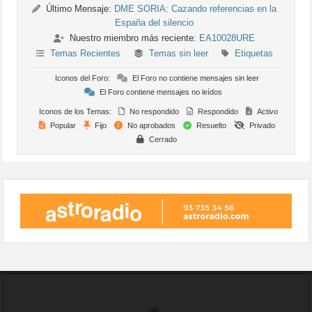
Último Mensaje:
DME SORIA: Cazando referencias en la
España del silencio
Nuestro miembro más reciente:
EA10028URE
Temas Recientes
Temas sin leer
Etiquetas
Iconos del Foro:
El Foro no contiene mensajes sin leer
El Foro contiene mensajes no leídos
Iconos de los Temas:
No respondido
Respondido
Activo
Popular
Fijo
No aprobados
Resuelto
Privado
Cerrado