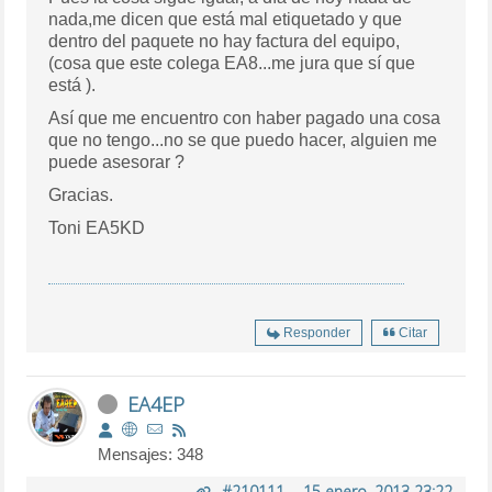
nada,me dicen que está mal etiquetado y que
dentro del paquete no hay factura del equipo,
(cosa que este colega EA8...me jura que sí que
está ).
Así que me encuentro con haber pagado una cosa
que no tengo...no se que puedo hacer, alguien me
puede asesorar ?
Gracias.
Toni EA5KD
Responder
Citar
EA4EP
Mensajes: 348
#210111
-
15 enero, 2013 23:22