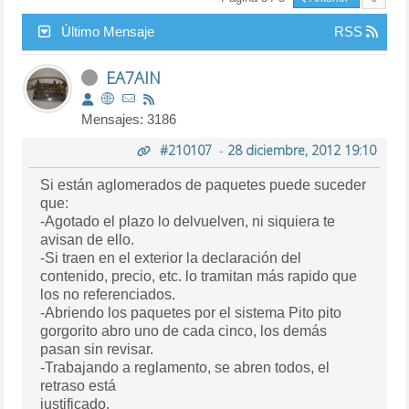
Último Mensaje
RSS
EA7AIN
Mensajes: 3186
#210107
-
28 diciembre, 2012 19:10
Si están aglomerados de paquetes puede suceder
que:
-Agotado el plazo lo delvuelven, ni siquiera te
avisan de ello.
-Si traen en el exterior la declaración del
contenido, precio, etc. lo tramitan más rapido que
los no referenciados.
-Abriendo los paquetes por el sistema Pito pito
gorgorito abro uno de cada cinco, los demás
pasan sin revisar.
-Trabajando a reglamento, se abren todos, el
retraso está
justificado.