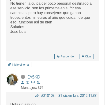
No tienen la culpa del poco personal destinado a
ese servicio, son los primeros en sufrir esa
carencias, pero hay consejeros que ganan
tropecientos mil euros al año que cuidan de que
eso "funcione así de bien".
Saludos
José Luis
Responder
Citar
Inició el tema
EA5KD
Mensajes: 376
#210108
-
31 diciembre, 2012 11:33
Hola un saludo.