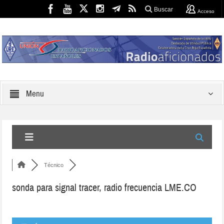
Buscar
Acceso
Menu
Técnico
sonda para signal tracer, radio frecuencia LME.CO