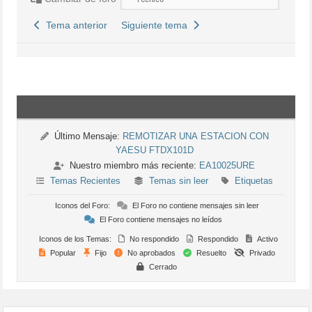
Tema anterior
Siguiente tema
Último Mensaje:
REMOTIZAR UNA ESTACION CON
YAESU FTDX101D
Nuestro miembro más reciente:
EA10025URE
Temas Recientes
Temas sin leer
Etiquetas
Iconos del Foro:
El Foro no contiene mensajes sin leer
El Foro contiene mensajes no leídos
Iconos de los Temas:
No respondido
Respondido
Activo
Popular
Fijo
No aprobados
Resuelto
Privado
Cerrado