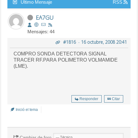
Último Mensaje
RSS
EA7GU
Mensajes: 44
#1816
-
16 octubre, 2008 20:41
COMPRO SONDA DETECTORA SIGNAL
TRACER RF.PARA POLIMETRO VOLMAMIDE
(LME).
Responder
Citar
Inició el tema
Cambiar de foro