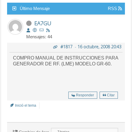
Último Mensaje
RSS
EA7GU
Mensajes: 44
#1817
-
16 octubre, 2008 20:43
COMPRO MANUAL DE INSTRUCCIONES PARA
GENERADOR DE RF. (LME) MODELO GR-60.
Responder
Citar
Inició el tema
Cambiar de foro