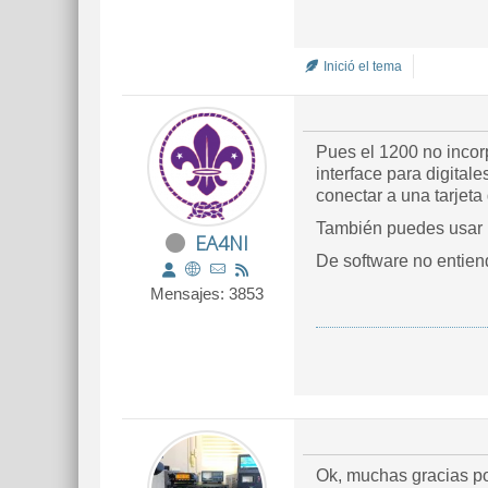
Inició el tema
Pues el 1200 no incor
interface para digital
conectar a una tarjet
También puedes usar un
EA4NI
De software no entie
Mensajes: 3853
Ok, muchas gracias po