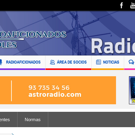
RADIOAFICIONADOS
ÁREA DE SOCIOS
NOTICIAS
entes
Normas