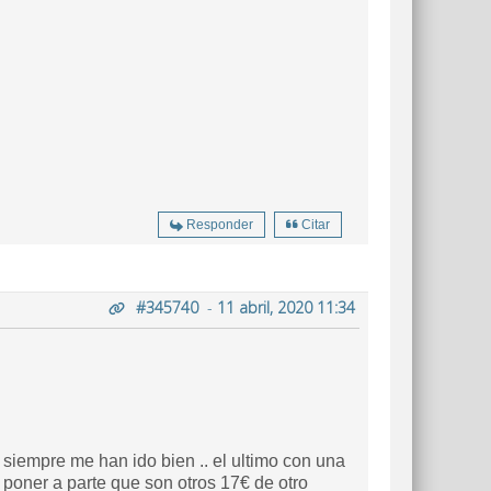
Responder
Citar
#345740
-
11 abril, 2020 11:34
y siempre me han ido bien .. el ultimo con una
 poner a parte que son otros 17€ de otro