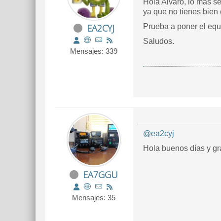
Hola Alvaro, lo mas se
ya que no tienes bien 
EA2CYJ
Prueba a poner el equi
Saludos.
Mensajes: 339
@ea2cyj
Hola buenos días y gr
EA7GGU
Mensajes: 35