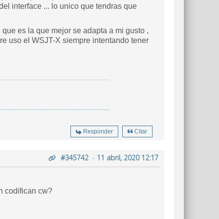
l interface ... lo unico que tendras que
2 que es la que mejor se adapta a mi gusto ,
umbre uso el WSJT-X siempre intentando tener
Responder
Citar
#345742
-
11 abril, 2020 12:17
én codifican cw?