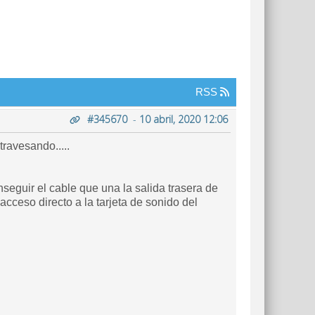
RSS
#345670
-
10 abril, 2020 12:06
ravesando.....
nseguir el cable que una la salida trasera de
acceso directo a la tarjeta de sonido del