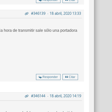
Responder
Citar
#346139
-
18 abril, 2020 13:33
a hora de transmitir sale sólo una portadora
Responder
Citar
#346144
-
18 abril, 2020 14:19