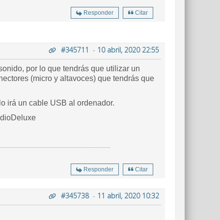
Responder
Citar
#345711
-
10 abril, 2020 22:55
nido, por lo que tendrás que utilizar un
conectores (micro y altavoces) que tendrás que
ólo irá un cable USB al ordenador.
adioDeluxe
Responder
Citar
#345738
-
11 abril, 2020 10:32