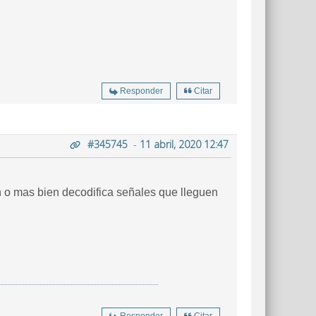
Responder
Citar
#345745
-
11 abril, 2020 12:47
on o mas bien decodifica señales que lleguen