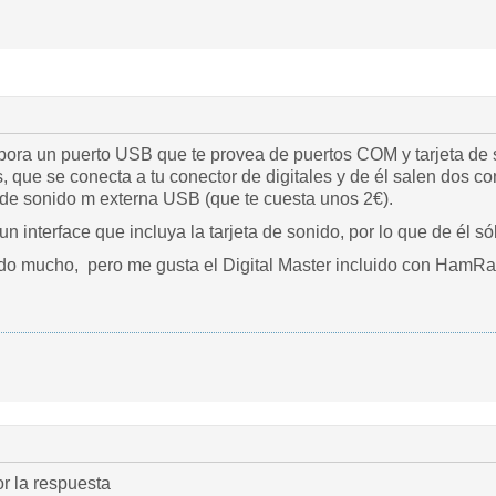
pora un puerto USB que te provea de puertos COM y tarjeta de so
es, que se conecta a tu conector de digitales y de él salen dos 
a de sonido m externa USB (que te cuesta unos 2€).
 interface que incluya la tarjeta de sonido, por lo que de él s
ndo mucho, pero me gusta el Digital Master incluido con HamR
r la respuesta