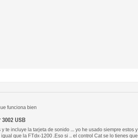
ue funciona bien
r 3002 USB
s y te incluye la tarjeta de sonido ... yo he usado siempre estos 
al que la FTdx-1200 .Eso si .. el control Cat se lo tienes que