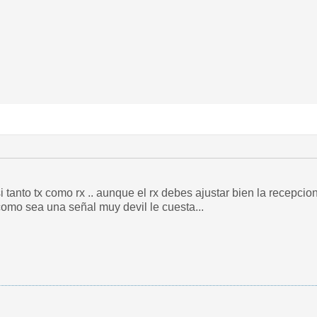
 tanto tx como rx .. aunque el rx debes ajustar bien la recepci
como sea una señal muy devil le cuesta...