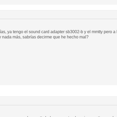
as, ya tengo el sound card adapter sb3002-b y el mmtty pero a l
y nada más, sabrías decirme que he hecho mal?