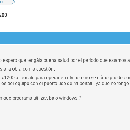
on ...
200
o espero que tengáis buena salud por el periodo que estamos at
 a la obra con la cuestión:
tdx1200 al portátil para operar en rtty pero no se cómo puedo co
es del equipo con el puerto usb de mi portátil, ya que no tengo 
r qué programa utilizar, bajo windows 7