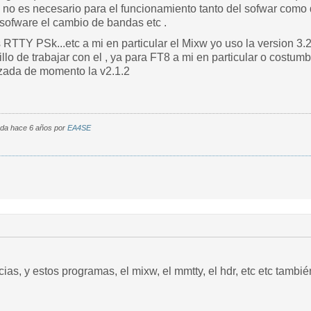
 no es necesario para el funcionamiento tanto del sofwar como de
sofware el cambio de bandas etc .
 RTTY PSk...etc a mi en particular el Mixw yo uso la version 3.
ncillo de trabajar con el , ya para FT8 a mi en particular o cost
izada de momento la v2.1.2
cada hace 6 años por
EA4SE
ias, y estos programas, el mixw, el mmtty, el hdr, etc etc tambi