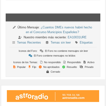
Último Mensaje:
¿Cuantos DMEs nuevos habré hecho
en el Concurso Municipios Españoles?
Nuestro miembro más reciente:
EA10031URE
Temas Recientes
Temas sin leer
Etiquetas
Iconos del Foro:
El Foro no contiene mensajes sin leer
El Foro contiene mensajes no leídos
Iconos de los Temas:
No respondido
Respondido
Activo
Popular
Fijo
No aprobados
Resuelto
Privado
Cerrado