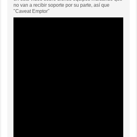
no van a recibir soporte por su parte, así que
"Caveat Emptor"