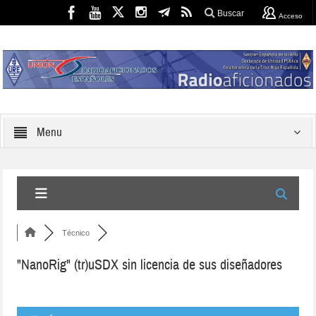
Buscar
Acceso
Menu
Técnico
"NanoRig" (tr)uSDX sin licencia de sus diseñadores