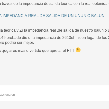
a traves de la impedancia de salida teorica con la real obtenida 
IMPEDANCIA REAL DE SALIDA DE UN UNUN O BALUN – – T
a teorica,y Zr la impedancia real ,de salida de nuestro balun o
:49 probado dio una impedancia de 2610ohms en lugar de los 2
ro podria ser mejor,
 ,jugar es mas divertido que apretar el PTT
accionaron