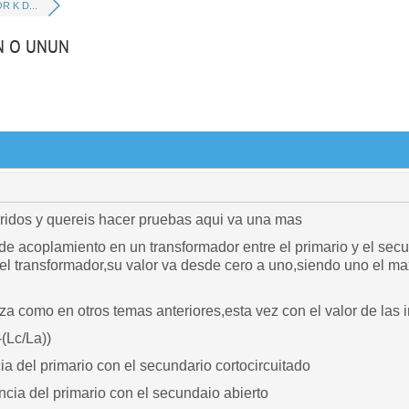
 K D...
N O UNUN
urridos y quereis hacer pruebas aqui va una mas
or de acoplamiento en un transformador entre el primario y el se
el transformador,su valor va desde cero a uno,siendo uno el m
aliza como en otros temas anteriores,esta vez con el valor de las
-(Lc/La))
ia del primario con el secundario cortocircuitado
 del primario con el secundaio abierto