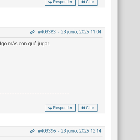
Responder
Citar
#403383
-
23 junio, 2025 11:04
algo más con qué jugar.
Responder
Citar
#403396
-
23 junio, 2025 12:14