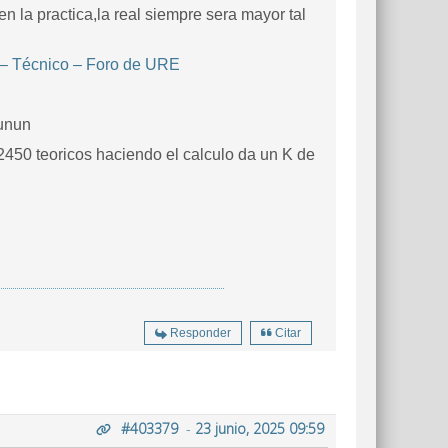
en la practica,la real siempre sera mayor tal
écnico – Foro de URE
 unun
450 teoricos haciendo el calculo da un K de
Responder
Citar
#403379
-
23 junio, 2025 09:59