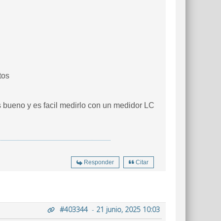
ntos
 bueno y es facil medirlo con un medidor LC
Responder
Citar
#403344
-
21 junio, 2025 10:03