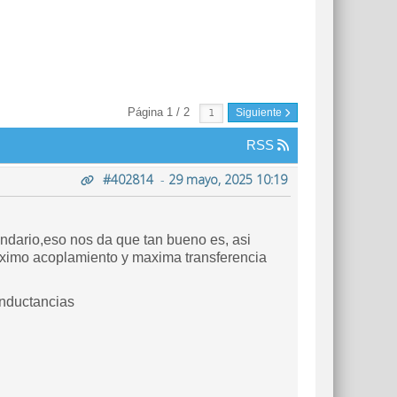
Página 1 / 2
Siguiente
RSS
#402814
-
29 mayo, 2025 10:19
cundario,eso nos da que tan bueno es, asi
aximo acoplamiento y maxima transferencia
 inductancias