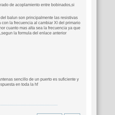
 grado de acoplamiento entre bobinados,si
del balun son principalmente las resistivas
con la frecuencia al cambiar Xl del primario
nor cuanto mas alta sea la frecuencia ya que
,segun la formula del enlace anterior
ntenas sencillo de un puerto es suficiente y
spuesta en toda la hf