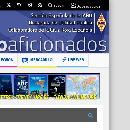
Buscar
Acceso socios
FOROS
MERCADILLO
URE WEB