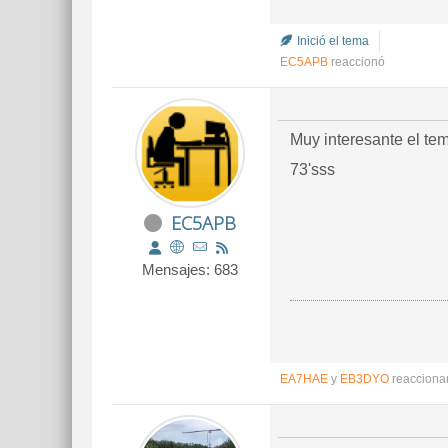
Inició el tema
EC5APB
reaccionó
Muy interesante el te
73'sss
EC5APB
Mensajes: 683
EA7HAE
y
EB3DYO
reacciona