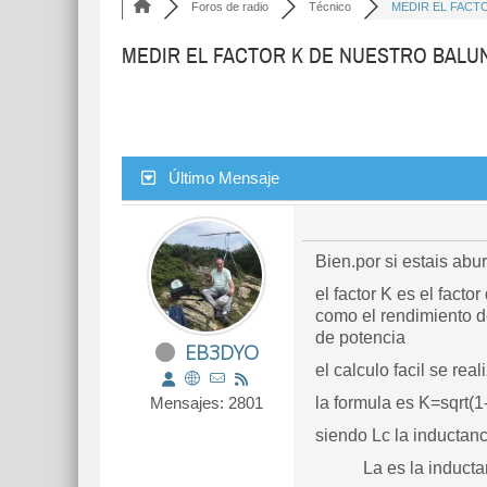
Foros de radio
Técnico
MEDIR EL FACTOR
MEDIR EL FACTOR K DE NUESTRO BALU
Último Mensaje
Bien.por si estais ab
el factor K es el fact
como el rendimiento d
de potencia
EB3DYO
el calculo facil se re
Mensajes: 2801
la formula es K=sqrt(1
siendo Lc la inductanc
La es la inductancia