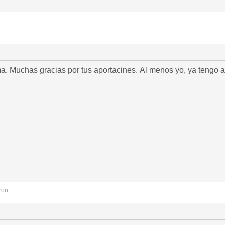
ma. Muchas gracias por tus aportacines. Al menos yo, ya tengo 
ron