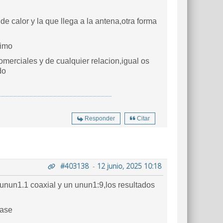
e calor y la que llega a la antena,otra forma
simo
merciales y de cualquier relacion,igual os
do
Responder
Citar
#403138
-
12 junio, 2025 10:18
 unun1.1 coaxial y un unun1:9,los resultados
fase