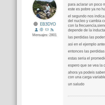
para aclarar un poco m
este es pobre ya no ha
el segundo nos indica 
del nucleo y cambia c
EB3DYO
con la frecuencia,sien
depende de la inductan
Mensajes: 2801
las perdidas las pode
asi en el ejemplo an
entonces las perdidas
estas seria el promedi
espero que se vea la d
ahora ya podeis saber 
con una carga variable
un saludo