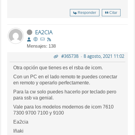
Responder
Citar
EA2CIA
Mensajes: 138
#365738
-
8 agosto, 2021 11:02
Otra opción que tienes es el rsba de icom.
Con un PC en el lado remoto te puedes conectar
en remoto y operarlo perfectamente.
Para la cw solo puedes hacerlo por teclado pero
para ssb va genial.
Vale para los modelos modernos de icom 7610
7300 9700 7100 y 9100
Ea2cia
Iñaki