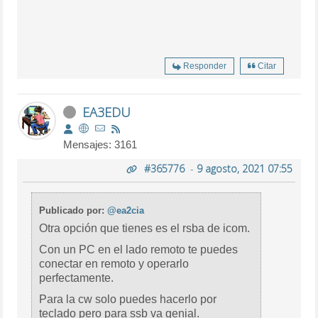
Responder
Citar
EA3EDU
Mensajes: 3161
#365776
-
9 agosto, 2021 07:55
Publicado por:
@ea2cia
Otra opción que tienes es el rsba de icom.
Con un PC en el lado remoto te puedes
conectar en remoto y operarlo
perfectamente.
Para la cw solo puedes hacerlo por
teclado pero para ssb va genial.