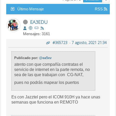
Último Mensaje
RSS
EA3EDU
Mensajes: 3161
#365723
-
7 agosto, 2021 21:34
Publicado por:
@ea5xv
atento con que compañía contratas el
servicio de internet en la parte remota, no
sea de las que trabajan con CG-NAT,
pues no podrás mapear los puertos
Es con Jazztel pero el ICOM 910H ya hace unas
semanas que funciona en REMOTO