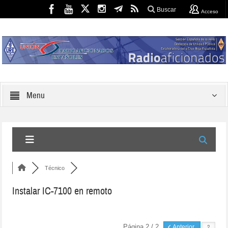
Buscar
Acceso
Menu
Técnico
Instalar IC-7100 en remoto
Página 2 / 2
Anterior