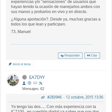
experiencias y/o "sensaciones" de usuarios que
hayan tenido la ocasión de manejarlos ambos con
sus manos y probarlos en vivo y en directo.
¿Alguna aportación?. Desde ya, muchas gracias a
todos los que lean y participen.
73, Manuel
Responder
Citar
Inició el tema
EA7DYY
Mensajes: 62
#283946
-
12 octubre, 2015 13:36
Yo tengo las dos..... Con más experiencia con la
IC7100 , en cuestión digital ya sabes que son dos