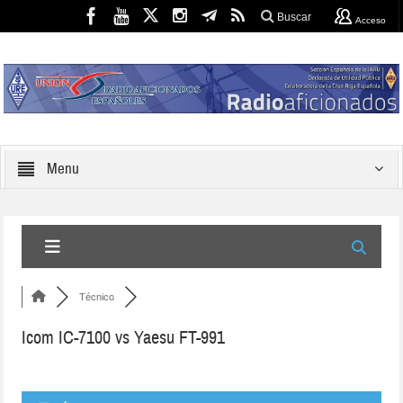
Buscar
Acceso
Menu
Técnico
Icom IC-7100 vs Yaesu FT-991