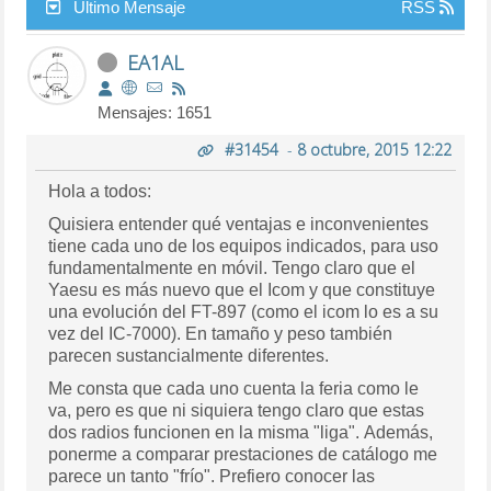
Último Mensaje
RSS
EA1AL
Mensajes: 1651
#31454
-
8 octubre, 2015 12:22
Hola a todos:
Quisiera entender qué ventajas e inconvenientes
tiene cada uno de los equipos indicados, para uso
fundamentalmente en móvil. Tengo claro que el
Yaesu es más nuevo que el Icom y que constituye
una evolución del FT-897 (como el icom lo es a su
vez del IC-7000). En tamaño y peso también
parecen sustancialmente diferentes.
Me consta que cada uno cuenta la feria como le
va, pero es que ni siquiera tengo claro que estas
dos radios funcionen en la misma "liga". Además,
ponerme a comparar prestaciones de catálogo me
parece un tanto "frío". Prefiero conocer las