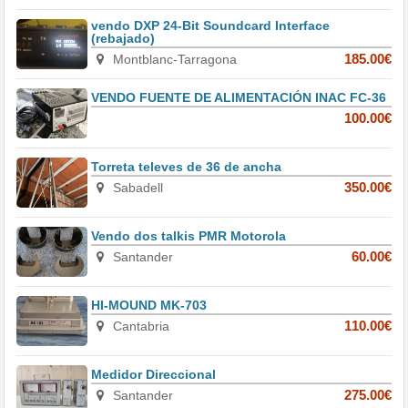
vendo DXP 24-Bit Soundcard Interface
(rebajado)
Montblanc-Tarragona
185.00€
VENDO FUENTE DE ALIMENTACIÓN INAC FC-36
100.00€
Torreta televes de 36 de ancha
Sabadell
350.00€
Vendo dos talkis PMR Motorola
Santander
60.00€
HI-MOUND MK-703
Cantabria
110.00€
Medidor Direccional
Santander
275.00€