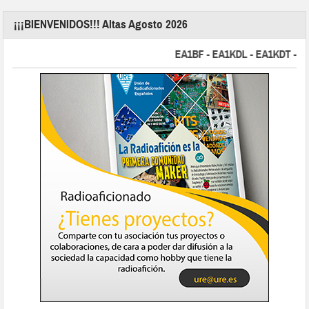
¡¡¡BIENVENIDOS!!! Altas Agosto 2026
EA1BF - EA1KDL - EA1KDT - EA2