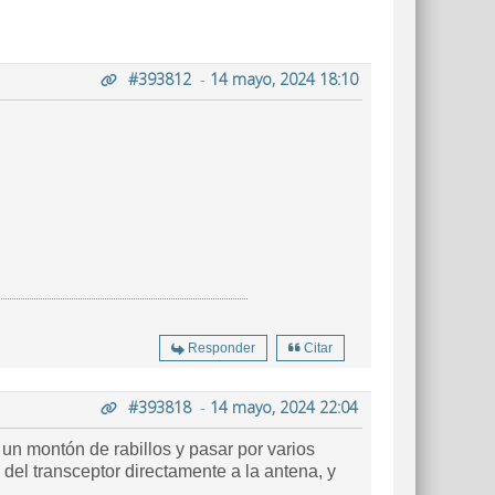
#393812
-
14 mayo, 2024 18:10
Responder
Citar
#393818
-
14 mayo, 2024 22:04
un montón de rabillos y pasar por varios
del transceptor directamente a la antena, y