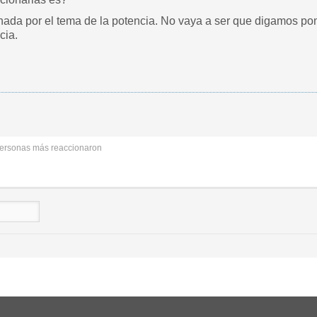
ada por el tema de la potencia. No vaya a ser que digamos pon
cia.
ersonas más reaccionaron