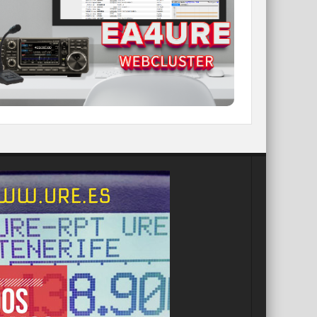
ahora con nuevos filtros e información y
compatible con GDURE
IR A WEBCLUSTER