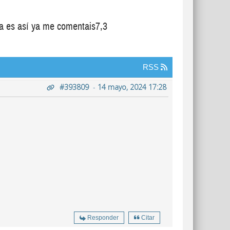
na es así ya me comentais7,3
RSS
#393809
-
14 mayo, 2024 17:28
Responder
Citar