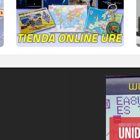
Publicaciones, mapas, polos, camisetas,
gorras, tazas, forros polares y mucho más...
IR A LA TIENDA DE URE