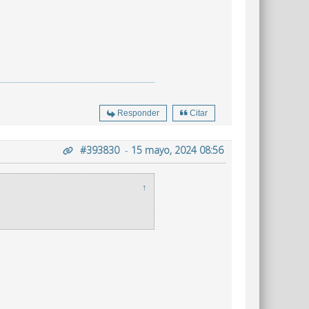
Responder
Citar
#393830
-
15 mayo, 2024 08:56
↑