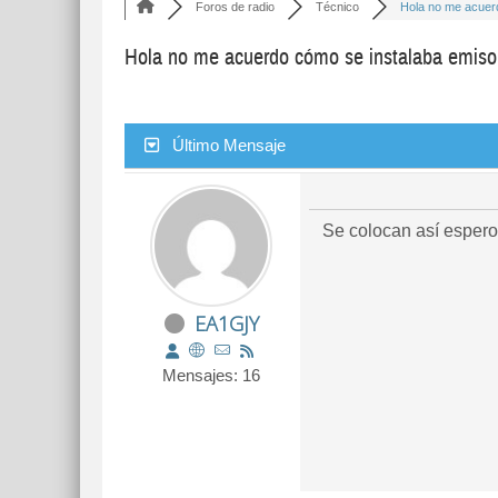
Foros de radio
Técnico
Hola no me acuerd
Hola no me acuerdo cómo se instalaba emisora
Último Mensaje
Se colocan así espero
EA1GJY
Mensajes: 16