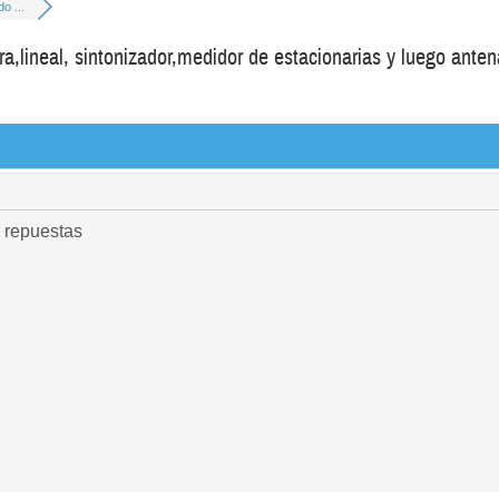
o ...
,lineal, sintonizador,medidor de estacionarias y luego ante
 repuestas