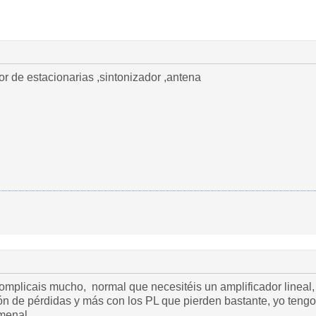
or de estacionarias ,sintonizador ,antena
omplicais mucho, normal que necesitéis un amplificador lineal, 
n de pérdidas y más con los PL que pierden bastante, yo tengo 
menal.