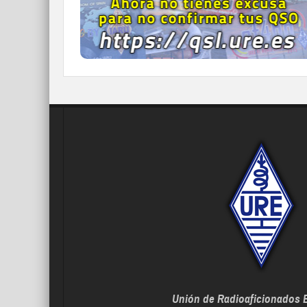
IR A QDURE
Unión de Radioaficionados 