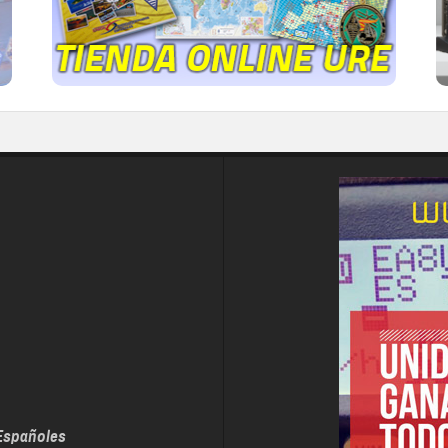
IR A LA TIENDA DE URE
Españoles