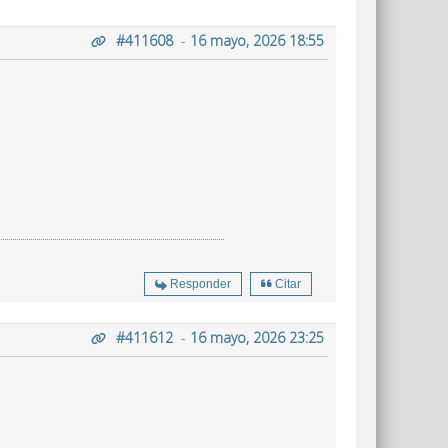
#411608
-
16 mayo, 2026 18:55
Responder
Citar
#411612
-
16 mayo, 2026 23:25