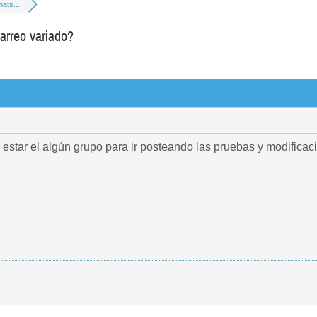
ats...
rreo variado?
 estar el algún grupo para ir posteando las pruebas y modificac