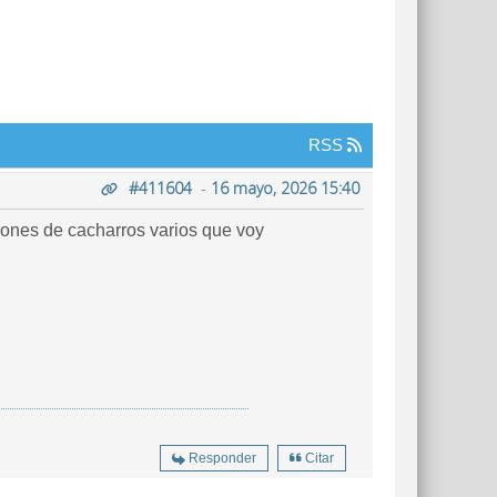
RSS
#411604
-
16 mayo, 2026 15:40
iones de cacharros varios que voy
Responder
Citar