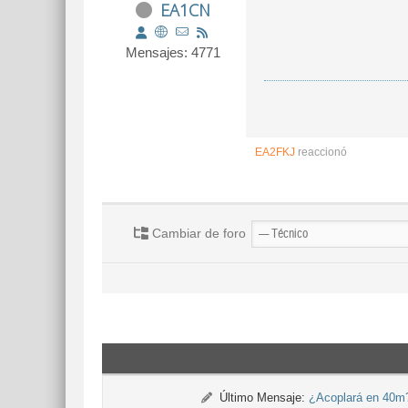
EA1CN
Mensajes: 4771
EA2FKJ
reaccionó
Cambiar de foro
Último Mensaje:
¿Acoplará en 40m