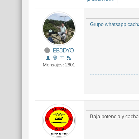
Inició el tema
Grupo whatsapp cacha
EB3DYO
Mensajes: 2801
Baja potencia y cach