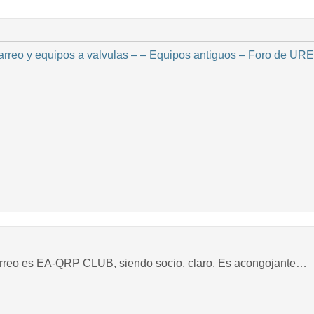
rreo y equipos a valvulas – – Equipos antiguos – Foro de URE
arreo es EA-QRP CLUB, siendo socio, claro. Es acongojante…