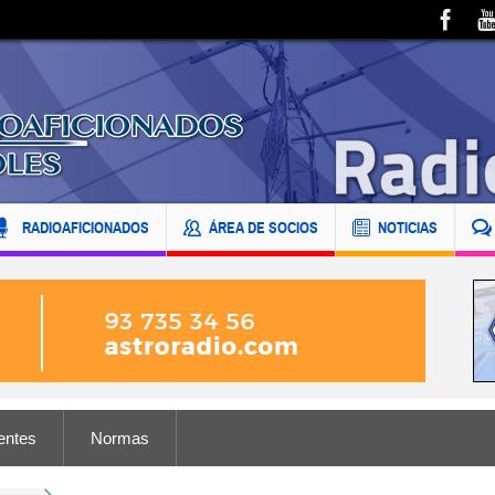
RADIOAFICIONADOS
ÁREA DE SOCIOS
NOTICIAS
entes
Normas