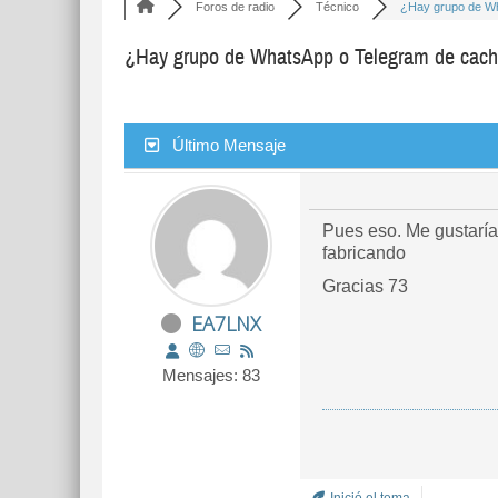
Foros de radio
Técnico
¿Hay grupo de Wh
¿Hay grupo de WhatsApp o Telegram de cacha
Último Mensaje
Pues eso. Me gustaría
fabricando
Gracias 73
EA7LNX
Mensajes: 83