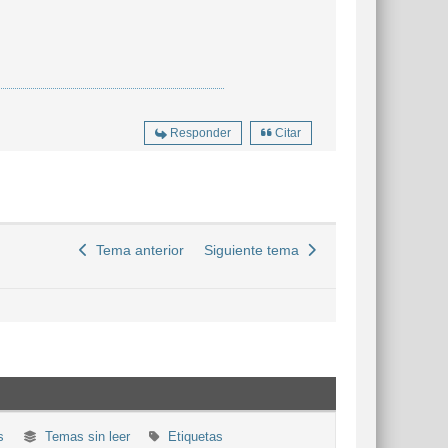
Responder
Citar
Tema anterior
Siguiente tema
s
Temas sin leer
Etiquetas