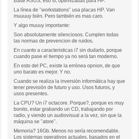
Base ASUS, eso sí, optimizadas para HP.
La línea de "workstations" usa placas HP. Van
muuuuy bién. Pero también es mas caro.
Y algo muuuy importante:
Son absolutamente silenciosos. Cumplen todas
las normas de prevencion de ruidos.
En cuanto a caracteristicas i7 sin dudarlo, porque
cuando pase el tiempo ya no será tan moderno.
En esto del PC, existe la errónea opnion, de que
uno barato es mejor. Y no.
Cuando se realiza la inversión informática hay que
tener previsión de futuro y uso. Usos futuros, y
usos presentes.
La CPU? Un i7 octacore. Porque?, porque es muy
bonito, estar grabando un CD, trabajando por
radio, y viendo un audiovisual a la vez, sin que la
máquina se "atore".
Memoria? 16Gb. Menos no sería recomendable.
Los sistemas operativos actuales, basados en el