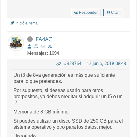
Responder
Citar
Inició el tema
EA4AC
Mensajes: 1694
#323764
-
12 junio, 2018 08:43
Un i3 de 8va generación es más que suficiente
para lo que pretendes.
Por supuesto, si deseas usarlo para otros
prorpositos, ya debes meditar si adquirir un i5 o un
i7.
Memoria de 8 GB mínimo.
Si puedes utilizar un disco SSD de 250 GB para el
sistema operativo y otro para los datos, mejor.
Un saludo.