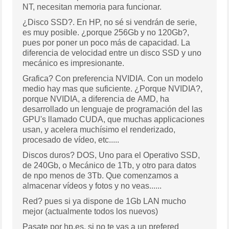
NT, necesitan memoria para funcionar.
¿Disco SSD?. En HP, no sé si vendrán de serie,
es muy posible. ¿porque 256Gb y no 120Gb?,
pues por poner un poco más de capacidad. La
diferencia de velocidad entre un disco SSD y uno
mecánico es impresionante.
Grafica? Con preferencia NVIDIA. Con un modelo
medio hay mas que suficiente. ¿Porque NVIDIA?,
porque NVIDIA, a diferencia de AMD, ha
desarrollado un lenguaje de programación del las
GPU's llamado CUDA, que muchas applicaciones
usan, y acelera muchísimo el renderizado,
procesado de vídeo, etc.....
Discos duros? DOS, Uno para el Operativo SSD,
de 240Gb, o Mecánico de 1Tb, y otro para datos
de npo menos de 3Tb. Que comenzamos a
almacenar vídeos y fotos y no veas......
Red? pues si ya dispone de 1Gb LAN mucho
mejor (actualmente todos los nuevos)
Pasate por hp.es, si no te vas a un prefered