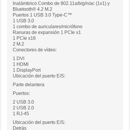
Inalámbrico Combo de 802.11a/b/g/n/ac (1x1) y
Bluetooth® 4.2 M.2
Puertos 1 USB 3.0 Type-C™
1 USB 3.0
1 combo de auriculares/micrófono
Ranuras de expansión 1 PCIe x1
1 PCIe x16
2 M.2
Conectores de vídeo:
1 DVI
1 HDMI
1 DisplayPort
Ubicación del puerto E/S:
Parte delantera
Puertos:
2 USB 3.0
2 USB 2.0
1 RJ-45
Ubicación del puerto E/S:
Detrás