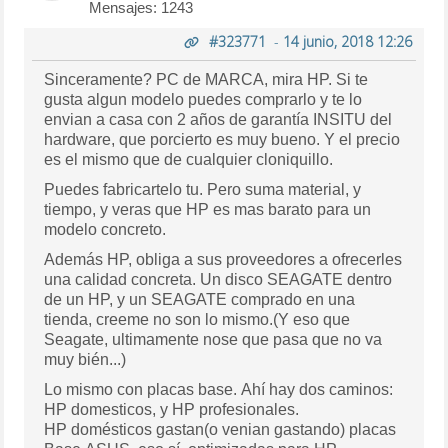
Mensajes: 1243
#323771
-
14 junio, 2018 12:26
Sinceramente? PC de MARCA, mira HP. Si te
gusta algun modelo puedes comprarlo y te lo
envian a casa con 2 años de garantía INSITU del
hardware, que porcierto es muy bueno. Y el precio
es el mismo que de cualquier cloniquillo.
Puedes fabricartelo tu. Pero suma material, y
tiempo, y veras que HP es mas barato para un
modelo concreto.
Además HP, obliga a sus proveedores a ofrecerles
una calidad concreta. Un disco SEAGATE dentro
de un HP, y un SEAGATE comprado en una
tienda, creeme no son lo mismo.(Y eso que
Seagate, ultimamente nose que pasa que no va
muy bién...)
Lo mismo con placas base. Ahí hay dos caminos:
HP domesticos, y HP profesionales.
HP domésticos gastan(o venian gastando) placas