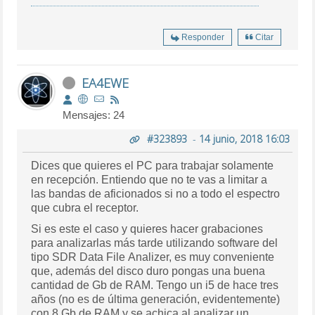
Responder
Citar
EA4EWE
Mensajes: 24
#323893
-
14 junio, 2018 16:03
Dices que quieres el PC para trabajar solamente
en recepción. Entiendo que no te vas a limitar a
las bandas de aficionados si no a todo el espectro
que cubra el receptor.
Si es este el caso y quieres hacer grabaciones
para analizarlas más tarde utilizando software del
tipo SDR Data File Analizer, es muy conveniente
que, además del disco duro pongas una buena
cantidad de Gb de RAM. Tengo un i5 de hace tres
años (no es de última generación, evidentemente)
con 8 Gb de RAM y se achica al analizar un