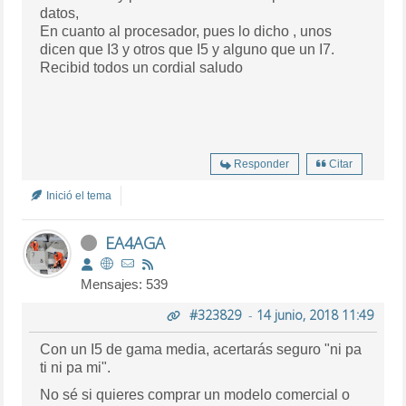
datos,
En cuanto al procesador, pues lo dicho , unos
dicen que I3 y otros que I5 y alguno que un I7.
Recibid todos un cordial saludo
Responder
Citar
Inició el tema
EA4AGA
Mensajes: 539
#323829
-
14 junio, 2018 11:49
Con un I5 de gama media, acertarás seguro "ni pa
ti ni pa mi".
No sé si quieres comprar un modelo comercial o