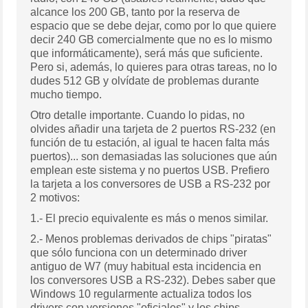
alcance los 200 GB, tanto por la reserva de
espacio que se debe dejar, como por lo que quiere
decir 240 GB comercialmente que no es lo mismo
que informáticamente), será más que suficiente.
Pero si, además, lo quieres para otras tareas, no lo
dudes 512 GB y olvídate de problemas durante
mucho tiempo.
Otro detalle importante. Cuando lo pidas, no
olvides añadir una tarjeta de 2 puertos RS-232 (en
función de tu estación, al igual te hacen falta más
puertos)... son demasiadas las soluciones que aún
emplean este sistema y no puertos USB. Prefiero
la tarjeta a los conversores de USB a RS-232 por
2 motivos:
1.- El precio equivalente es más o menos similar.
2.- Menos problemas derivados de chips "piratas"
que sólo funciona con un determinado driver
antiguo de W7 (muy habitual esta incidencia en
los conversores USB a RS-232). Debes saber que
Windows 10 regularmente actualiza todos los
drivers con versiones "oficiales" y los chips