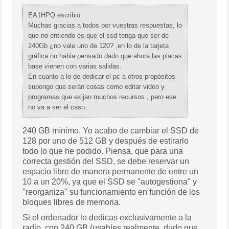
EA1HPQ escribió:
Muchas gracias a todos por vuestras respuestas, lo
que no entiendo es que el ssd tenga que ser de
240Gb ¿no vale uno de 120? ,en lo de la tarjeta
gráfica no habia pensado dado que ahora las placas
base vienen con varias salidas.
En cuanto a lo de dedicar el pc a otros propósitos
supongo que serán cosas como editar video y
programas que exijan muchos recursos , pero ese
no va a ser el caso.
240 GB mínimo. Yo acabo de cambiar el SSD de
128 por uno de 512 GB y después de estirarlo
todo lo que he podido. Piensa, que para una
correcta gestión del SSD, se debe reservar un
espacio libre de manera permanente de entre un
10 a un 20%, ya que el SSD se "autogestiona" y
"reorganiza" su funcionamiento en función de los
bloques libres de memoria.
Si el ordenador lo dedicas exclusivamente a la
radio, con 240 GB (usables realmente, dudo que