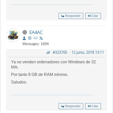
Responder
Citar
EA4AC
Mensajes: 1694
#323765
-
12 junio, 2018 13:11
Ya no venden ordenadores con Windows de 32
bits.
Por tanto 8 GB de RAM mínimo.
Saludos.
Responder
Citar