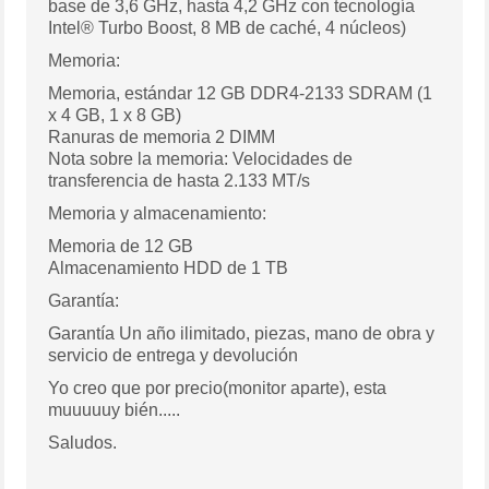
base de 3,6 GHz, hasta 4,2 GHz con tecnología
Intel® Turbo Boost, 8 MB de caché, 4 núcleos)
Memoria:
Memoria, estándar 12 GB DDR4-2133 SDRAM (1
x 4 GB, 1 x 8 GB)
Ranuras de memoria 2 DIMM
Nota sobre la memoria: Velocidades de
transferencia de hasta 2.133 MT/s
Memoria y almacenamiento:
Memoria de 12 GB
Almacenamiento HDD de 1 TB
Garantía:
Garantía Un año ilimitado, piezas, mano de obra y
servicio de entrega y devolución
Yo creo que por precio(monitor aparte), esta
muuuuuy bién.....
Saludos.