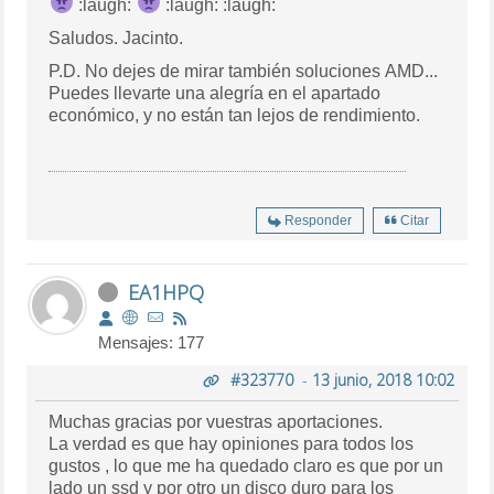
:laugh:
:laugh: :laugh:
Saludos. Jacinto.
P.D. No dejes de mirar también soluciones AMD...
Puedes llevarte una alegría en el apartado
económico, y no están tan lejos de rendimiento.
Responder
Citar
EA1HPQ
Mensajes: 177
#323770
-
13 junio, 2018 10:02
Muchas gracias por vuestras aportaciones.
La verdad es que hay opiniones para todos los
gustos , lo que me ha quedado claro es que por un
lado un ssd y por otro un disco duro para los