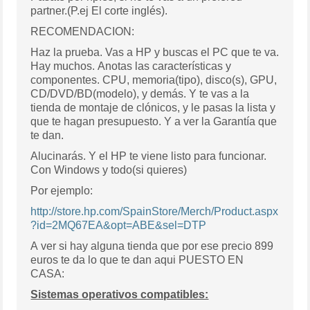
partner.(P.ej El corte inglés).
RECOMENDACION:
Haz la prueba. Vas a HP y buscas el PC que te va.
Hay muchos. Anotas las características y
componentes. CPU, memoria(tipo), disco(s), GPU,
CD/DVD/BD(modelo), y demás. Y te vas a la
tienda de montaje de clónicos, y le pasas la lista y
que te hagan presupuesto. Y a ver la Garantía que
te dan.
Alucinarás. Y el HP te viene listo para funcionar.
Con Windows y todo(si quieres)
Por ejemplo:
http://store.hp.com/SpainStore/Merch/Product.aspx
?id=2MQ67EA&opt=ABE&sel=DTP
A ver si hay alguna tienda que por ese precio 899
euros te da lo que te dan aqui PUESTO EN
CASA:
Sistemas operativos compatibles: