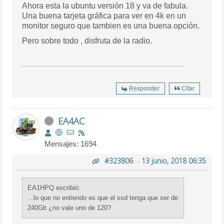
Ahora esta la ubuntu versión 18 y va de fabula.
Una buena tarjeta gráfica para ver en 4k en un
monitor seguro que tambien es una buena opción.
Pero sobre todo , disfruta de la radio.
Responder
Citar
EA4AC
Mensajes: 1694
#323806
-
13 junio, 2018 06:35
EA1HPQ escribió:
...lo que no entiendo es que el ssd tenga que ser de
240Gb ¿no vale uno de 120?