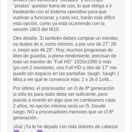
"piratas" quedan fuera de uso, lo que obliga a ir
trasteando con el sistema operativo para que
vuelvan a funcionar, y cada vez, harán más difícil
esta opción, como ya está ocurriendo con la
versión 1803 del W10.
Otro detalle. Si también debes comprar un monitor,
no dudes de ir, como mínimo, a por uno de 27" 2K
o, mejor aún 4k 29". Hoy, muchos programas de
libro de guardia, a pleno rendimiento, precisan de
todo un monitor de "Full HD" 1920x1080 ó más
(yo con 2 monitores, uno Full HD y otro de 17" me
quedo sin espacio en las pantallas :laugh: :laugh: )
Mira a ver qué te convence más: 2 x 2k ó 1x4k...
Por último, el procesador. un i3 de 8ª generación
si sólo es para radio debe ser suficiente, pero
puesto a invertir en algo que no cambiamos cada
2 años, mi opción mínima sería un i5. Desde
luego, NO a procesadores menores que un i3 8ª
generación.
¡Ala! ¡Ya te he dejado con más dolores de cabeza!