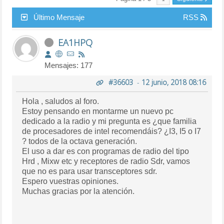
Último Mensaje
RSS
EA1HPQ
Mensajes: 177
#36603
-
12 junio, 2018 08:16
Hola , saludos al foro.
Estoy pensando en montarme un nuevo pc
dedicado a la radio y mi pregunta es ¿que familia
de procesadores de intel recomendáis? ¿I3, I5 o I7
? todos de la octava generación.
El uso a dar es con programas de radio del tipo
Hrd , Mixw etc y receptores de radio Sdr, vamos
que no es para usar transceptores sdr.
Espero vuestras opiniones.
Muchas gracias por la atención.