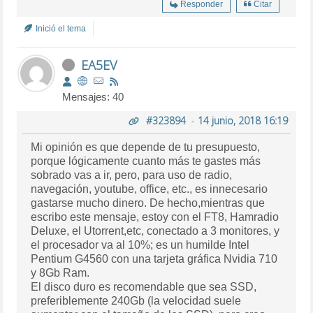
Responder
Citar
Inició el tema
EA5EV
Mensajes: 40
#323894
-
14 junio, 2018 16:19
Mi opinión es que depende de tu presupuesto,
porque lógicamente cuanto más te gastes más
sobrado vas a ir, pero, para uso de radio,
navegación, youtube, office, etc., es innecesario
gastarse mucho dinero. De hecho,mientras que
escribo este mensaje, estoy con el FT8, Hamradio
Deluxe, el Utorrent,etc, conectado a 3 monitores, y
el procesador va al 10%; es un humilde Intel
Pentium G4560 con una tarjeta gráfica Nvidia 710
y 8Gb Ram.
El disco duro es recomendable que sea SSD,
preferiblemente 240Gb (la velocidad suele