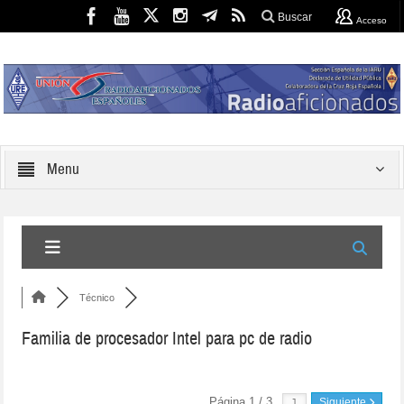
Buscar
Acceso
Menu
Técnico
Familia de procesador Intel para pc de radio
Página 1 / 3
Siguiente