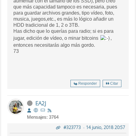
aumentar con el tamaño de los SSD), pero creo
que más capacidad tampoco es necesaria, pues
para guardar archivos grandes, tipo vídeo, foto,
musica, juegos,etc., es más lo lógico añadir un
HDD tradicional de 1, 2 o 3TB.
Has dicho que lo querías para radio; si es para
jugar, edición de vídeo, o minar bitcoins
,
entonces necesitarás algo más gordo.
73
Responder
Citar
EA2J
Mensajes: 3764
#323773
-
14 junio, 2018 20:57