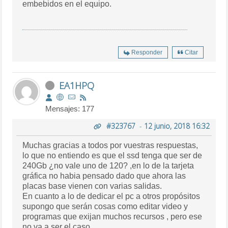
embebidos en el equipo.
Responder
Citar
EA1HPQ
Mensajes: 177
#323767
-
12 junio, 2018 16:32
Muchas gracias a todos por vuestras respuestas,
lo que no entiendo es que el ssd tenga que ser de
240Gb ¿no vale uno de 120? ,en lo de la tarjeta
gráfica no habia pensado dado que ahora las
placas base vienen con varias salidas.
En cuanto a lo de dedicar el pc a otros propósitos
supongo que serán cosas como editar video y
programas que exijan muchos recursos , pero ese
no va a ser el caso.