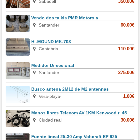
Sabadell
350.00€
Vendo dos talkis PMR Motorola
Santander
60.00€
HI-MOUND MK-703
Cantabria
110.00€
Medidor Direccional
Santander
275.00€
Busco antena 2M12 de M2 antennas
Vera-playa-
1.00€
Manos libres Telecom AV 1KM Kenwood rj 45
Ciudad real
30.00€
Fuente lineal 25-30 Amp Voltcraft EP 925