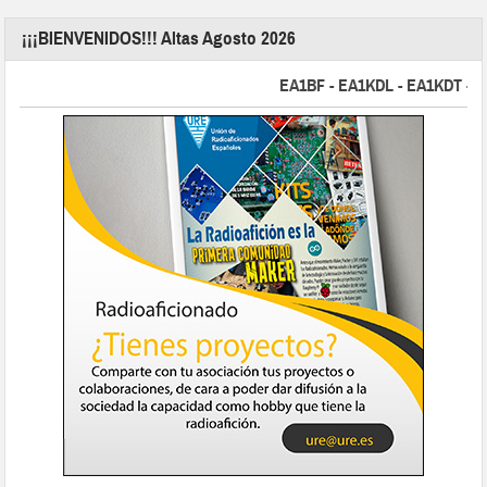
¡¡¡BIENVENIDOS!!! Altas Agosto 2026
EA1BF - EA1KDL - EA1KDT - EA2