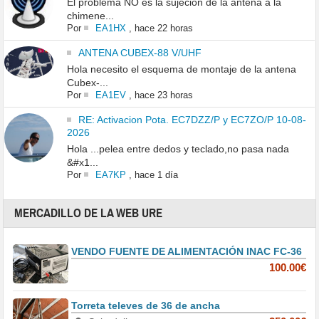
El problema NO es la sujeción de la antena a la
chimene...
Por
EA1HX
,
hace 22 horas
ANTENA CUBEX-88 V/UHF
Hola necesito el esquema de montaje de la antena
Cubex-...
Por
EA1EV
,
hace 23 horas
RE: Activacion Pota. EC7DZZ/P y EC7ZO/P 10-08-
2026
Hola ...pelea entre dedos y teclado,no pasa nada
&#x1...
Por
EA7KP
,
hace 1 día
MERCADILLO DE LA WEB URE
VENDO FUENTE DE ALIMENTACIÓN INAC FC-36
100.00€
Torreta televes de 36 de ancha