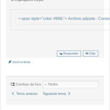
< span style="color: #66
Responder
Citar
Inició el tema
Cambiar de foro
Tema anterior
Siguiente tema