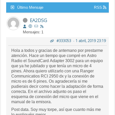
Último Mensaje
RSS
EA2DSG
Mensajes: 1
#333053
-
1 abril, 2019 23:19
Hola a todos y gracias de antemano por prestarme
atención. Hace un tiempo que compré en Astro
Radio el SoundCard Adapter 3002 para un equipo
que ya he jubilado y que tenía un micro de 4
pines. Ahora quiero utilizarlo con una Ranger
Communicatios RCI 2950 dx y la conexión de
micro es de 6 pines. Os agradecería si me
pudierais decir como hacer la adaptación de forma
correcta. En el archivo adjunto os paso el
esquema de conexión del micro que viene en el
manual de la emisora.
Post data. Soy muy torpe, así que cuanto más me
lo expliquéis mejor