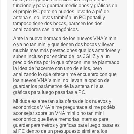
funcione y para guardar mediciones y gráficas en
el propio PC pero no puedes llevarlo a pié de
antena si no llevas también un PC portatil y
tampoco tiene dos bocas, paracen los dos
analizadores casi antagónicos.
Ante la nueva hornada de los nuevos VNA´s mini
o ya no tan mini y que tienen dos bocas y llevan
muchísimas más prestaciones que los anteriores y
suben incluso por encima de los 3GHZ y a un
precio de risa por lo que ofrecen, me he planteado
la idea de hacerme con uno de ellos, pero
analizando lo que ofrecen me encuentro con que
los nuevos VNA´s mini no llevan la opción de
guardar los parámetros de la antena ni sus
gráficas para luego pasarlas a PC.
Mi duda es ante tan alta oferta de los nuevos y
económicos VNA´s me preguntada si me podéis
aconsejar sobre un VNA mini o no tan mini
económico que lleve memorias internas para
guardar parámetros y graficas para luego pasarlas
al PC dentro de un presupuesto similar a los