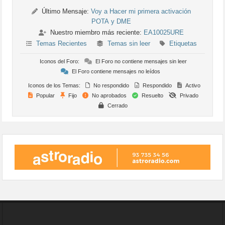
Último Mensaje:
Voy a Hacer mi primera activación
POTA y DME
Nuestro miembro más reciente:
EA10025URE
Temas Recientes
Temas sin leer
Etiquetas
Iconos del Foro:
El Foro no contiene mensajes sin leer
El Foro contiene mensajes no leídos
Iconos de los Temas:
No respondido
Respondido
Activo
Popular
Fijo
No aprobados
Resuelto
Privado
Cerrado