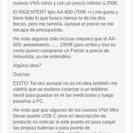
nuevos VNA minis y con un precio inferior a 200€.
El RIGEXPERT tipo AA-600 (700€ +/-) me gusta y
tiene todo lo que busco menos lo de las dos
bocas, pero me serviría, aunque el precio se me
escapa de presupuesto.
He visto algunos más incluso mejores que el AA-
600, peeeeeeero........ 1000€ para arriba y eso es
como querer comprarse un Ferrari a precio de
mileurista, ya me entendéis.
Algúna idea?
Gracias.
EDITO: Tal vez aunque no es mi idea también me
valdría que se pudiera conectar a un teléfono
movil para guardar en el las mediciones y luego
pasarlas a PC.
He visto que que algunos de los nuevos VNA Mini
llevan puerto USB-C pero en descripción de
producto no indican si este puerto es para cargar
las propias baterias o para puerto de