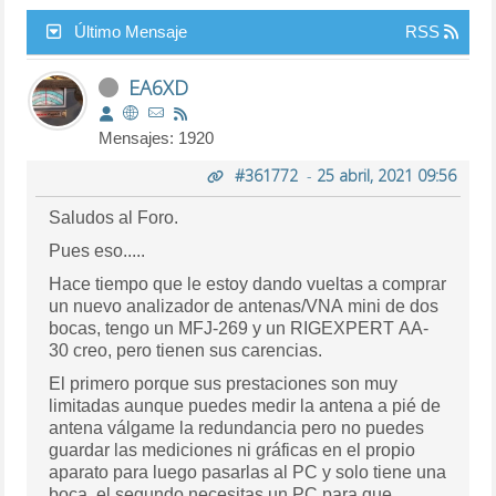
Último Mensaje
RSS
EA6XD
Mensajes: 1920
#361772
-
25 abril, 2021 09:56
Saludos al Foro.
Pues eso.....
Hace tiempo que le estoy dando vueltas a comprar
un nuevo analizador de antenas/VNA mini de dos
bocas, tengo un MFJ-269 y un RIGEXPERT AA-
30 creo, pero tienen sus carencias.
El primero porque sus prestaciones son muy
limitadas aunque puedes medir la antena a pié de
antena válgame la redundancia pero no puedes
guardar las mediciones ni gráficas en el propio
aparato para luego pasarlas al PC y solo tiene una
boca, el segundo necesitas un PC para que