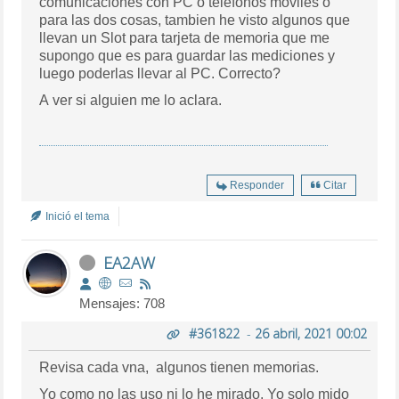
comunicaciones con PC o teléfonos móviles o
para las dos cosas, tambien he visto algunos que
llevan un Slot para tarjeta de memoria que me
supongo que es para guardar las mediciones y
luego poderlas llevar al PC. Correcto?
A ver si alguien me lo aclara.
Responder
Citar
Inició el tema
EA2AW
Mensajes: 708
#361822
-
26 abril, 2021 00:02
Revisa cada vna, algunos tienen memorias.
Yo como no las uso ni lo he mirado. Yo solo mido