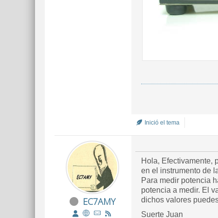
Inició el tema
Hola, Efectivamente, p
en el instrumento de 
Para medir potencia h
potencia a medir. El v
EC7AMY
dichos valores puedes
Suerte Juan