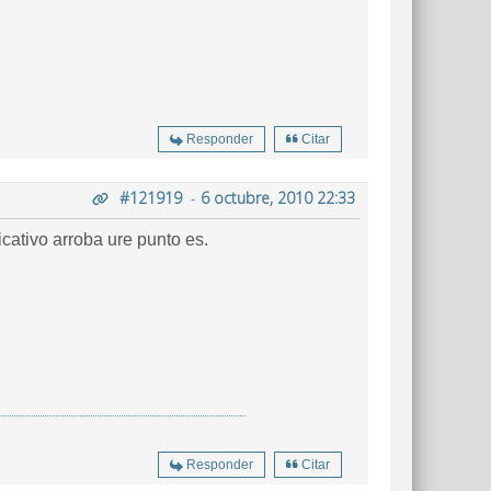
Responder
Citar
#121919
-
6 octubre, 2010 22:33
cativo arroba ure punto es.
Responder
Citar