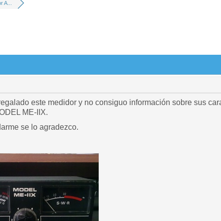
 A...
egalado este medidor y no consiguo información sobre sus cara
ODEL ME-IIX.
darme se lo agradezco.