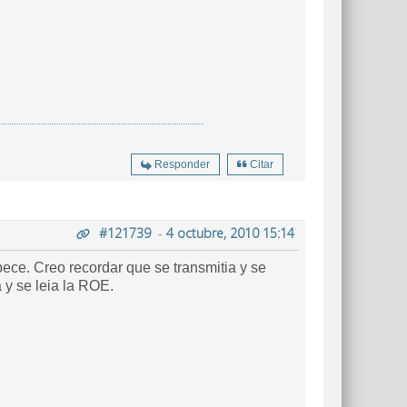
Responder
Citar
#121739
-
4 octubre, 2010 15:14
ece. Creo recordar que se transmitia y se
 y se leia la ROE.