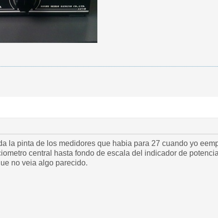
oda la pinta de los medidores que habia para 27 cuando yo eemp
iometro central hasta fondo de escala del indicador de potencia
que no veia algo parecido.