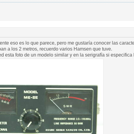
ente eso es lo que parece, pero me gustaría conocer las caract
an a los 2 metros, recuerdo varios Hamsen que tuve.
 esta foto de un modelo similar y en la serigrafía si especifica 