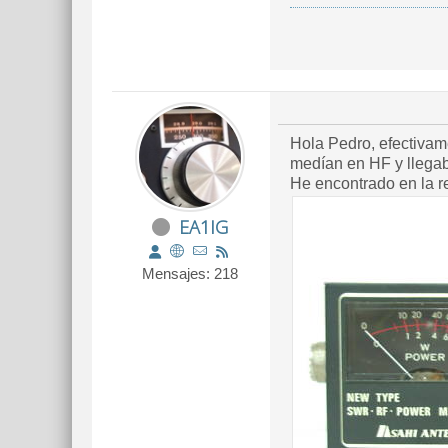
Hola Pedro, efectivam
medían en HF y llegab
He encontrado en la red
EA1IG
Mensajes: 218