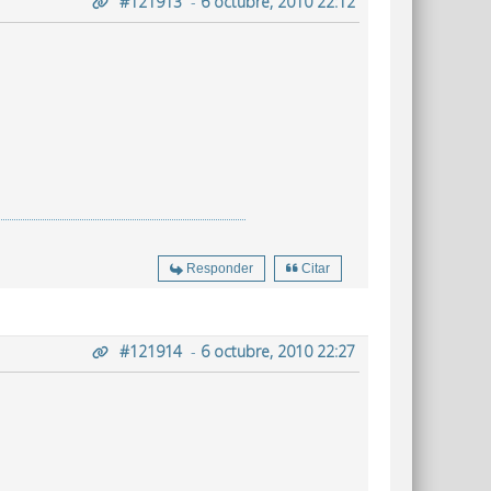
#121913
-
6 octubre, 2010 22:12
Responder
Citar
#121914
-
6 octubre, 2010 22:27