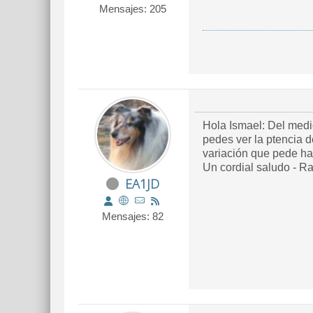
Mensajes: 205
Hola Ismael: Del medid
pedes ver la ptencia d
variación que pede ha
Un cordial saludo -
EA1JD
Mensajes: 82