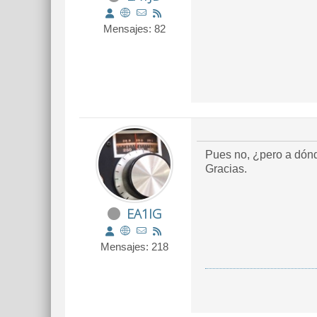
Mensajes: 82
Pues no, ¿pero a dónde
Gracias.
EA1IG
Mensajes: 218