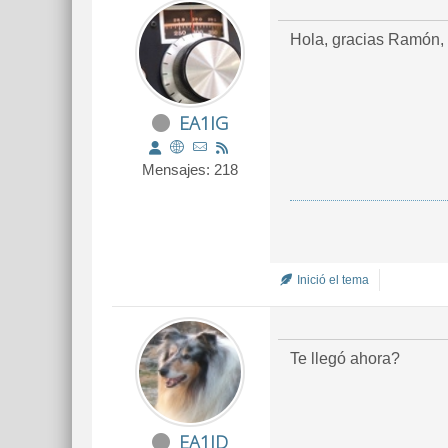
Hola, gracias Ramón, 
EA1IG
Mensajes: 218
Inició el tema
Te llegó ahora?
EA1JD