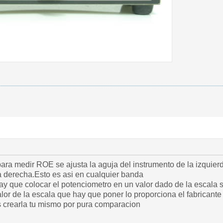
ara medir ROE se ajusta la aguja del instrumento de la izquier
la derecha.Esto es asi en cualquier banda
ay que colocar el potenciometro en un valor dado de la escala s
alor de la escala que hay que poner lo proporciona el fabricante
 crearla tu mismo por pura comparacion