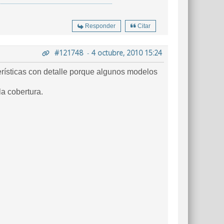
Responder
Citar
#121748
-
4 octubre, 2010 15:24
erísticas con detalle porque algunos modelos
la cobertura.