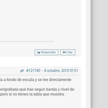
Responder
Citar
#121740
-
6 octubre, 2010 01:51
da a fondo de escala y se lee directamente
erigrafiada que trae segun banda y nivel de
 pero si no tienes la tabla que muestra