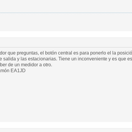
or que preguntas, el botón central es para ponerlo el la posició
e salida y las estacionarias. Tiene un inconveniente y es que es
ber de un medidor a otro.
 Ramón EA1JD