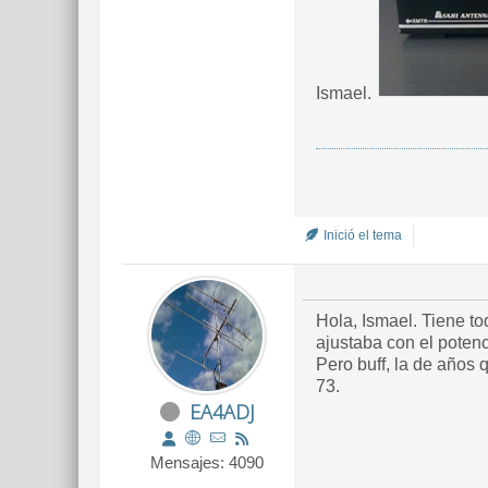
Ismael.
Inició el tema
Hola, Ismael. Tiene t
ajustaba con el potenc
Pero buff, la de años 
73.
EA4ADJ
Mensajes: 4090