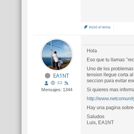
Inició el tema
Hola
Eso que tu llamas "rec
Uno de los problemas 
EA1NT
tension llegue corta 
seccion para evitar e
Mensajes: 1344
Si quieres mas informa
http://www.netcomunit
Hay una pagina sobre 
Saludos
Luis, EA1NT