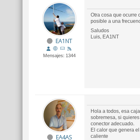
Otra cosa que ocurre 
posible a una frecuenc
Saludos
Luis, EA1NT
EA1NT
Mensajes: 1344
Hola a todos, esa caja
sobremesa, si quieres 
conector adecuado.
El calor que genera e
EA4AS
caliente