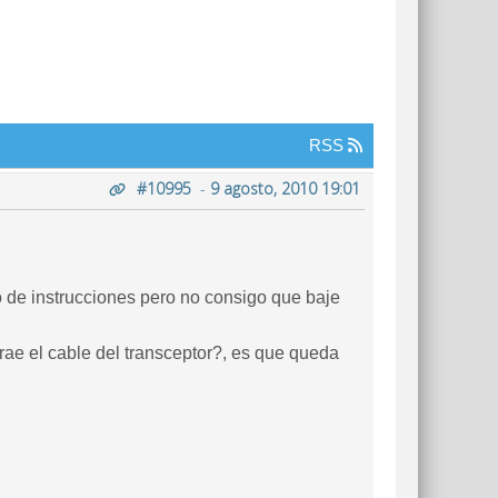
RSS
#10995
-
9 agosto, 2010 19:01
ro de instrucciones pero no consigo que baje
trae el cable del transceptor?, es que queda