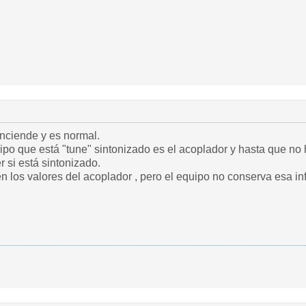
nciende y es normal.
quipo que está "tune" sintonizado es el acoplador y hasta que 
r si está sintonizado.
 los valores del acoplador , pero el equipo no conserva esa inf