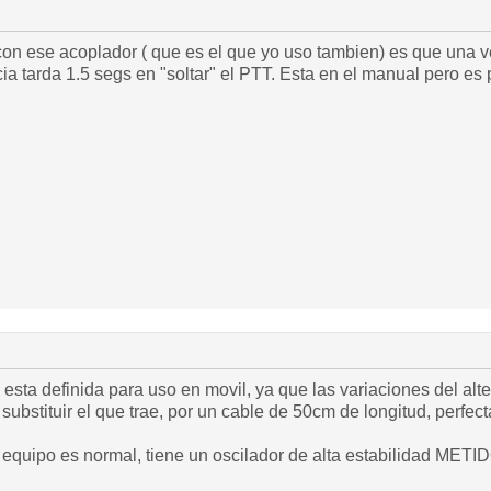
con ese acoplador ( que es el que yo uso tambien) es que una 
ia tarda 1.5 segs en "soltar" el PTT. Esta en el manual pero es p
 esta definida para uso en movil, ya que las variaciones del al
substituir el que trae, por un cable de 50cm de longitud, perfec
l equipo es normal, tiene un oscilador de alta estabilidad M