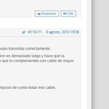
Responder
Citar
#116171
-
9 agosto, 2010 19:38
quipo transmita correctamente.
ion es demasiado largo y hace que la
ino que lo complementes con cable de mayor
ipcion de como tratar ese cable.