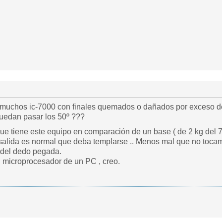
 muchos ic-7000 con finales quemados o dañados por exceso de
uedan pasar los 50º ???
ue tiene este equipo en comparación de un base ( de 2 kg del 
alida es normal que deba templarse .. Menos mal que no tocam
 del dedo pegada.
n microprocesador de un PC , creo.