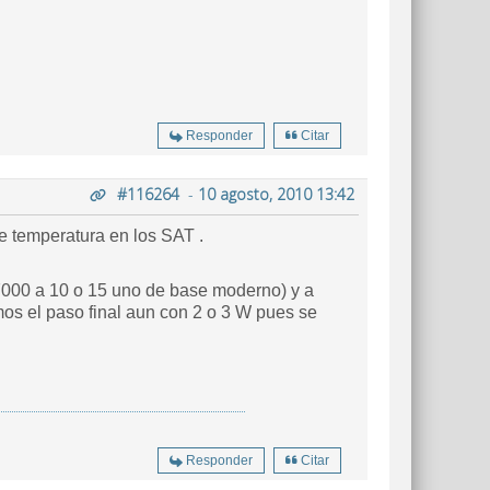
Responder
Citar
#116264
-
10 agosto, 2010 13:42
 temperatura en los SAT .
7000 a 10 o 15 uno de base moderno) y a
os el paso final aun con 2 o 3 W pues se
Responder
Citar