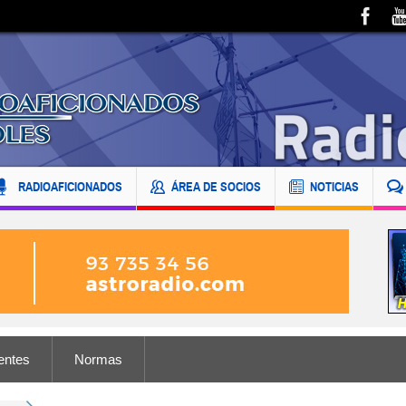
RADIOAFICIONADOS
ÁREA DE SOCIOS
NOTICIAS
entes
Normas