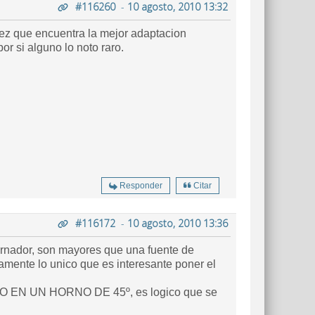
#116260
-
10 agosto, 2010 13:32
vez que encuentra la mejor adaptacion
or si alguno lo noto raro.
Responder
Citar
#116172
-
10 agosto, 2010 13:36
ternador, son mayores que una fuente de
tamente lo unico que es interesante poner el
ETIDO EN UN HORNO DE 45º, es logico que se