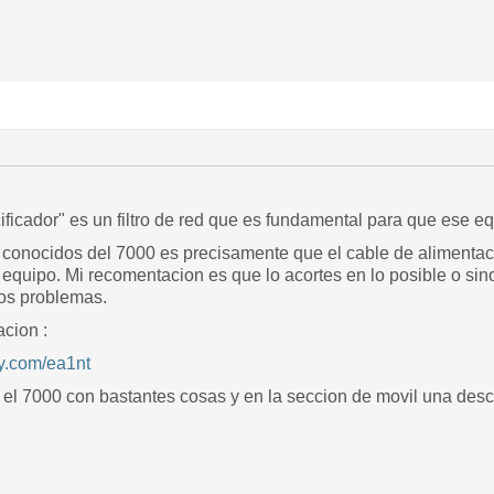
ificador" es un filtro de red que es fundamental para que ese e
conocidos del 7000 es precisamente que el cable de alimentac
al equipo. Mi recomentacion es que lo acortes en lo posible o s
sos problemas.
cion :
y.com/ea1nt
el 7000 con bastantes cosas y en la seccion de movil una descr