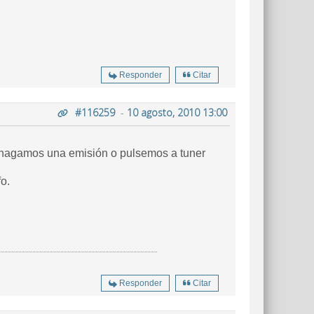
Responder
Citar
#116259
-
10 agosto, 2010 13:00
no hagamos una emisión o pulsemos a tuner
o.
Responder
Citar