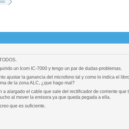
000
TODOS.
uirido un Icom IC-7000 y tengo un par de dudas-problemas.
nto ajustar la ganancia del microfono tal y como lo indica el lib
cima de la zona ALC, ¿que hago mal?
 a alargado el cable que sale del rectificador de corriente que 
ucho al mover la emisora ya que queda pegada a ella.
reo que es suficiente.