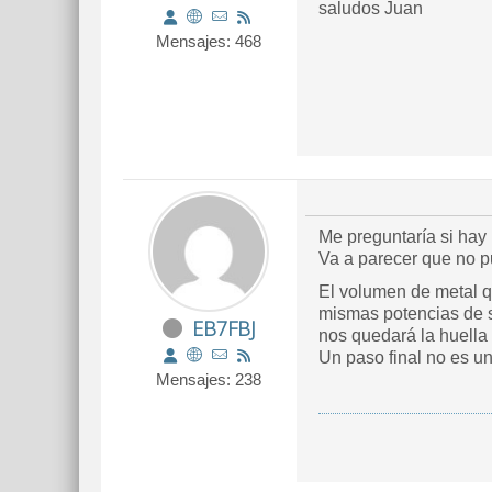
saludos Juan
Mensajes: 468
Me preguntaría si hay
Va a parecer que no p
El volumen de metal q
mismas potencias de s
EB7FBJ
nos quedará la huella
Un paso final no es u
Mensajes: 238