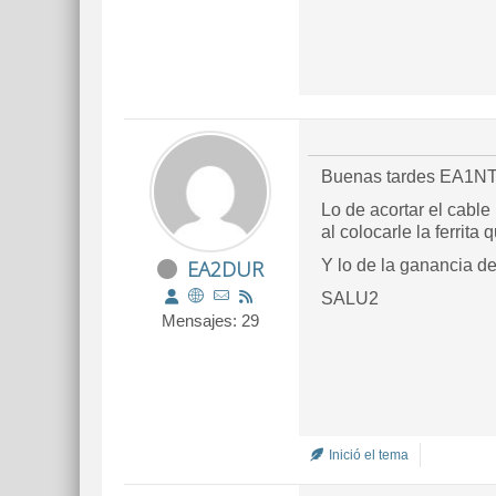
Buenas tardes EA1NT y
Lo de acortar el cable
al colocarle la ferrita
EA2DUR
Y lo de la ganancia d
SALU2
Mensajes: 29
Inició el tema