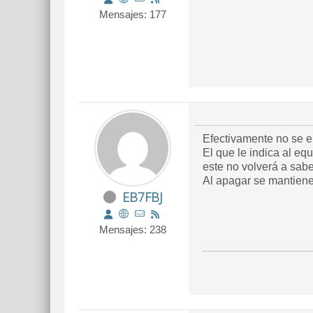
Mensajes: 177
Efectivamente no se e
El que le indica al e
este no volverá a sabe
Al apagar se mantienen
EB7FBJ
Mensajes: 238