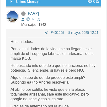
Último Mensaje
RSS
EA5ZJ
Mensajes: 1942
#402205
-
5 mayo, 2025 12:21
Hola a todos.
Por casualidades de la vida, me ha llegado este
ampli de uhf supongo fabricacion artesanal, de la
marca KOB.
He buscado info debido a que no funciona, no hay
potencia. Si enciende, si hay relé pero NO.
Alguien sabe de donde procede este ampli?
Supongo ea7no Andres resolveria.
Al abrilo por cotilla, he visto que en la placa,
totalmente artesanal, sale este indicativo, pero
google no sabe y eso si es raro.
Gracias de antemano por la ayuda.