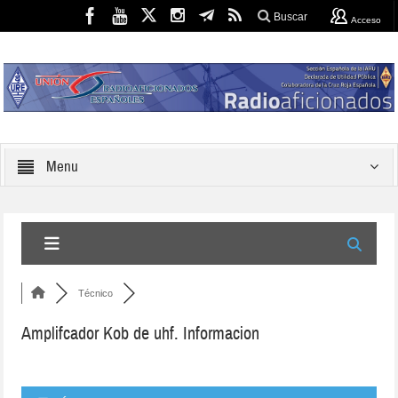
Buscar
Acceso
Menu
Técnico
Amplifcador Kob de uhf. Informacion