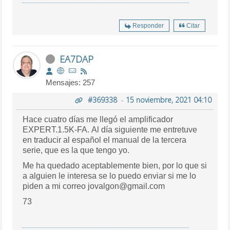
Responder
Citar
EA7DAP
Mensajes: 257
#369338
-
15 noviembre, 2021 04:10
Hace cuatro días me llegó el amplificador
EXPERT.1.5K-FA
. Al día siguiente me entretuve
en traducir al español el manual de la tercera
serie, que es la que tengo yo.
Me ha quedado aceptablemente bien, por lo que si
a alguien le interesa se lo puedo enviar si me lo
piden a mi correo
jovalgon@gmail.com
73