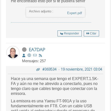
He encontrado esto por si te pudiera servir
Archivo adjunto :
Expert.pdf
Responder
Citar
EA7DAP
Mensajes: 257
#369534
-
19 noviembre, 2021 03:04
Hace ya una semana que tengo el
EXPERT.1.5K-
FA y aún no me he atrevido a conectarlo, pues no
tengo claro que cables tengo que conectar con la
emisora.
La emisora es una Yaesu FT-991A y la uso
fundamentalmente en FT8. Con un cable USB
está unida al ordenador y desde el programa de