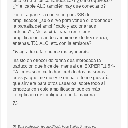
esto lo hará los comandos CAT ¿o me equivoco?
¿Y el cable ALC también hay que conectarlo?
Por otra parte, la conexión por USB del
amplificador ¿solo sirve para ver en el ordenador
la pantalla del amplificado y accionar sus
botones? ¿No serviría para controlar el
amplificador cuando cambiemos de frecuencia,
antenas, TX, ALC, etc. con la emisora?
Os agradecería que me me ayudarais.
Insisto en ofrecer de forma desinteresada la
traducción que hice del manual del
EXPERT.1.5K-
FA, pues solo me lo han pedido dos personas,
pues ya que me molesté en hacerlo me gustaría
que sirviera para otros usuarios, sobre todo al
empezar con este amplificador, que es más
complicado de configurar que la mayoría..
73
Esta publicación fue modificada hace 5 años 2 veces por