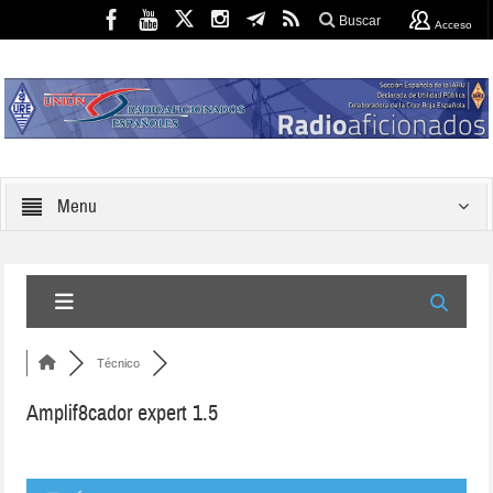
Buscar
Acceso
Menu
Técnico
Amplif8cador expert 1.5