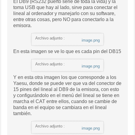
El DB9 (RS232 puerto serie de toda la vida) y la
toma USB que hay al lado, sirve para conectar el
lineal al ordenador y manejarlo con su software,
entre otras cosas, pero NO para conectarlo a la
emisora.
Archivo adjunto :
image.png
En esta imagen se ve lo que es cada pin del DB15
Archivo adjunto :
image.png
Y en esta otra imagen los que corresponde a los
Yaesu, donde se puede ver que va del conector de
15 pines del lineal al DB9 de la emisora, con esto
y configurándolo en el menú del lineal se tiene en
marcha el CAT entre ellos, cuando se cambie de
banda en el equipo se cambiara en el lineal
también.
Archivo adjunto :
image.png