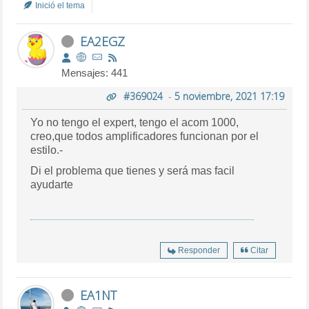
Inició el tema
EA2EGZ
Mensajes: 441
#369024
-
5 noviembre, 2021 17:19
Yo no tengo el expert, tengo el acom 1000,
creo,que todos amplificadores funcionan por el
estilo.-
Di el problema que tienes y será mas facil
ayudarte
Responder
Citar
EA1NT