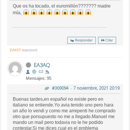
Que os ha tocado, el euromillón??????? madre
mía,
Responder
Citar
EA4ST
reaccionó
EA3AQ
Mensajes: 95
#369094
-
7 noviembre, 2021 20:19
Buenas tardes,en español no existe pero en
italiano se entiende.Yo avia tenido uno pero hara
un año lo vendi y como me arrepenti he comprado
otro que porsupuesto no me a llegado.Manuel me
mando un mail pero todavia no le he podido
contestar,Si me dices cual es el problema