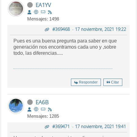
EA1YV
Mensajes: 1498
#369468
-
17 noviembre, 2021 19:22
Pues es una buena pregunta para saber en que
generación nos encontramos cada uno y ,sobre
todo, las diferencias.....
Responder
Citar
EA6B
Mensajes: 1285
#369471
-
17 noviembre, 2021 19:41