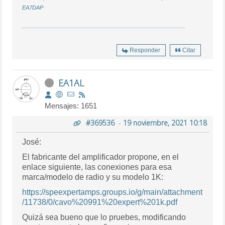
EA7DAP
Responder
Citar
EA1AL
Mensajes: 1651
#369536
-
19 noviembre, 2021 10:18
José:
El fabricante del amplificador propone, en el
enlace siguiente, las conexiones para esa
marca/modelo de radio y su modelo 1K:
https://speexpertamps.groups.io/g/main/attachment
/11738/0/cavo%20991%20expert%201k.pdf
Quizá sea bueno que lo pruebes, modificando