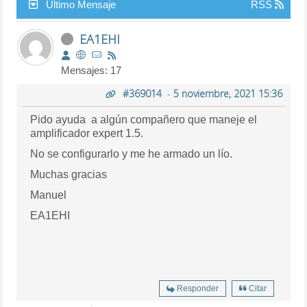
Último Mensaje
RSS
EA1EHI
Mensajes: 17
#369014
-
5 noviembre, 2021 15:36
Pido ayuda a algún compañero que maneje el
amplificador expert 1.5.
No se configurarlo y me he armado un lío.
Muchas gracias
Manuel
EA1EHI
Responder
Citar