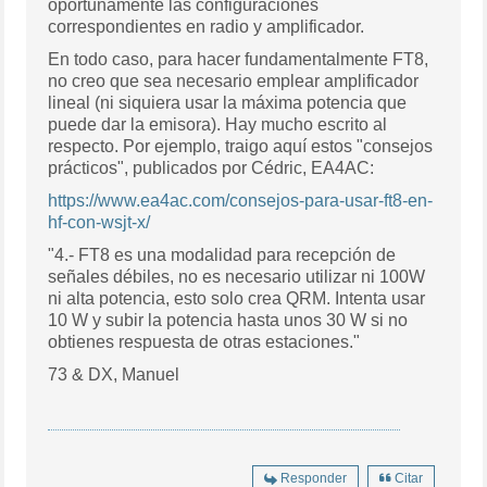
oportunamente las configuraciones
correspondientes en radio y amplificador.
En todo caso, para hacer fundamentalmente FT8,
no creo que sea necesario emplear amplificador
lineal (ni siquiera usar la máxima potencia que
puede dar la emisora). Hay mucho escrito al
respecto. Por ejemplo, traigo aquí estos "consejos
prácticos", publicados por Cédric, EA4AC:
https://www.ea4ac.com/consejos-para-usar-ft8-en-
hf-con-wsjt-x/
"4.- FT8 es una modalidad para recepción de
señales débiles, no es necesario utilizar ni 100W
ni alta potencia, esto solo crea QRM. Intenta usar
10 W y subir la potencia hasta unos 30 W si no
obtienes respuesta de otras estaciones."
73 & DX, Manuel
Responder
Citar