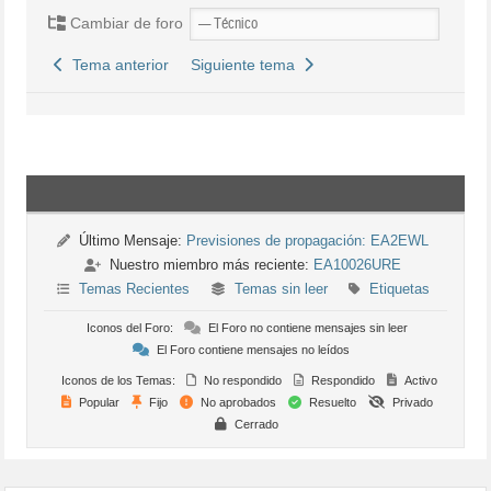
Cambiar de foro
Tema anterior
Siguiente tema
Último Mensaje:
Previsiones de propagación: EA2EWL
Nuestro miembro más reciente:
EA10026URE
Temas Recientes
Temas sin leer
Etiquetas
Iconos del Foro:
El Foro no contiene mensajes sin leer
El Foro contiene mensajes no leídos
Iconos de los Temas:
No respondido
Respondido
Activo
Popular
Fijo
No aprobados
Resuelto
Privado
Cerrado