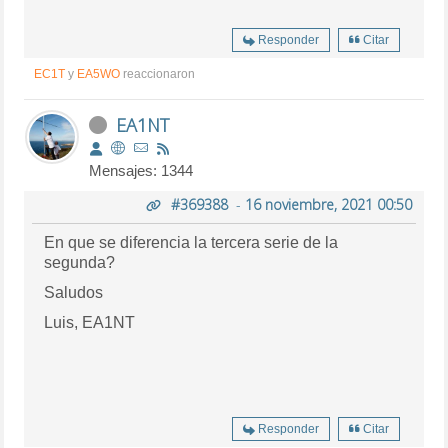
Responder
Citar
EC1T
y
EA5WO
reaccionaron
EA1NT
Mensajes: 1344
#369388
-
16 noviembre, 2021 00:50
En que se diferencia la tercera serie de la
segunda?
Saludos
Luis, EA1NT
Responder
Citar