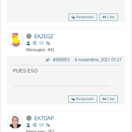
Responder
Citar
EA2EGZ
Mensajes: 441
#369053
-
6 noviembre, 2021 01:21
PUES ESO
Responder
Citar
EA7DAP
Mensajes: 257