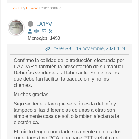
EA2ET
y
EC4AA
reaccionaron
EA1YV
Mensajes: 1498
#369539
-
19 noviembre, 2021 11:41
Confirmo la calidad de la traducción efectuada por
EA7DAP.Y también la presentación de su manual.
Deberías vendersela al fabricante. Son ellos los
que deberían facilitar la traducción y no los
clientes.
Muchas gracias!.
Sigo sin tener claro que versión es la del mío y
tampoco si las diferencias de unas a otras son
simplemente cosa de soft o también afectan a la
electrónica.
El mío lo tengo conectado solamente con los dos
conectores tipo RCA, uno hace PTT y el otro de