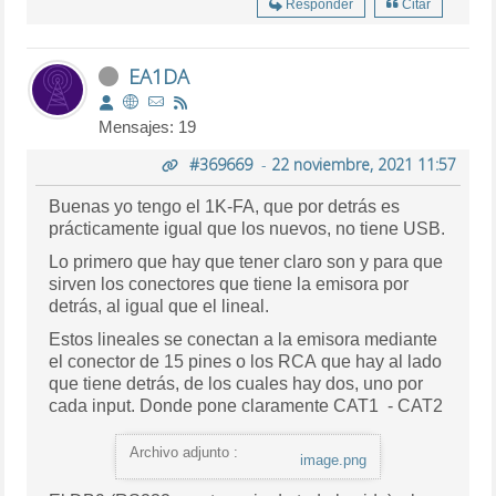
Responder
Citar
EA1DA
Mensajes: 19
#369669
-
22 noviembre, 2021 11:57
Buenas yo tengo el 1K-FA, que por detrás es
prácticamente igual que los nuevos, no tiene USB.
Lo primero que hay que tener claro son y para que
sirven los conectores que tiene la emisora por
detrás, al igual que el lineal.
Estos lineales se conectan a la emisora mediante
el conector de 15 pines o los RCA que hay al lado
que tiene detrás, de los cuales hay dos, uno por
cada input. Donde pone claramente CAT1 - CAT2
Archivo adjunto :
image.png