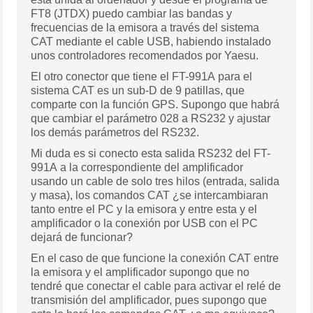
FT8 (JTDX) puedo cambiar las bandas y
frecuencias de la emisora a través del sistema
CAT mediante el cable USB, habiendo instalado
unos controladores recomendados por Yaesu.
El otro conector que tiene el FT-991A para el
sistema CAT es un sub-D de 9 patillas, que
comparte con la función GPS. Supongo que habrá
que cambiar el parámetro 028 a RS232 y ajustar
los demás parámetros del RS232.
Mi duda es si conecto esta salida RS232 del FT-
991A a la correspondiente del amplificador
usando un cable de solo tres hilos (entrada, salida
y masa), los comandos CAT ¿se intercambiaran
tanto entre el PC y la emisora y entre esta y el
amplificador o la conexión por USB con el PC
dejará de funcionar?
En el caso de que funcione la conexión CAT entre
la emisora y el amplificador supongo que no
tendré que conectar el cable para activar el relé de
transmisión del amplificador, pues supongo que