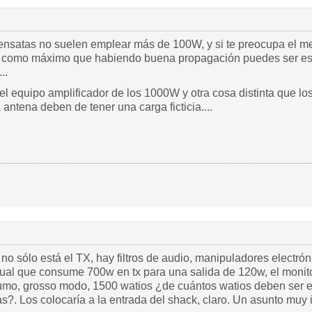
nsatas no suelen emplear más de 100W, y si te preocupa el me
 como máximo que habiendo buena propagación puedes ser escu
..
el equipo amplificador de los 1000W y otra cosa distinta que l
 antena deben de tener una carga ficticia....
 no sólo está el TX, hay filtros de audio, manipuladores electró
al que consume 700w en tx para una salida de 120w, el monit
umo, grosso modo, 1500 watios ¿de cuántos watios deben ser est
?. Los colocaría a la entrada del shack, claro. Un asunto muy i