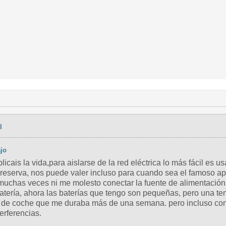
l
jo
cais la vida,para aislarse de la red eléctrica lo más fácil es us
e reserva, nos puede valer incluso para cuando sea el famoso a
muchas veces ni me molesto conectar la fuente de alimentación
batería, ahora las baterías que tengo son pequeñas, pero una t
e de coche que me duraba más de una semana. pero incluso con
terferencias.