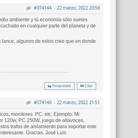
#374144
-
22 marzo, 2022 20:56
dio ambiente y tú economía sólo sueles
chado en cualquier parte del planeta y de
os lance, algunos de estos creo que en donde
Responder
Citar
#374146
-
22 marzo, 2022 21:51
nicos, monitores PC, etc. Ejemplo: Mi
or 120w, PC 250W, juego de altavoces,
os trafos de aislamiento para soportar este
nteresante. Gracias. José Luis