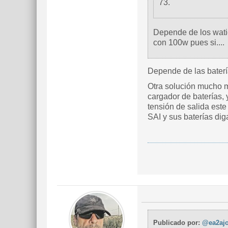
73.
Depende de los watio
con 100w pues si....
Depende de las baterí
Otra solución mucho m
cargador de baterías, 
tensión de salida este
SAI y sus baterías dig
Publicado por:
@ea2aj