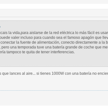
o
is la vida,para aislarse de la red eléctrica lo más fácil es usar
s puede valer incluso para cuando sea el famoso apagón que ll
conectar la fuente de alimentación, conecto directamente a la b
 pero una temporada tuve una batería grande de coche que m
ría tampoco te quita de tener interferencias.
que lances al aire... si tienes 1000W con una batería no enciend