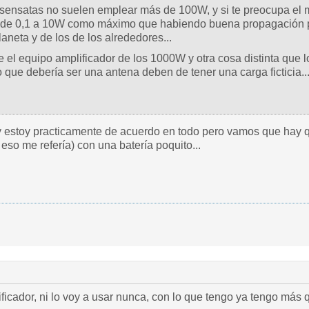
sensatas no suelen emplear más de 100W, y si te preocupa el 
r de 0,1 a 10W como máximo que habiendo buena propagación 
laneta y de los de los alrededores...
 el equipo amplificador de los 1000W y otra cosa distinta que l
 que debería ser una antena deben de tener una carga ficticia...
 estoy practicamente de acuerdo en todo pero vamos que hay qu
 eso me refería) con una batería poquito...
cador, ni lo voy a usar nunca, con lo que tengo ya tengo más que