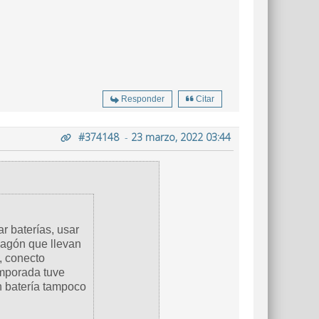
Responder
Citar
#374148
-
23 marzo, 2022 03:44
ar baterías, usar
pagón que llevan
, conecto
emporada tuve
 batería tampoco