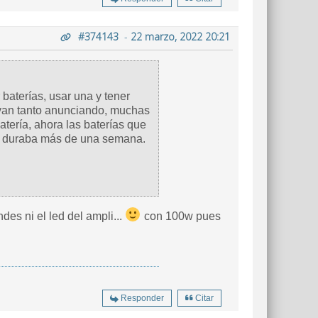
#374143
-
22 marzo, 2022 20:21
 baterías, usar una y tener
evan tanto anunciando, muchas
atería, ahora las baterías que
e duraba más de una semana.
es ni el led del ampli...
con 100w pues
Responder
Citar