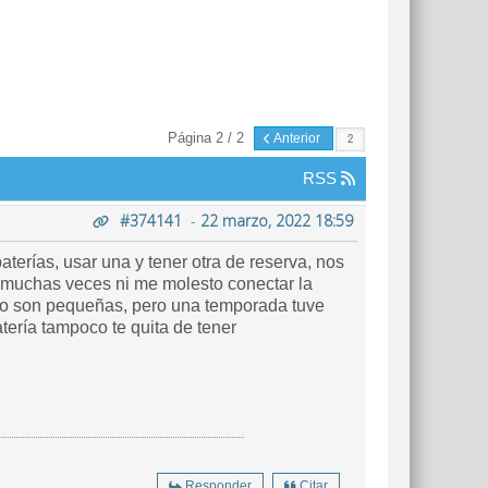
Página 2 / 2
Anterior
RSS
#374141
-
22 marzo, 2022 18:59
aterías, usar una y tener otra de reserva, nos
 muchas veces ni me molesto conectar la
engo son pequeñas, pero una temporada tuve
ería tampoco te quita de tener
Responder
Citar