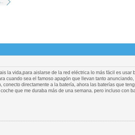
...
s la vida,para aislarse de la red eléctrica lo más fácil es usar b
ara cuando sea el famoso apagón que llevan tanto anunciando,
n, conecto directamente a la batería, ahora las baterías que t
 coche que me duraba más de una semana. pero incluso con bat