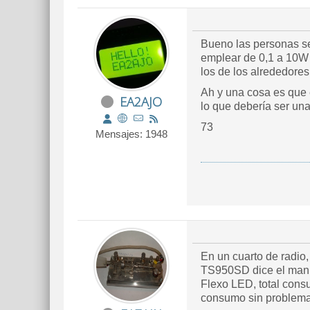
Bueno las personas se
emplear de 0,1 a 10W
los de los alrededores.
Ah y una cosa es que 
EA2AJO
lo que debería ser una
73
Mensajes: 1948
En un cuarto de radio,
TS950SD dice el manu
Flexo LED, total cons
consumo sin problemas