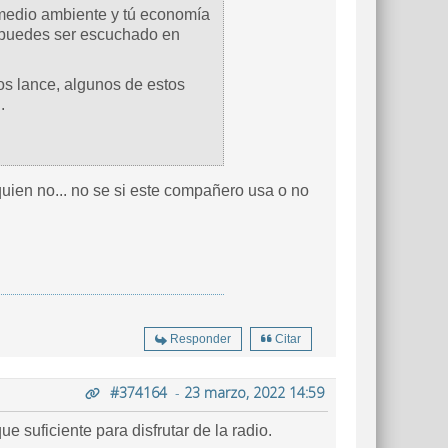
medio ambiente y tú economía
puedes ser escuchado en
os lance, algunos de estos
.
ien no... no se si este compañero usa o no
Responder
Citar
#374164
-
23 marzo, 2022 14:59
 suficiente para disfrutar de la radio.