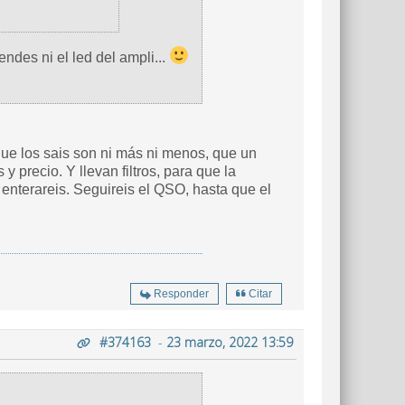
ndes ni el led del ampli...
ue los sais son ni más ni menos, que un
 precio. Y llevan filtros, para que la
s enterareis. Seguireis el QSO, hasta que el
Responder
Citar
#374163
-
23 marzo, 2022 13:59