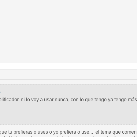
o
ficador, ni lo voy a usar nunca, con lo que tengo ya tengo más 
que tu prefieras o uses o yo prefiera o use... el tema que comen