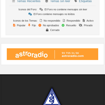
Temas Recientes
Temas sin leer
Etiquetas
Iconos del Foro:
El Foro no contiene mensajes sin leer
El Foro contiene mensajes no leídos
Iconos de los Temas:
No respondido
Respondido
Activo
Popular
Fijo
No aprobados
Resuelto
Privado
Cerrado