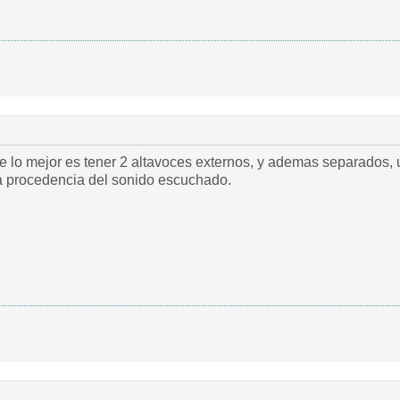
lo mejor es tener 2 altavoces externos, y ademas separados, un
 la procedencia del sonido escuchado.