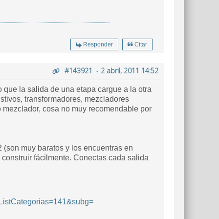
Responder
Citar
#143921
-
2 abril, 2011 14:52
que la salida de una etapa cargue a la otra
sistivos, transformadores, mezcladores
omo mezclador, cosa no muy recomendable por
 2 (son muy baratos y los encuentras en
construir fácilmente. Conectas cada salida
nListCategorias=141&subg=