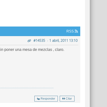
RSS
#14535
-
1 abril, 2011 13:10
in poner una mesa de mezclas , claro.
Responder
Citar