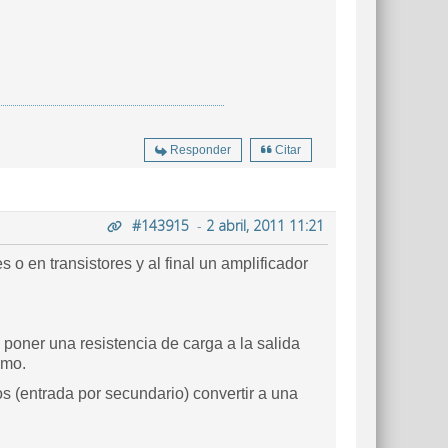
Responder
Citar
#143915
-
2 abril, 2011 11:21
 o en transistores y al final un amplificador
y poner una resistencia de carga a la salida
imo.
os (entrada por secundario) convertir a una