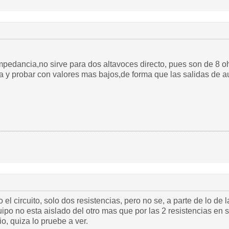
 impedancia,no sirve para dos altavoces directo, pues son de 8 
a y probar con valores mas bajos,de forma que las salidas de a
o el circuito, solo dos resistencias, pero no se, a parte de lo 
po no esta aislado del otro mas que por las 2 resistencias en 
, quiza lo pruebe a ver.