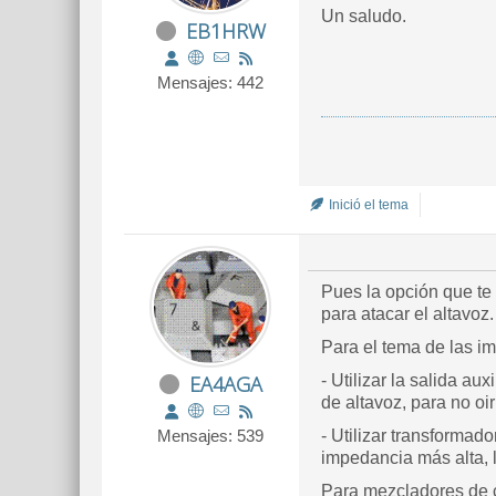
Un saludo.
EB1HRW
Mensajes: 442
Inició el tema
Pues la opción que te 
para atacar el altavoz.
Para el tema de las i
EA4AGA
- Utilizar la salida au
de altavoz, para no oir
Mensajes: 539
- Utilizar transformad
impedancia más alta, l
Para mezcladores de 