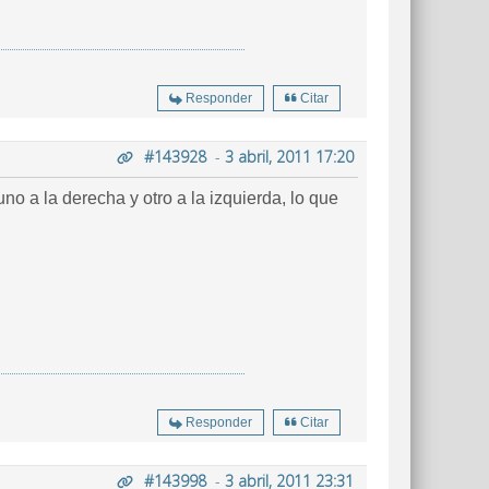
Responder
Citar
#143928
-
3 abril, 2011 17:20
o a la derecha y otro a la izquierda, lo que
Responder
Citar
#143998
-
3 abril, 2011 23:31