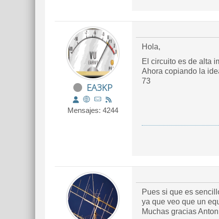
Hola,
El circuito es de alta
Ahora copiando la ide
73
EA3KP
Mensajes: 4244
Pues si que es sencill
ya que veo que un equi
Muchas gracias Antonio