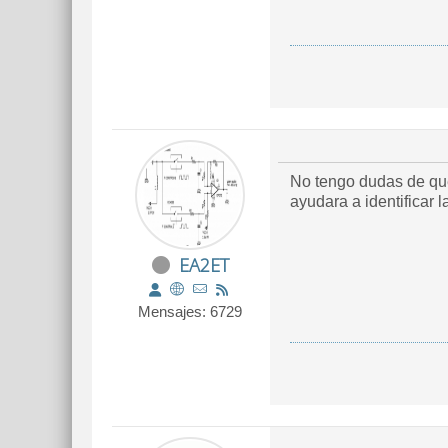
No tengo dudas de que 
ayudara a identificar
EA2ET
Mensajes: 6729