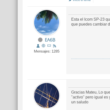
Inició el tema
Esta el Icom SP-23 qu
que puedes cambiar de
EA6B
Mensajes: 1285
Gracias Mateu, Lo que 
"activo" pero igual es
un saludo