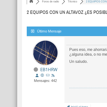
Foros de radio
Técnico
2 EQUIPOS CON 
2 EQUIPOS CON UN ALTAVOZ ¿ES POSIB
Último Mensaje
Pues eso, me ahorrari
¿alguna idea, o no me
Un saludo.
EB1HRW
Mensajes: 442