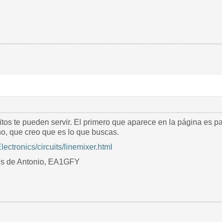
uitos te pueden servir. El primero que aparece en la página es
o, que creo que es lo que buscas.
Electronics/circuits/linemixer.html
3´s de Antonio, EA1GFY