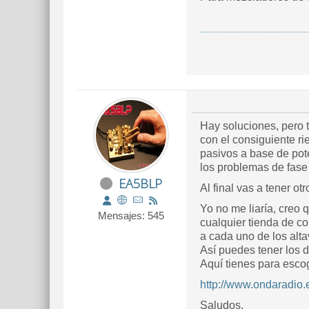
Hay soluciones, pero 
con el consiguiente ri
pasivos a base de pot
los problemas de fase 
EA5BLP
Al final vas a tener ot
Yo no me liaría, creo 
Mensajes: 545
cualquier tienda de c
a cada uno de los alt
Así puedes tener los 
Aquí tienes para esco
http://www.ondaradio
Saludos.