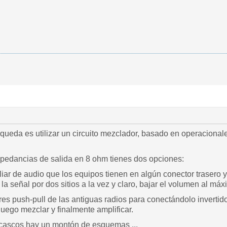
queda es utilizar un circuito mezclador, basado en operacionales
mpedancias de salida en 8 ohm tienes dos opciones:
xiliar de audio que los equipos tienen en algún conector trasero 
 la señal por dos sitios a la vez y claro, bajar el volumen al máx
ores push-pull de las antiguas radios para conectándolo invertid
uego mezclar y finalmente amplificar.
cascos hay un montón de esquemas ...