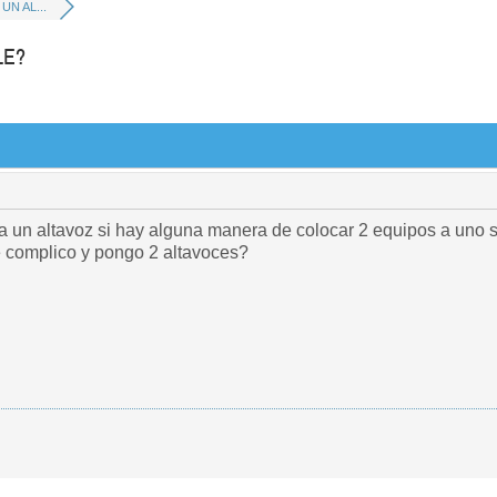
UN AL...
LE?
a un altavoz si hay alguna manera de colocar 2 equipos a uno s
 complico y pongo 2 altavoces?