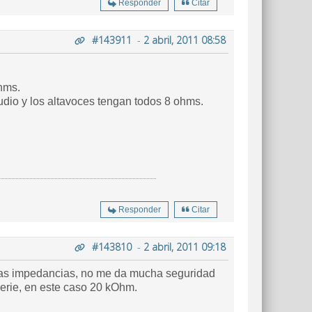
Responder
Citar
#143911
-
2 abril, 2011 08:58
ohms.
udio y los altavoces tengan todos 8 ohms.
Responder
Citar
#143810
-
2 abril, 2011 09:18
de las impedancias, no me da mucha seguridad
serie, en este caso 20 kOhm.