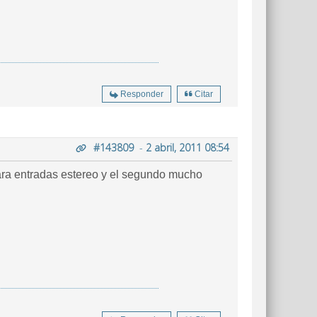
Responder
Citar
#143809
-
2 abril, 2011 08:54
 para entradas estereo y el segundo mucho