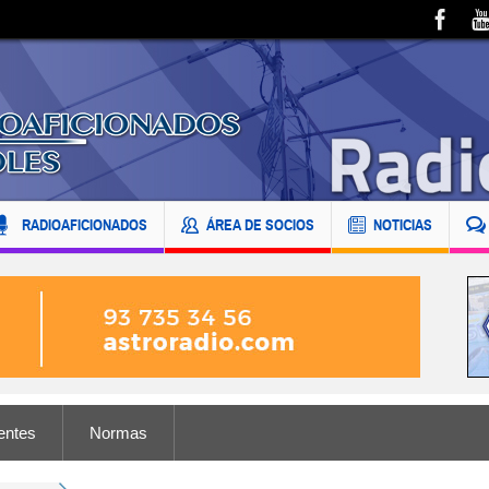
RADIOAFICIONADOS
ÁREA DE SOCIOS
NOTICIAS
entes
Normas