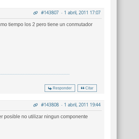
#143807
-
1 abril, 2011 17:07
smo tiempo los 2 pero tiene un conmutador
Responder
Citar
#143808
-
1 abril, 2011 19:44
ser posible no utilizar ningun componente