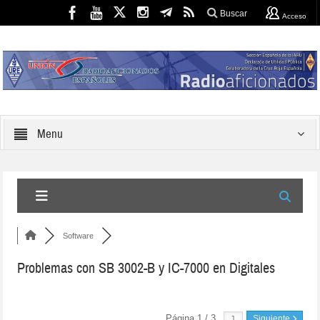
Buscar
Acceso
Menu
Software
Problemas con SB 3002-B y IC-7000 en Digitales
Página 1 / 3
Siguiente