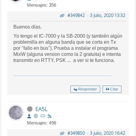
Mensajes: 356
#349842
-
3 julio, 2020 13:32
Buenos días.
Yo tengo el IC-7000 y la SB-2000 (y también algún
problemilla en alguna banda que se corta en Tx
por "fallo en bus"). Prueba a instalar el programa
MixW (alguna version como la 2 gratuita) e intenta
transmitir en RTTY, PSK ... a ver si te funciona.
Responder
Citar
EA5L
Mensajes: 498
#349850
-
3 julio, 2020 16:42