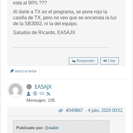
esta al 90% ???
Al darle a TX en el programa, se pone rojo la
casilla de TX, pero no veo que se encienda la luz
de la SB3002, ni la del equipo.
Saludos de Ricardo, EA5AJX
Responder
Citar
Inició el tema
EA5AJX
Mensajes: 195
#349867
-
4 julio, 2020 00:52
Publicado por:
@ea2et