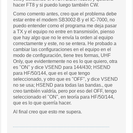
hacer FT8 y si puedo luego también CW.
Como comento antes, creo que el problema debe
estar entre el modem SB3002-B y el IC-7000, no
puedo entender como el programa me deja pasar
a TX y el equipo no entre en transmisión, pienso
que hay algo que no le envía la orden al equipo
correctamente y este, no se entera. He probado a
cambiar las configuraciones en el equipo en el
modo de configuración, tiene tres formas, UHF
Only, que evidentemente no es lo que quiero, otra
es "ON" y dice VSEND para 144/430; HSEND
para HF/50/144, que es el que tengo
seleccionado, y otro que es "OFF", y dice VSEND
no se usa; HSEND para todas las bandas., que
creo también valdría, pero por eso del OFF, tengo
seleccionado el "ON", en teoría para HF/50/144,
que es lo que querría hacer.
Al final creo que esto me supera.