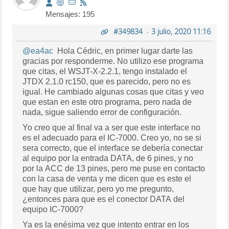
Mensajes: 195
#349834
-
3 julio, 2020 11:16
@ea4ac
Hola Cédric, en primer lugar darte las
gracias por responderme. No utilizo ese programa
que citas, el WSJT-X-2.2.1, tengo instalado el
JTDX 2.1.0 rc150, que es parecido, pero no es
igual. He cambiado algunas cosas que citas y veo
que estan en este otro programa, pero nada de
nada, sigue saliendo error de configuración.
Yo creo que al final va a ser que este interface no
es el adecuado para el IC-7000. Creo yo, no se si
sera correcto, que el interface se debería conectar
al equipo por la entrada DATA, de 6 pines, y no
por la ACC de 13 pines, pero me puse en contacto
con la casa de venta y me dicen que es este el
que hay que utilizar, pero yo me pregunto,
¿entonces para que es el conector DATA del
equipo IC-7000?
Ya es la enésima vez que intento entrar en los