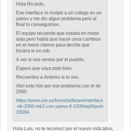
Hola Ricardo,
Ese interface lo instale a un colega en un
yaesu y me dio algun problema pero al
final lo conseguimos.
El equipo recuerdo que estaba en modo
data pero había que hacer unos cambios
en el menú interno para decirle que
hiciera tx en ssb.
A ver si nos vemos por el pueblo.
Espero que vaya todo bien.
Recuerdos a Antonio si lo ves.
Abrí este hilo por ese problema con el sb
2000
https://www.ure.es/foros/software/interface
-sb-2000-mk2-con-yaesu-ft-1000mp/#post-
33094
Hola Luis, no te reconocí por el nuevo indicativo,