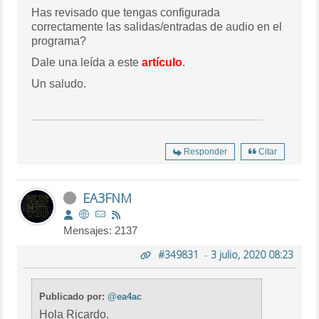
Has revisado que tengas configurada
correctamente las salidas/entradas de audio en el
programa?
Dale una leída a este
artículo
.
Un saludo.
Responder
Citar
EA3FNM
Mensajes: 2137
#349831
-
3 julio, 2020 08:23
Publicado por:
@ea4ac
Hola Ricardo.