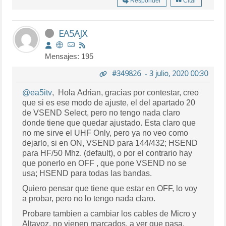
Responder
Citar
EA5AJX
Mensajes: 195
#349826
-
3 julio, 2020 00:30
@ea5itv
, Hola Adrian, gracias por contestar, creo
que si es ese modo de ajuste, el del apartado 20
de VSEND Select, pero no tengo nada claro
donde tiene que quedar ajustado. Esta claro que
no me sirve el UHF Only, pero ya no veo como
dejarlo, si en ON, VSEND para 144/432; HSEND
para HF/50 Mhz. (default), o por el contrario hay
que ponerlo en OFF , que pone VSEND no se
usa; HSEND para todas las bandas.
Quiero pensar que tiene que estar en OFF, lo voy
a probar, pero no lo tengo nada claro.
Probare tambien a cambiar los cables de Micro y
Altavoz, no vienen marcados, a ver que pasa.