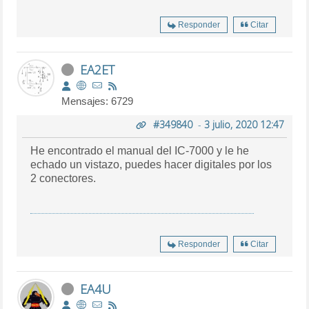
Responder
Citar
EA2ET
Mensajes: 6729
#349840
-
3 julio, 2020 12:47
He encontrado el manual del
IC-7000 y le he
echado un vistazo, puedes hacer digitales por los
2 conectores.
Responder
Citar
EA4U