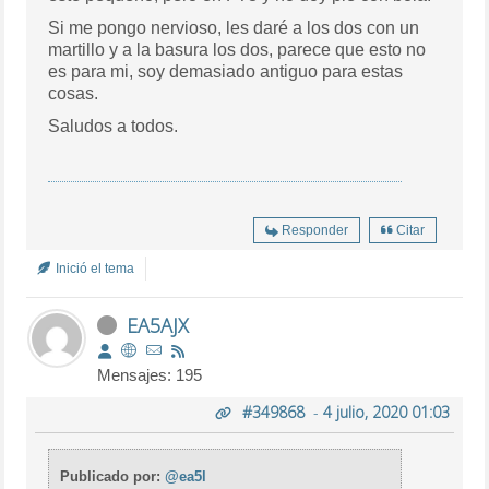
Si me pongo nervioso, les daré a los dos con un
martillo y a la basura los dos, parece que esto no
es para mi, soy demasiado antiguo para estas
cosas.
Saludos a todos.
Responder
Citar
Inició el tema
EA5AJX
Mensajes: 195
#349868
-
4 julio, 2020 01:03
Publicado por:
@ea5l