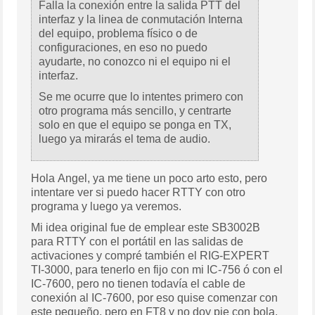
Falla la conexión entre la salida PTT del
interfaz y la linea de conmutación Interna
del equipo, problema físico o de
configuraciones, en eso no puedo
ayudarte, no conozco ni el equipo ni el
interfaz.
Se me ocurre que lo intentes primero con
otro programa más sencillo, y centrarte
solo en que el equipo se ponga en TX,
luego ya mirarás el tema de audio.
Hola Angel, ya me tiene un poco arto esto, pero
intentare ver si puedo hacer RTTY con otro
programa y luego ya veremos.
Mi idea original fue de emplear este SB3002B
para RTTY con el portátil en las salidas de
activaciones y compré también el RIG-EXPERT
TI-3000, para tenerlo en fijo con mi IC-756 ó con el
IC-7600, pero no tienen todavía el cable de
conexión al IC-7600, por eso quise comenzar con
este pequeño, pero en FT8 y no doy pie con bola.