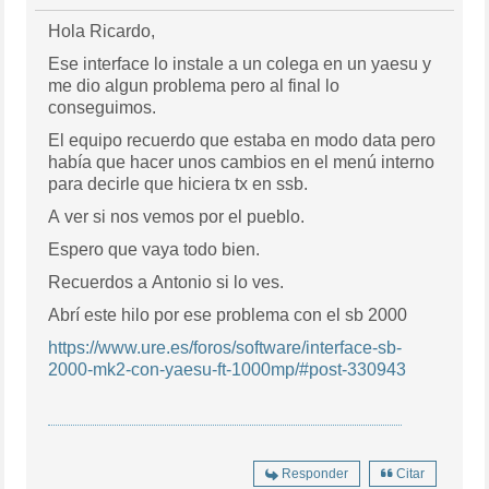
Hola Ricardo,
Ese interface lo instale a un colega en un yaesu y
me dio algun problema pero al final lo
conseguimos.
El equipo recuerdo que estaba en modo data pero
había que hacer unos cambios en el menú interno
para decirle que hiciera tx en ssb.
A ver si nos vemos por el pueblo.
Espero que vaya todo bien.
Recuerdos a Antonio si lo ves.
Abrí este hilo por ese problema con el sb 2000
https://www.ure.es/foros/software/interface-sb-
2000-mk2-con-yaesu-ft-1000mp/#post-330943
Responder
Citar