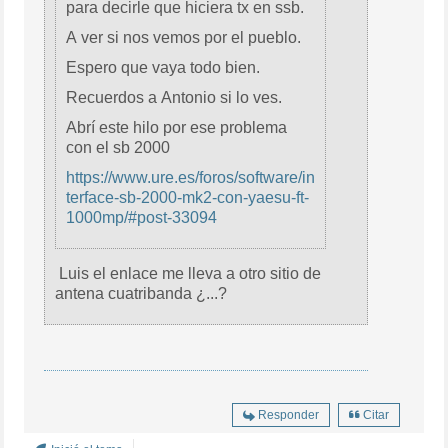
para decirle que hiciera tx en ssb.
A ver si nos vemos por el pueblo.
Espero que vaya todo bien.
Recuerdos a Antonio si lo ves.
Abrí este hilo por ese problema
con el sb 2000
https://www.ure.es/foros/software/in
terface-sb-2000-mk2-con-yaesu-ft-
1000mp/#post-33094
Luis el enlace me lleva a otro sitio de
antena cuatribanda ¿...?
Responder
Citar