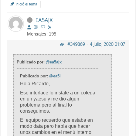
Inició el tema
EA5AJX
Mensajes: 195
#349869
-
4 julio, 2020 01:07
Publicado por:
@ea5ajx
Publicado por:
@ea5l
Hola Ricardo,
Ese interface lo instale a un colega
en un yaesu y me dio algun
problema pero al final lo
conseguimos.
El equipo recuerdo que estaba en
modo data pero había que hacer
unos cambios en el menú interno