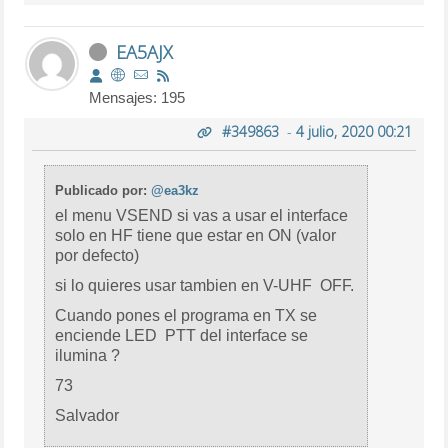
EA5AJX
Mensajes: 195
#349863
-
4 julio, 2020 00:21
Publicado por:
@ea3kz
el menu VSEND si vas a usar el interface
solo en HF tiene que estar en ON (valor
por defecto)
si lo quieres usar tambien en V-UHF OFF.
Cuando pones el programa en TX se
enciende LED PTT del interface se
ilumina ?
73
Salvador