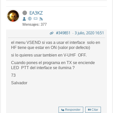
EA3KZ
Mensajes: 377
#349851
-
3 julio, 2020 16:51
el menu VSEND si vas a usar el interface solo en
HF tiene que estar en ON (valor por defecto)
si lo quieres usar tambien en V-UHF OFF.
Cuando pones el programa en TX se enciende
LED PTT del interface se ilumina ?
73
Salvador
Responder
Citar