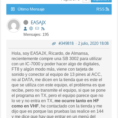
Último Mensaje
RSS
EA5AJX
Mensajes: 195
#349818
-
2 julio, 2020 18:08
Hola, soy EA5AJX, Ricardo, de Almansa,
recientemente compre una SB 3002 para utilizar
con un IC-7000 y poder hacer algo de digitales,
FT8 y algún modo más, viene con tarjeta de
sonido y conector al equipo de 13 pines al ACC,
no al DATA, me dicen en la tienda que es este el
que se utiliza con este equipo, el problema es que
recibe, pero no transmite el equipo, si que se pone
el programa en TX, pero el equipo parece que no
lo ve y no entra en TX,
me ocurre tanto en HF
como en VHF
, he contactado con la tienda y me
dijo que es porque las pruebas las realice en 144
y me dice que hay que entrar en un menú del