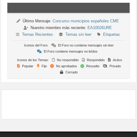
Último Mensaje:
Concurso municipios españoles CME
Nuestro miembro más reciente:
EA10026URE
Temas Recientes
Temas sin leer
Etiquetas
Iconos del Foro:
El Foro no contiene mensajes sin leer
El Foro contiene mensajes no leídos
Iconos de los Temas:
No respondido
Respondido
Activo
Popular
Fijo
No aprobados
Resuelto
Privado
Cerrado