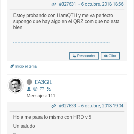
#327631
-
6 octubre, 2018 18:56
Estoy probando con HamQTH y me va perfecto
supongo que hay algo en el QRZ.com que no esta
bien
Responder
Citar
Inició el tema
EA3GIL
Mensajes: 111
#327633
-
6 octubre, 2018 19:04
Hola me pasa lo mismo con HRD v.5
Un saludo