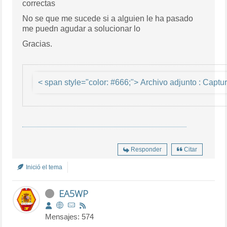
correctas
No se que me sucede si a alguien le ha pasado
me puedn agudar a solucionar lo
Gracias.
< span style="color: #666;"> A
Responder
Citar
Inició el tema
EA5WP
Mensajes: 574