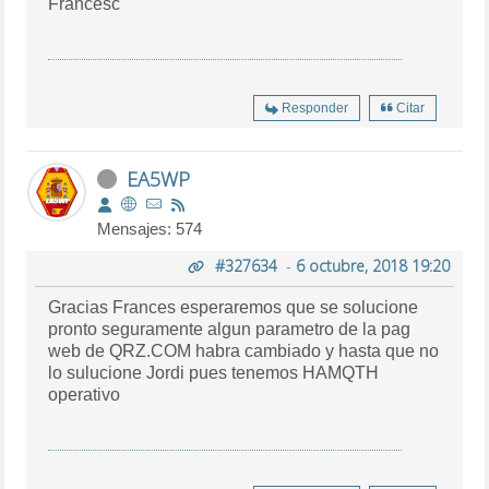
Francesc
Responder
Citar
EA5WP
Mensajes: 574
#327634
-
6 octubre, 2018 19:20
Gracias Frances esperaremos que se solucione
pronto seguramente algun parametro de la pag
web de QRZ.COM habra cambiado y hasta que no
lo sulucione Jordi pues tenemos HAMQTH
operativo