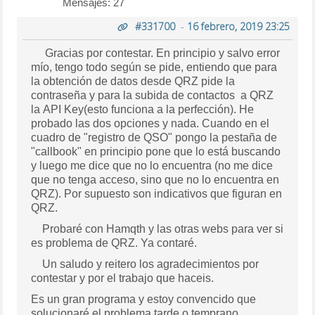
Mensajes: 27
#331700
-
16 febrero, 2019 23:25
Gracias por contestar. En principio y salvo error
mío, tengo todo según se pide, entiendo que para
la obtención de datos desde QRZ pide la
contraseña y para la subida de contactos a QRZ
la API Key(esto funciona a la perfección). He
probado las dos opciones y nada. Cuando en el
cuadro de "registro de QSO" pongo la pestaña de
"callbook" en principio pone que lo está buscando
y luego me dice que no lo encuentra (no me dice
que no tenga acceso, sino que no lo encuentra en
QRZ). Por supuesto son indicativos que figuran en
QRZ.
Probaré con Hamqth y las otras webs para ver si
es problema de QRZ. Ya contaré.
Un saludo y reitero los agradecimientos por
contestar y por el trabajo que haceis.
Es un gran programa y estoy convencido que
solucionaré el problema tarde o temprano