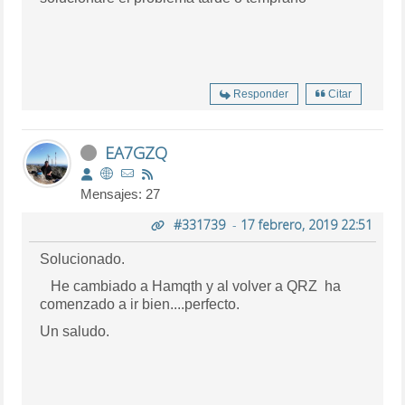
Responder
Citar
EA7GZQ
Mensajes: 27
#331739
-
17 febrero, 2019 22:51
Solucionado.
He cambiado a Hamqth y al volver a QRZ ha
comenzado a ir bien....perfecto.
Un saludo.