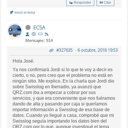
Responder
Citar
Inició el tema
EC5A
Mensajes: 914
#327635
-
6 octubre, 2018 19:53
Hola José.
Ya nos confirmará Jordi si lo que te voy a decir es
cierto, o no, pero creo que el problema no está en
ningún sitio. Me explico. En la charla que Jordi dio
sobre Swisslog en Iberradio, ya avanzó que
QRZ.com iba a empezar a cobrar por sus
servicios, y que era conveniente que nos fuéramos
dando de alta y pasando por caja si queríamos
importar información a Swisslog de esa base de
datos. Cuando yo llegué a casa, comprobé que mi
Swisslog seguía importando los datos bien del
QRZ.com por lo que, aunque investigué el tema