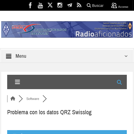
Buscar
Acceso
Menu
Software
Problema con los datos QRZ Swisslog