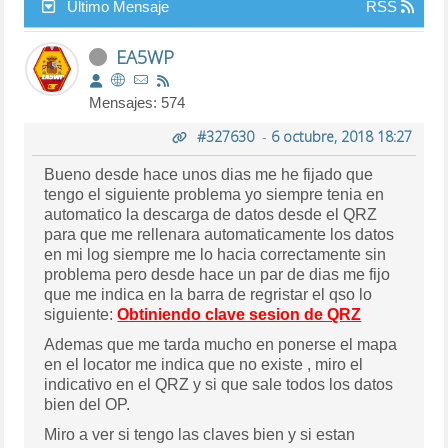
Último Mensaje
RSS
EA5WP
Mensajes: 574
#327630
-
6 octubre, 2018 18:27
Bueno desde hace unos dias me he fijado que
tengo el siguiente problema yo siempre tenia en
automatico la descarga de datos desde el QRZ
para que me rellenara automaticamente los datos
en mi log siempre me lo hacia correctamente sin
problema pero desde hace un par de dias me fijo
que me indica en la barra de regristar el qso lo
siguiente:
Obtiniendo clave sesion de QRZ
Ademas que me tarda mucho en ponerse el mapa
en el locator me indica que no existe , miro el
indicativo en el QRZ y si que sale todos los datos
bien del OP.
Miro a ver si tengo las claves bien y si estan