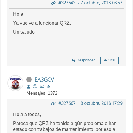
#327643
-
7 octubre, 2018 08:57
Hola
Ya vuelve a funcionar QRZ.
Un saludo
Responder
Citar
EA3GCV
Mensajes: 1372
#327667
-
8 octubre, 2018 17:29
Hola a todos,
Parece que QRZ ha tenido algún problema o han
estado con trabajos de mantenimiento, por eso a