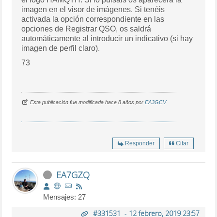
imagen en el visor de imágenes. Si tenéis
activada la opción correspondiente en las
opciones de Registrar QSO, os saldrá
automáticamente al introducir un indicativo (si hay
imagen de perfil claro).
73
Esta publicación fue modificada hace 8 años por
EA3GCV
Responder
Citar
EA7GZQ
Mensajes: 27
#331531
-
12 febrero, 2019 23:57