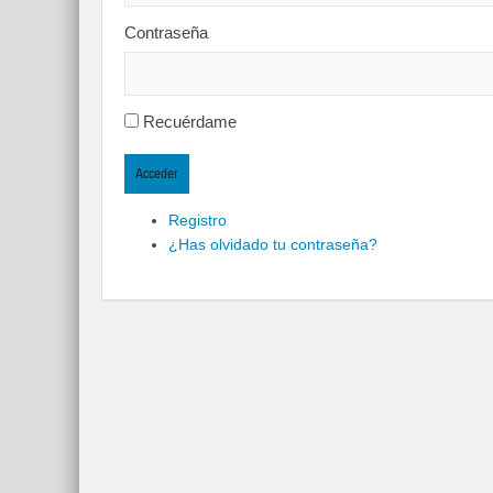
Contraseña
Recuérdame
Acceder
Registro
¿Has olvidado tu contraseña?