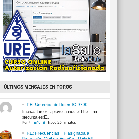
ÚLTIMOS MENSAJES EN FOROS
RE: Usuarios del Icom IC-9700
Buenas tardes. aprovechando el Hilo... mi
pregunta es:E...
Por
EA5TB
,
hace 20 minutos
RE: Frecuencias HF asignada a
Protección Civil en España - REMER -