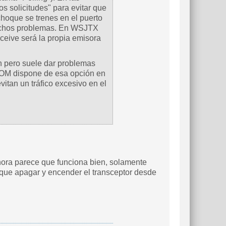
s solicitudes" para evitar que
choque se trenes en el puerto
muchos problemas. En WSJTX
nsceive será la propia emisora
n pero suele dar problemas
COM dispone de esa opción en
itan un tráfico excesivo en el
 ahora parece que funciona bien, solamente
que apagar y encender el transceptor desde