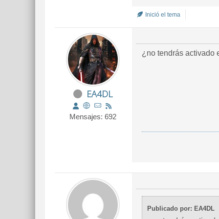
Inició el tema
¿no tendrás activado el
EA4DL
Mensajes: 692
Publicado por: EA4DL