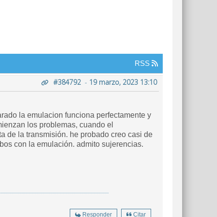
RSS
#384792
-
19 marzo, 2023 13:10
arado la emulacion funciona perfectamente y
mienzan los problemas, cuando el
ta de la transmisión. he probado creo casi de
bos con la emulación. admito sujerencias.
Responder
Citar