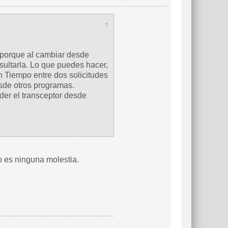
↑
, porque al cambiar desde
sultarla. Lo que puedes hacer,
n Tiempo entre dos solicitudes
esde otros programas.
der el transceptor desde
o es ninguna molestia.