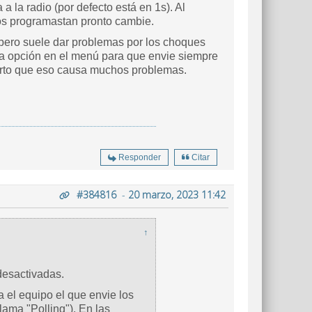
la radio (por defecto está en 1s). Al
los programastan pronto cambie.
 pero suele dar problemas por los choques
a opción en el menú para que envie siempre
puerto que eso causa muchos problemas.
Responder
Citar
#384816
-
20 marzo, 2023 11:42
↑
 desactivadas.
 el equipo el que envie los
lama "Polling"). En las