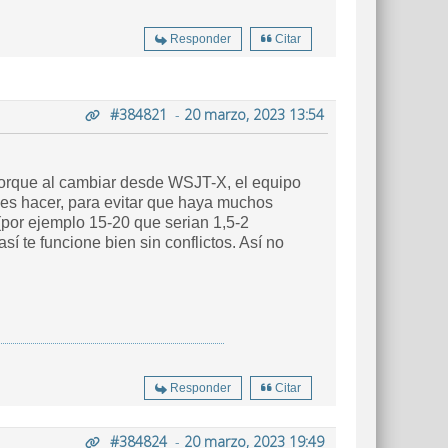
Responder
Citar
#384821
-
20 marzo, 2023 13:54
 porque al cambiar desde WSJT-X, el equipo
edes hacer, para evitar que haya muchos
(por ejemplo 15-20 que serian 1,5-2
 te funcione bien sin conflictos. Así no
Responder
Citar
#384824
-
20 marzo, 2023 19:49