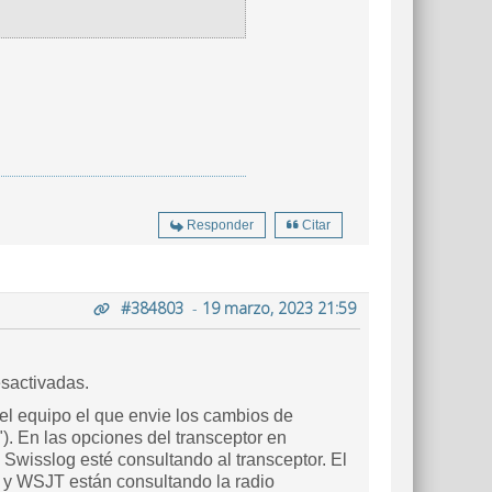
Responder
Citar
#384803
-
19 marzo, 2023 21:59
esactivadas.
el equipo el que envie los cambios de
). En las opciones del transceptor en
 Swisslog esté consultando al transceptor. El
 y WSJT están consultando la radio