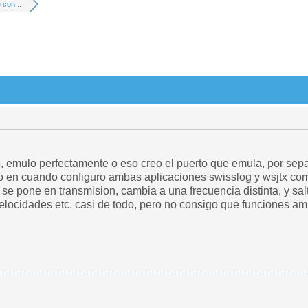
con...
, emulo perfectamente o eso creo el puerto que emula, por sep
ro en cuando configuro ambas aplicaciones swisslog y wsjtx co
se pone en transmision, cambia a una frecuencia distinta, y sal
elocidades etc. casi de todo, pero no consigo que funciones am