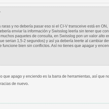
V
raras y no debería pasar eso si el CI-V transceive está en ON
bería enviar la información y Swisslog leerla sin tener que con
 muchos paquetes de consulta, en Swisslog pon un valor alto e
ue serian 1,5-2 segundos) y así ya debería leerte al cambiar d
 funcione bien sin conflictos. Así no tienes que apagar y encen
lo que apago y enciendo es la barra de herramientas, así que n
racias de nuevo.