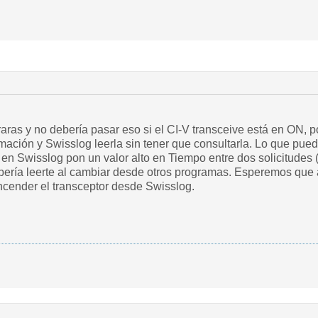
aras y no debería pasar eso si el CI-V transceive está en ON,
rmación y Swisslog leerla sin tener que consultarla. Lo que pu
 en Swisslog pon un valor alto en Tiempo entre dos solicitudes 
ería leerte al cambiar desde otros programas. Esperemos que así
ncender el transceptor desde Swisslog.