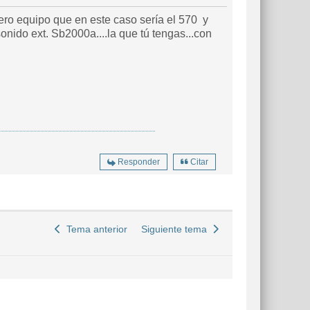
imero equipo que en este caso sería el 570 y
onido ext. Sb2000a....la que tú tengas...con
Responder
Citar
Tema anterior
Siguiente tema