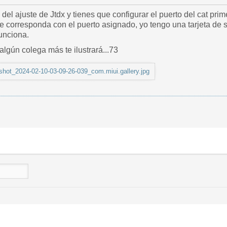
o del ajuste de Jtdx y tienes que configurar el puerto del cat pr
ue corresponda con el puerto asignado, yo tengo una tarjeta de s
Funciona.
algún colega más te ilustrará...73
shot_2024-02-10-03-09-26-039_com.miui.gallery.jpg