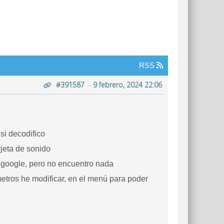
RSS
#391587
-
9 febrero, 2024 22:06
si decodifico
rjeta de sonido
 google, pero no encuentro nada
etros he modificar, en el menú para poder