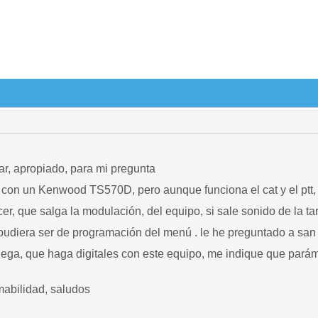
gar, apropiado, para mi pregunta
s con un Kenwood TS570D, pero aunque funciona el cat y el ptt, 
cer, que salga la modulación, del equipo, si sale sonido de la ta
pudiera ser de programación del menú . le he preguntado a san
lega, que haga digitales con este equipo, me indique que parám
mabilidad, saludos