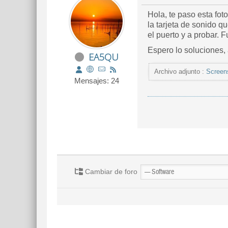
Hola, te paso esta fot
la tarjeta de sonido q
el puerto y a probar. 
Espero lo soluciones, 
EA5QU
Archivo adjunto :
Screen
Mensajes: 24
Cambiar de foro