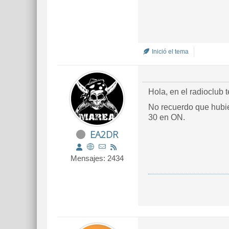
Inició el tema
Hola, en el radioclub 
No recuerdo que hubie
30 en ON.
EA2DR
Mensajes: 2434