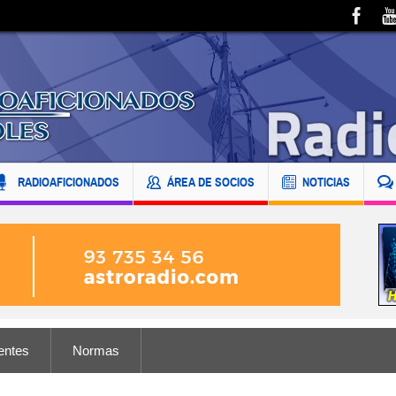
RADIOAFICIONADOS
ÁREA DE SOCIOS
NOTICIAS
entes
Normas