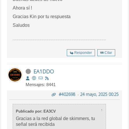
Ahora sí !
Gracias Kin por tu respuesta
Saludos
Responder
Citar
EA1DDO
Mensajes: 8441
#402698
-
24 mayo, 2025 00:25
↑
Publicado por: EA3CV
Gracias a la red global de skimmers, tu
señal será recibida