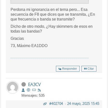
Perdona mi ignorancia en el tema pero... Esa
secuencia de F8 que dices que se transmita, ¿En
que frecuencia o banda se transmite?
Dicho de otro modo, ¿Hay skimmers de esos en
todas las bandas?
Gracias
73, Máximo EA1DDO
Responder
Citar
EA3CV
Mensajes: 535
#402704
-
24 mayo, 2025 15:45