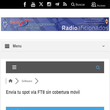
Buscar
Acceso
Menu
Software
Envía tu spot vía FT8 sin cobertura móvil