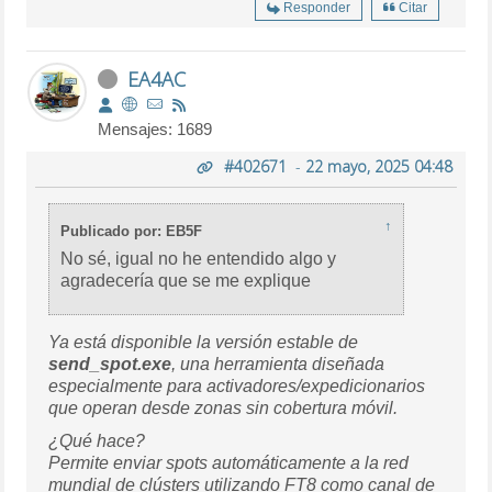
Responder
Citar
EA4AC
Mensajes: 1689
#402671
-
22 mayo, 2025 04:48
↑
Publicado por: EB5F
No sé, igual no he entendido algo y
agradecería que se me explique
Ya está disponible la versión estable de
send_spot.exe
, una herramienta diseñada
especialmente para activadores/expedicionarios
que operan desde zonas sin cobertura móvil.
¿Qué hace?
Permite enviar spots automáticamente a la red
mundial de clústers utilizando FT8 como canal de