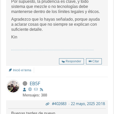
Por supuesto, la prudencia es clave, y todo
sistema que mezcle o no tecnologías debe
mantenerse dentro de los límites legales y éticos.
Agradezco que lo hayas señalado, porque ayuda
a aclarar cosas que no siempre se explican con
suficiente detalle.
Kin
Responder
Citar
Inició el tema
EB5F
Mensajes: 388
#402683
-
22 mayo, 2025 20:18
Buenas tardes de nuevo