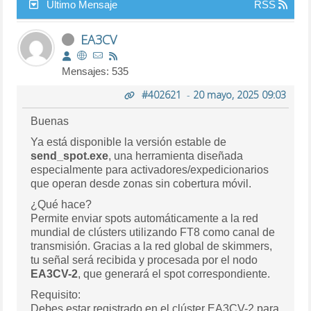
Último Mensaje
RSS
EA3CV
Mensajes: 535
#402621
-
20 mayo, 2025 09:03
Buenas
Ya está disponible la versión estable de
send_spot.exe
, una herramienta diseñada
especialmente para activadores/expedicionarios
que operan desde zonas sin cobertura móvil.
¿Qué hace?
Permite enviar spots automáticamente a la red
mundial de clústers utilizando FT8 como canal de
transmisión. Gracias a la red global de skimmers,
tu señal será recibida y procesada por el nodo
EA3CV-2
, que generará el spot correspondiente.
Requisito:
Debes estar registrado en el clúster EA3CV-2 para