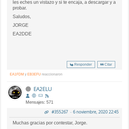
les eches un vistazo y si te encaja, a descargar y a
probar.
Saludos,
JORGE
EA2DDE
Responder
Citar
EA1FDM
y
EB3EFU
reaccionaron
EA2ELU
Mensajes: 571
#355267
-
6 noviembre, 2020 22:45
Muchas gracias por contestar, Jorge.