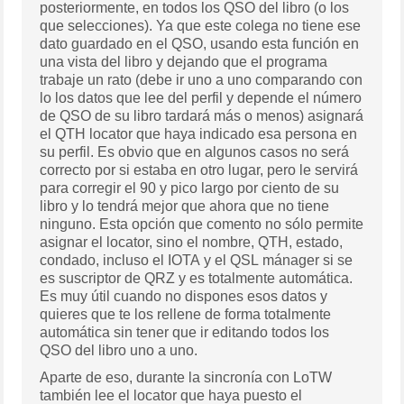
posteriormente, en todos los QSO del libro (o los
que selecciones). Ya que este colega no tiene ese
dato guardado en el QSO, usando esta función en
una vista del libro y dejando que el programa
trabaje un rato (debe ir uno a uno comparando con
lo los datos que lee del perfil y depende el número
de QSO de su libro tardará más o menos) asignará
el QTH locator que haya indicado esa persona en
su perfil. Es obvio que en algunos casos no será
correcto por si estaba en otro lugar, pero le servirá
para corregir el 90 y pico largo por ciento de su
libro y lo tendrá mejor que ahora que no tiene
ninguno. Esta opción que comento no sólo permite
asignar el locator, sino el nombre, QTH, estado,
condado, incluso el IOTA y el QSL mánager si se
es suscriptor de QRZ y es totalmente automática.
Es muy útil cuando no dispones esos datos y
quieres que te los rellene de forma totalmente
automática sin tener que ir editando todos los
QSO del libro uno a uno.
Aparte de eso, durante la sincronía con LoTW
también lee el locator que haya puesto el