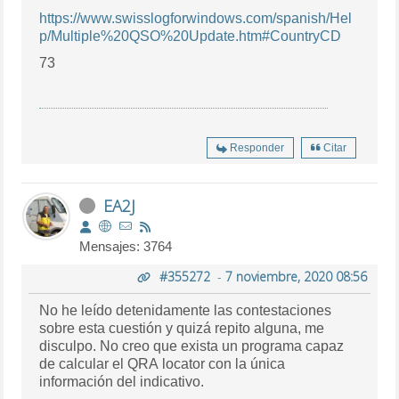
https://www.swisslogforwindows.com/spanish/Hel
p/Multiple%20QSO%20Update.htm#CountryCD
73
Responder
Citar
EA2J
Mensajes: 3764
#355272
-
7 noviembre, 2020 08:56
No he leído detenidamente las contestaciones
sobre esta cuestión y quizá repito alguna, me
disculpo. No creo que exista un programa capaz
de calcular el QRA locator con la única
información del indicativo.