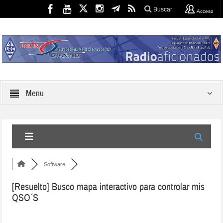
Buscar
Acceso
Menu
Software
[Resuelto]
Busco mapa interactivo para controlar mis
QSO´S