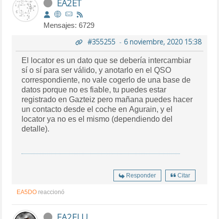
EA2ET
Mensajes: 6729
#355255
-
6 noviembre, 2020 15:38
El locator es un dato que se debería intercambiar
sí o sí para ser válido, y anotarlo en el QSO
correspondiente, no vale cogerlo de una base de
datos porque no es fiable, tu puedes estar
registrado en Gazteiz pero mañana puedes hacer
un contacto desde el coche en Agurain, y el
locator ya no es el mismo (dependiendo del
detalle).
Responder
Citar
EA5DO
reaccionó
EA2ELU