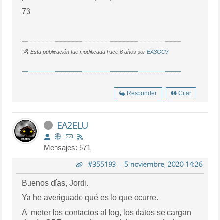
73
Esta publicación fue modificada hace 6 años por
EA3GCV
Responder
Citar
EA2ELU
Mensajes: 571
#355193
-
5 noviembre, 2020 14:26
Buenos días, Jordi.
Ya he averiguado qué es lo que ocurre.
Al meter los contactos al log, los datos se cargan