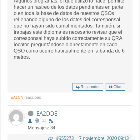
Algunos programas, el que utilizo lo hace, permite
hacer un rastreo de los datos pendientes en parte
o en toda la base de datos de nuestros QSOs
rellenando alguno de los datos del corresponsal
que no hayan sido cumplimentados. También, si
trabajas este diploma es necesario revisar que el
corresponsal haya subido correctamente su QRA
locator, preguntándoselo directamente en cada
QSO como ocurre habitualmente en la banda de 6
metros.
Responder
Citar
EA1CN
reaccionó
EA2DDE
Mensajes: 34
#355273
-
7 noviembre, 2020 09:13