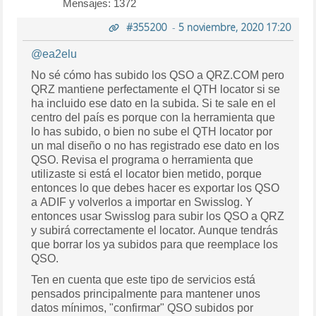
Mensajes: 1372
#355200
-
5 noviembre, 2020 17:20
@ea2elu
No sé cómo has subido los QSO a QRZ.COM pero
QRZ mantiene perfectamente el QTH locator si se
ha incluido ese dato en la subida. Si te sale en el
centro del país es porque con la herramienta que
lo has subido, o bien no sube el QTH locator por
un mal diseño o no has registrado ese dato en los
QSO. Revisa el programa o herramienta que
utilizaste si está el locator bien metido, porque
entonces lo que debes hacer es exportar los QSO
a ADIF y volverlos a importar en Swisslog. Y
entonces usar Swisslog para subir los QSO a QRZ
y subirá correctamente el locator. Aunque tendrás
que borrar los ya subidos para que reemplace los
QSO.
Ten en cuenta que este tipo de servicios está
pensados principalmente para mantener unos
datos mínimos, "confirmar" QSO subidos por