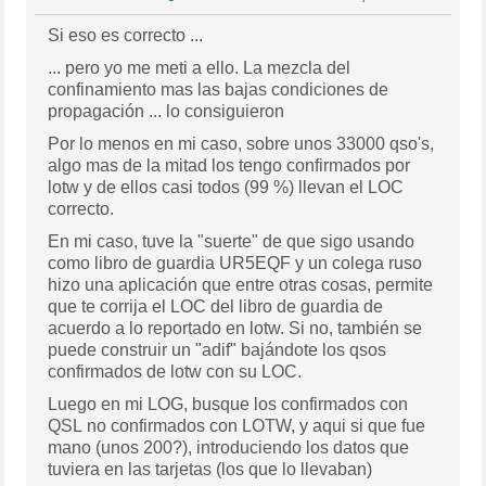
Si eso es correcto ...
... pero yo me meti a ello. La mezcla del
confinamiento mas las bajas condiciones de
propagación ... lo consiguieron
Por lo menos en mi caso, sobre unos 33000 qso's,
algo mas de la mitad los tengo confirmados por
lotw y de ellos casi todos (99 %) llevan el LOC
correcto.
En mi caso, tuve la "suerte" de que sigo usando
como libro de guardia UR5EQF y un colega ruso
hizo una aplicación que entre otras cosas, permite
que te corrija el LOC del libro de guardia de
acuerdo a lo reportado en lotw. Si no, también se
puede construir un "adif" bajándote los qsos
confirmados de lotw con su LOC.
Luego en mi LOG, busque los confirmados con
QSL no confirmados con LOTW, y aqui si que fue
mano (unos 200?), introduciendo los datos que
tuviera en las tarjetas (los que lo llevaban)