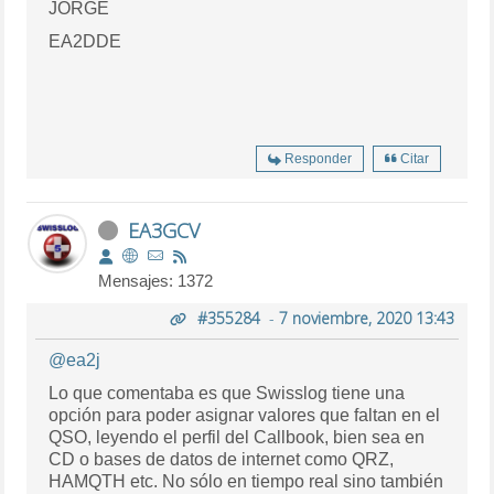
JORGE
EA2DDE
Responder
Citar
EA3GCV
Mensajes: 1372
#355284
-
7 noviembre, 2020 13:43
@ea2j
Lo que comentaba es que Swisslog tiene una
opción para poder asignar valores que faltan en el
QSO, leyendo el perfil del Callbook, bien sea en
CD o bases de datos de internet como QRZ,
HAMQTH etc. No sólo en tiempo real sino también