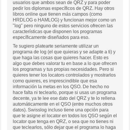
usuarios que ambos sean de QRZ y para poder
pedir los diplomas específicos de QRZ. Hay otros
libros online que tienen más campos (como
HRDLOG o HAMLOG) y funcionan mejor como un
"log" pero ninguno de estos servicios ofrecen las
características que disponen los programas
específicamente diseñados para eso.
Te sugiero platearte seriamente utilizar un
programa de log (el que quieras y se adapte a ti) y
que haga las cosas que quieres hacer. Esto es
algo que debes valorar tu en base a lo que ofrecen
los programas y tus propias necesidades. Pero si
quieres tener los locators controlados y mostrarlos
como quieres, es imprescindible que esa
información la metas en los QSO. De hecho no
hace falta ni teclearlo, porque si usas un programa
decente, ya te lee ese dato del QRZ y te lo rellena
automáticamente en el QSO (entre muchos otros
datos). Swisslog incluso tiene una opción para
que te asigne el locator en todos los QSO según el
locator que tenga en QRZ, o sea que no tienes ni
que teclearlos, sólo dejar que el programa lo haga