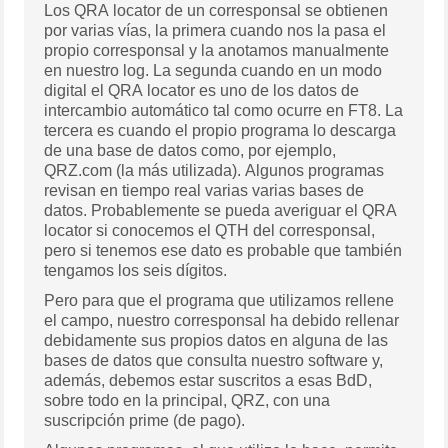
Los QRA locator de un corresponsal se obtienen
por varias vías, la primera cuando nos la pasa el
propio corresponsal y la anotamos manualmente
en nuestro log. La segunda cuando en un modo
digital el QRA locator es uno de los datos de
intercambio automático tal como ocurre en FT8. La
tercera es cuando el propio programa lo descarga
de una base de datos como, por ejemplo,
QRZ.com (la más utilizada). Algunos programas
revisan en tiempo real varias varias bases de
datos. Probablemente se pueda averiguar el QRA
locator si conocemos el QTH del corresponsal,
pero si tenemos ese dato es probable que también
tengamos los seis dígitos.
Pero para que el programa que utilizamos rellene
el campo, nuestro corresponsal ha debido rellenar
debidamente sus propios datos en alguna de las
bases de datos que consulta nuestro software y,
además, debemos estar suscritos a esas BdD,
sobre todo en la principal, QRZ, con una
suscripción prime (de pago).