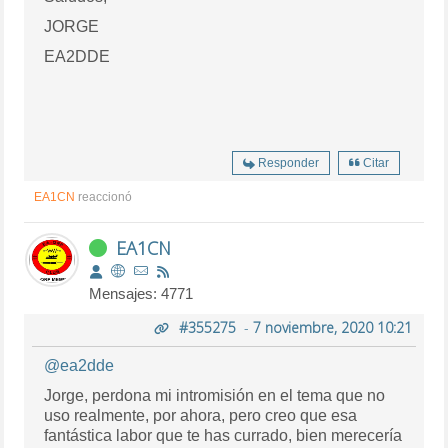
JORGE
EA2DDE
Responder
Citar
EA1CN
reaccionó
EA1CN
Mensajes: 4771
#355275
-
7 noviembre, 2020 10:21
@ea2dde
Jorge, perdona mi intromisión en el tema que no
uso realmente, por ahora, pero creo que esa
fantástica labor que te has currado, bien merecería