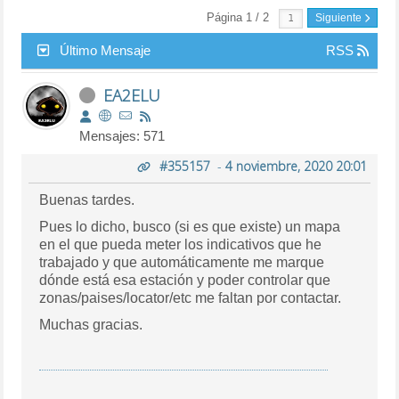
Página 1 / 2
Siguiente
Último Mensaje
RSS
EA2ELU
Mensajes: 571
#355157
-
4 noviembre, 2020 20:01
Buenas tardes.
Pues lo dicho, busco (si es que existe) un mapa
en el que pueda meter los indicativos que he
trabajado y que automáticamente me marque
dónde está esa estación y poder controlar que
zonas/paises/locator/etc me faltan por contactar.
Muchas gracias.