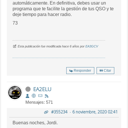
automáticamente. En definitiva, debes usar un
programa que te facilite la gestión de tus QSO y te
deje tiempo para hacer radio.
73
Esta publicación fue modificada hace 6 años por
EA3GCV
Responder
Citar
EA2ELU
Mensajes: 571
#355234
-
6 noviembre, 2020 02:41
Buenas noches, Jordi.