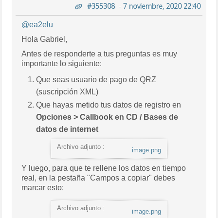
#355308
-
7 noviembre, 2020 22:40
@ea2elu
Hola Gabriel,
Antes de responderte a tus preguntas es muy
importante lo siguiente:
Que seas usuario de pago de QRZ
(suscripción XML)
Que hayas metido tus datos de registro en
Opciones > Callbook en CD / Bases de
datos de internet
Archivo adjunto :
image.png
Y luego, para que te rellene los datos en tiempo
real, en la pestaña "Campos a copiar" debes
marcar esto:
Archivo adjunto :
image.png