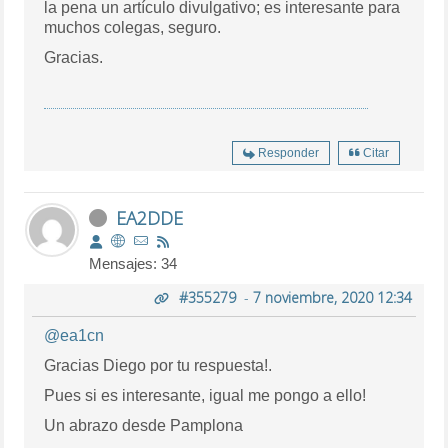
la pena un artículo divulgativo; es interesante para
muchos colegas, seguro.
Gracias.
Responder
Citar
EA2DDE
Mensajes: 34
#355279
-
7 noviembre, 2020 12:34
@ea1cn
Gracias Diego por tu respuesta!.
Pues si es interesante, igual me pongo a ello!
Un abrazo desde Pamplona