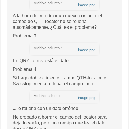
Archivo adjunto :
image.png
A la hora de introducir un nuevo contacto, el
campo de QTH-locator no se rellena
automáticamente. ¿Cuál es el problema?
Problema 3:
Archivo adjunto :
image.png
En QRZ.com si está el dato.
Problema 4:
Si hago doble clic en el campo QTH-locator, el
Swisslog intenta rellenar el campo, pero...
Archivo adjunto :
image.png
... lo rellena con un dato erróneo.
He probado a borrar el campo del locator para
dejarlo vacío, pero no consigo que lea el dato
desde QRZ.com