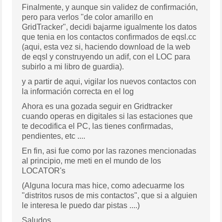
Finalmente, y aunque sin validez de confirmación,
pero para verlos "de color amarillo en
GridTracker", decidi bajarme igualmente los datos
que tenia en los contactos confirmados de eqsl.cc
(aqui, esta vez si, haciendo download de la web
de eqsl y construyendo un adif, con el LOC para
subirlo a mi libro de guardia).
y a partir de aqui, vigilar los nuevos contactos con
la información correcta en el log
Ahora es una gozada seguir en Gridtracker
cuando operas en digitales si las estaciones que
te decodifica el PC, las tienes confirmadas,
pendientes, etc ....
En fin, asi fue como por las razones mencionadas
al principio, me meti en el mundo de los
LOCATOR's
(Alguna locura mas hice, como adecuarme los
"distritos rusos de mis contactos", que si a alguien
le interesa le puedo dar pistas ....)
Saludos,