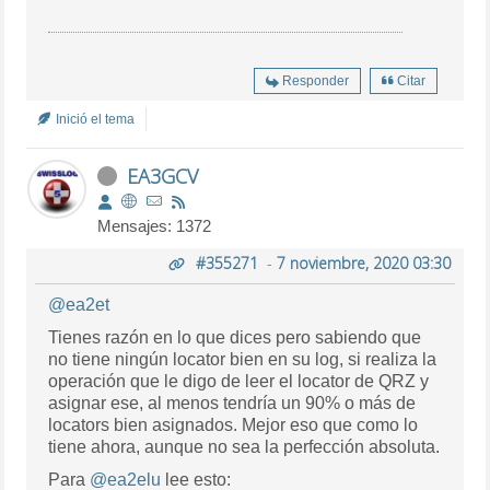
Responder
Citar
Inició el tema
EA3GCV
Mensajes: 1372
#355271
-
7 noviembre, 2020 03:30
@ea2et
Tienes razón en lo que dices pero sabiendo que
no tiene ningún locator bien en su log, si realiza la
operación que le digo de leer el locator de QRZ y
asignar ese, al menos tendría un 90% o más de
locators bien asignados. Mejor eso que como lo
tiene ahora, aunque no sea la perfección absoluta.
Para
@ea2elu
lee esto: