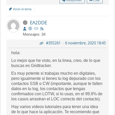
Responder
Citar
Inició el tema
EA2DDE
Mensajes: 34
#355261
-
6 noviembre, 2020 18:45
hola:
Lo mejor que he visto, en la linea, creo, de lo que
buscas es Gridtracker.
Es muy potente si trabajas mucho en digitales,
pero igualmente si tienes tu log depurado con los
contactos SSB o CW (importante, aunque te falten
datos en tu log, los contactos que tengas
confirmados con LOTW, si lo usas, en el 99.9% de
los casos arrastran el LOC correcto del contacto).
Hay varios videos tutoriales para tener una idea
de lo que hace la aplicación. Te recomiendo que