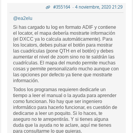
#355164
-
4 noviembre, 2020 21:29
@ea2elu
Si has cargado tu log en formato ADIF y contiene
el locator, el mapa debería mostrarte información
(el DXCC ya lo calcula automáticamente). Para
los locators, debes pulsar el botón para mostrar
las cuadrículas (pone QTH en el botón) y debes
aumentar el nivel de zoom sino no te saldrán las
cuadrículas. El mapa del mundo permite muchas
cosas y permite personalizarlo mucho aunque con
las opciones por defecto ya tiene que mostrarte
información.
Todos los programas requieren dedicarle un
tiempo a leer el manual o la ayuda para aprender
como funcionan. No hay que ser ingeniero
informático para hacerlo funcionar, es cuestión de
dedicarse a leer un poquito. Si lo haces, te
aseguro no te arrepentirás. Y si tienes alguna
duda que la ayuda no te aclare, aquí me tienes
para consultarme lo que quieras.