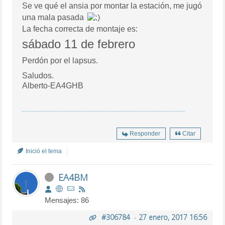
Se ve qué el ansia por montar la estación, me jugó
una mala pasada
La fecha correcta de montaje es:
sábado 11 de febrero
Perdón por el lapsus.
Saludos.
Alberto-EA4GHB
Responder
Citar
Inició el tema
EA4BM
Mensajes: 86
#306784
-
27 enero, 2017 16:56