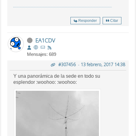
Responder
Citar
EA1CDV
Mensajes: 689
#307456
-
13 febrero, 2017 14:38
Y una panorámica de la sede en todo su
esplendor :woohoo: :woohoo: