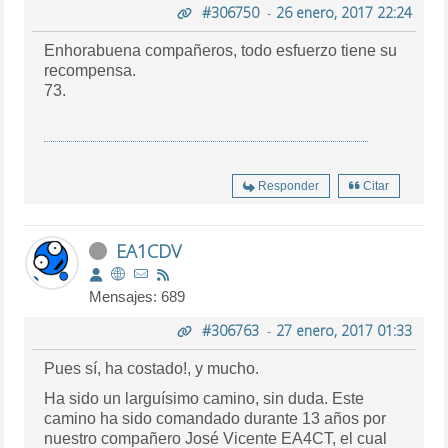
#306750
-
26 enero, 2017 22:24
Enhorabuena compañeros, todo esfuerzo tiene su
recompensa.
73.
Responder
Citar
EA1CDV
Mensajes: 689
#306763
-
27 enero, 2017 01:33
Pues sí, ha costado!, y mucho.
Ha sido un larguísimo camino, sin duda. Este
camino ha sido comandado durante 13 años por
nuestro compañero José Vicente EA4CT, el cual