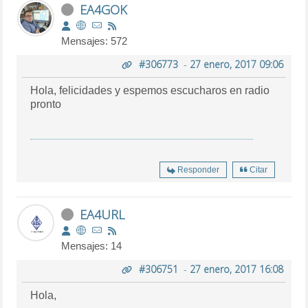
EA4GOK
Mensajes: 572
#306773
-
27 enero, 2017 09:06
Hola, felicidades y espemos escucharos en radio
pronto
Responder
Citar
EA4URL
Mensajes: 14
#306751
-
27 enero, 2017 16:08
Hola,