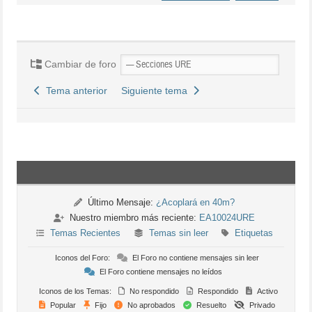
Cambiar de foro
Tema anterior
Siguiente tema
Último Mensaje:
¿Acoplará en 40m?
Nuestro miembro más reciente:
EA10024URE
Temas Recientes
Temas sin leer
Etiquetas
Iconos del Foro:
El Foro no contiene mensajes sin leer
El Foro contiene mensajes no leídos
Iconos de los Temas:
No respondido
Respondido
Activo
Popular
Fijo
No aprobados
Resuelto
Privado