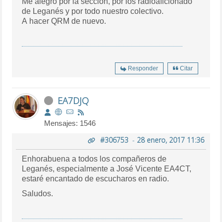
Me alegro por la sección, por los radioaficionado
de Leganés y por todo nuestro colectivo.
A hacer QRM de nuevo.
Responder
Citar
EA7DJQ
Mensajes: 1546
#306753
-
28 enero, 2017 11:36
Enhorabuena a todos los compañeros de
Leganés, especialmente a José Vicente EA4CT,
estaré encantado de escucharos en radio.
Saludos.