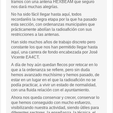
tramos con una antena HEXBEAM que seguro
nos dará muchas alegrías.
No ha sido fácil llegar hasta aquí, todos
recordaréis la negra etapa por la que ha pasado
esta sección, con ordenanzas municipales que
prácticamente abolían la radioafición con sus
restricciones a las antenas.
Han sido muchos años de trabajo discreto pero
constante los que nos han permitido llegar hasta
aquí, una carrera de fondo encabezada por José
Vicente EA4CT.
A día de hoy aún quedan flecos por retocar en lo
que a la ordenanza se refiere, pero sin duda
hemos avanzado muchísimo y hemos pasado, de
estar en un lugar en el que la radioafición no se
podía practicar, a vivir un estado de normalidad,
con una fluida relación con el ayuntamiento.
Ahora nos queda conservar y crecer, conservar lo
que hemos conseguido con mucho esfuerzo,
visibilizando nuestra actividad, siendo útiles para
diferentes sectores, la enseñanza, la técnica, el