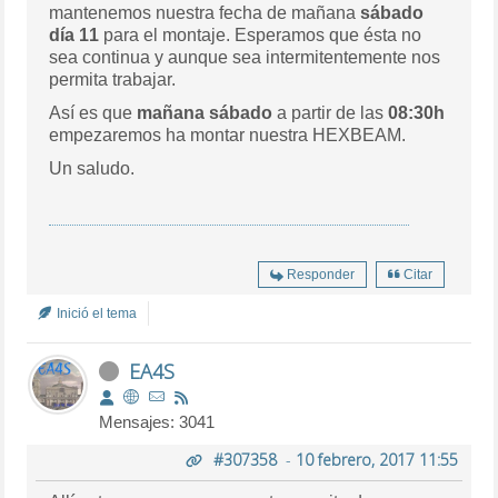
mantenemos nuestra fecha de mañana
sábado
día 11
para el montaje. Esperamos que ésta no
sea continua y aunque sea intermitentemente nos
permita trabajar.
Así es que
mañana sábado
a partir de las
08:30h
empezaremos ha montar nuestra HEXBEAM.
Un saludo.
Responder
Citar
Inició el tema
EA4S
Mensajes: 3041
#307358
-
10 febrero, 2017 11:55