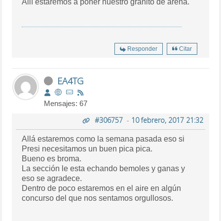
Allí estaremos a poner nuestro granito de arena.
Responder
Citar
EA4TG
Mensajes: 67
#306757
-
10 febrero, 2017 21:32
Allá estaremos como la semana pasada eso si
Presi necesitamos un buen pica pica.
Bueno es broma.
La sección le esta echando bemoles y ganas y
eso se agradece.
Dentro de poco estaremos en el aire en algún
concurso del que nos sentamos orgullosos.