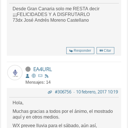
Desde Gran Canaria solo me RESTA decir
¡¡¡FELICIDADES Y A DISFRUTARLO
73dx José Andrés Moreno Castellano
Responder
Citar
EA4URL
Mensajes: 14
#306756
-
10 febrero, 2017 10:19
Hola,
Muchas gracias a todos por el ánimo, el mostrado
aquí y en otros medios.
WX prevee lluvia para el sábado, aún así,