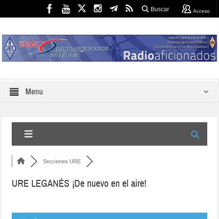
Buscar
Acceso
Menu
Secciones URE
URE LEGANÉS ¡De nuevo en el aire!