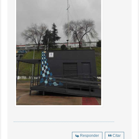
Responder
Citar