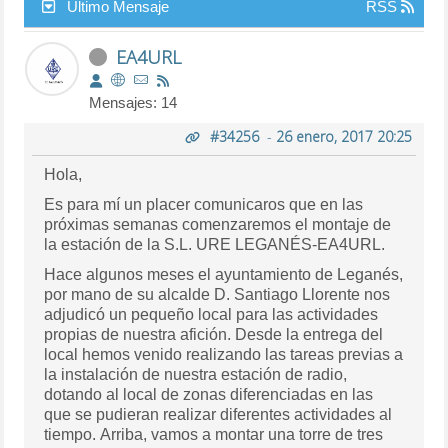
Último Mensaje
RSS
EA4URL
Mensajes: 14
#34256
-
26 enero, 2017 20:25
Hola,
Es para mí un placer comunicaros que en las
próximas semanas comenzaremos el montaje de
la estación de la S.L. URE LEGANÉS-EA4URL.
Hace algunos meses el ayuntamiento de Leganés,
por mano de su alcalde D. Santiago Llorente nos
adjudicó un pequeño local para las actividades
propias de nuestra afición. Desde la entrega del
local hemos venido realizando las tareas previas a
la instalación de nuestra estación de radio,
dotando al local de zonas diferenciadas en las
que se pudieran realizar diferentes actividades al
tiempo. Arriba, vamos a montar una torre de tres