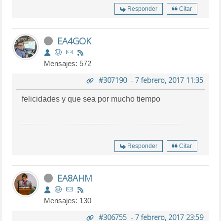
Responder
Citar
EA4GOK
Mensajes: 572
#307190
-
7 febrero, 2017 11:35
felicidades y que sea por mucho tiempo
Responder
Citar
EA8AHM
Mensajes: 130
#306755
-
7 febrero, 2017 23:59