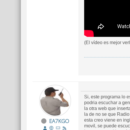
(El vídeo es mejor ver
Si, este programa lo 
podria escuchar a gent
la otra web que inserta
la de no se que Radio 
EA7KGO
esta creo viene en ing
movil, se puede escuc