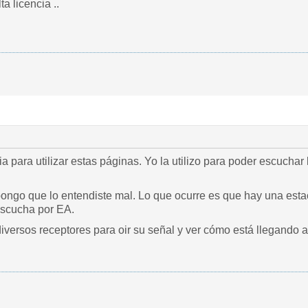
ta licencia ..
cia para utilizar estas páginas. Yo la utilizo para poder escuch
ongo que lo entendiste mal. Lo que ocurre es que hay una est
escucha por EA.
versos receptores para oir su señal y ver cómo está llegando a