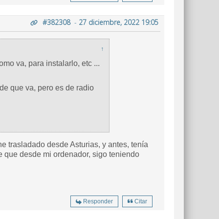
#382308
-
27 diciembre, 2022 19:05
↑
 va, para instalarlo, etc ...
de que va, pero es de radio
 trasladado desde Asturias, y antes, tenía
 que desde mi ordenador, sigo teniendo
Responder
Citar