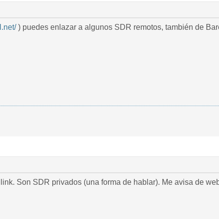
l.net/
) puedes enlazar a algunos SDR remotos, también de Bar
link. Son SDR privados (una forma de hablar). Me avisa de web “