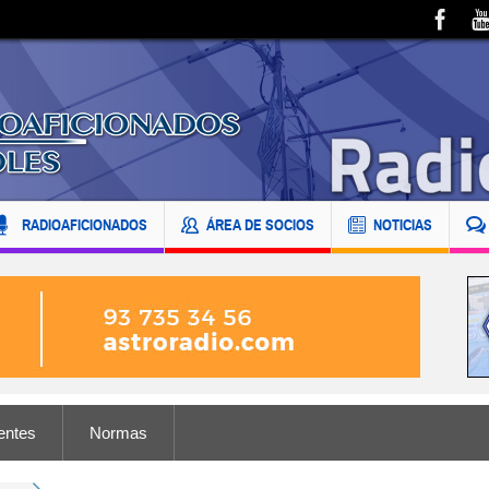
RADIOAFICIONADOS
ÁREA DE SOCIOS
NOTICIAS
entes
Normas