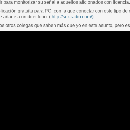
r para monitorizar su señal a aquellos aficionados con licencia.
licación gratuita para PC, con la que conectar con este tipo de
e añade a un directorio. (
http://sdr-radio.com/)
 otros colegas que saben más que yo en este asunto, pero es