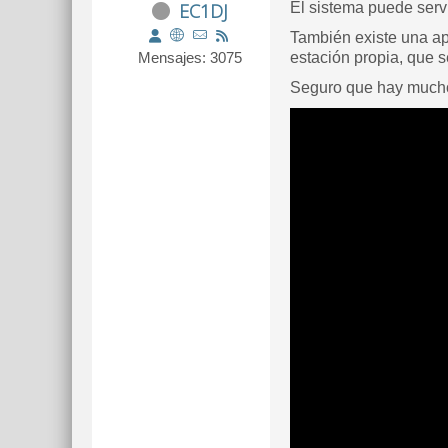
EC1DJ
El sistema puede servi
También existe una ap
Mensajes: 3075
estación propia, que s
Seguro que hay muchos