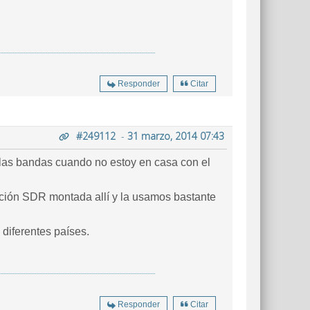
Responder
Citar
#249112
-
31 marzo, 2014 07:43
ar las bandas cuando no estoy en casa con el
ación SDR montada allí y la usamos bastante
 diferentes países.
Responder
Citar