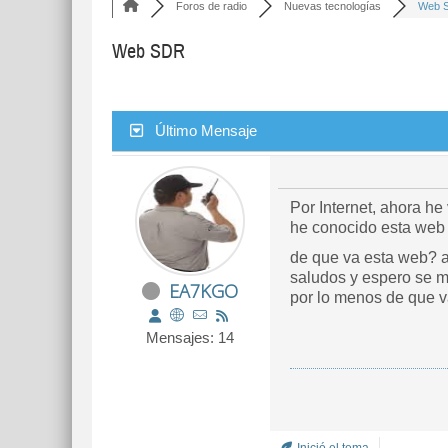
Foros de radio
Nuevas tecnologías
Web 
Web SDR
Último Mensaje
Por Internet, ahora he
he conocido esta we
de que va esta web? a 
saludos y espero se 
EA7KGO
por lo menos de que 
Mensajes: 14