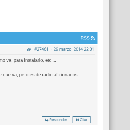
RSS
#27461
-
29 marzo, 2014 22:01
va, para instalarlo, etc ...
 que va, pero es de radio aficionados ..
Responder
Citar