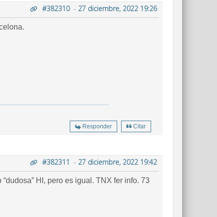
#382310
-
27 diciembre, 2022 19:26
celona.
Responder
Citar
#382311
-
27 diciembre, 2022 19:42
dudosa” HI, pero es igual. TNX fer info. 73