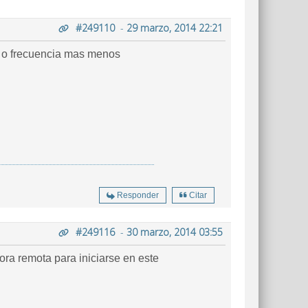
#249110
-
29 marzo, 2014 22:21
a o frecuencia mas menos
Responder
Citar
#249116
-
30 marzo, 2014 03:55
ra remota para iniciarse en este