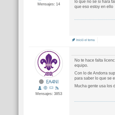
lo que no se si hara fal
Mensajes: 14
que eso estoy en ello
Inició el tema
No te hace falta licen
equipo.
Con lo de Andorra sup
para saber lo que se 
EA4NI
Mucha gente usa los di
Mensajes: 3853