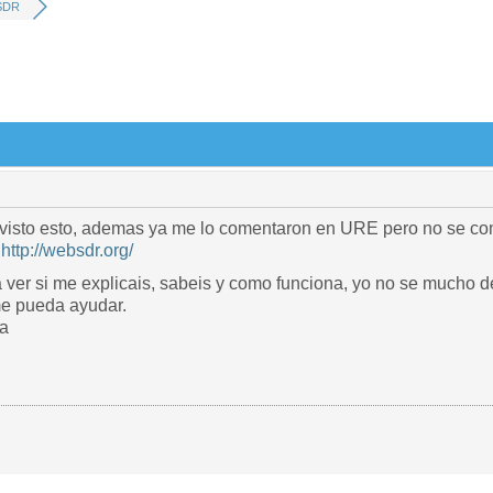
SDR
 visto esto, ademas ya me lo comentaron en URE pero no se como 
b
http://websdr.org/
ver si me explicais, sabeis y como funciona, yo no se mucho de
me pueda ayudar.
va