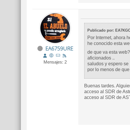
Publicado por: EA7KG
Por Internet, ahora 
he conocido esta w
EA6759URE
de que va esta web? 
aficionados ..
Mensajes: 2
saludos y espero se
por lo menos de que
Buenas tardes. Alguie
acceso al SDR de Ast
acceso al SDR de ASTU