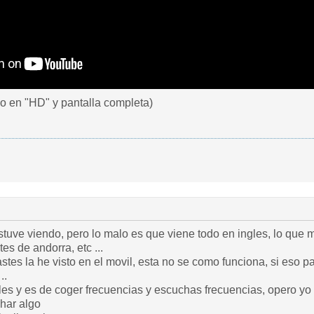
lo en "HD" y pantalla completa)
estuve viendo, pero lo malo es que viene todo en ingles, lo qu
es de andorra, etc ...
stes la he visto en el movil, esta no se como funciona, si eso pa
..
les y es de coger frecuencias y escuchas frecuencias, opero yo la
har algo