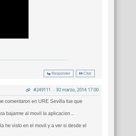
Responder
Citar
#249111
-
30 marzo, 2014 17:00
e me comentaron en URE Sevilla fue que
ra bajarme al movil la aplicacion ..
 he visto en el movil y a ver si desde el