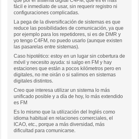
que por el sistema digital C4FM, que es el más
fácil e inmediato de usar, sin requerir registro ni
configuraciones complicadas.
La pega de la diversificación de sistemas es que
reduce las posibilidades de comunicación, ya que
por ejemplo para los repetidores, si es de DMR y
yo tengo C4FM, no puedo usarlo (aunque existen
las pasarelas entre sistemas).
Caso hipotético: estoy en un lugar sin cobertura de
móvil y necesito ayuda: si salgo en FM y hay
estaciones que están a pocos kilómetros pero en
digitales, no me oirán o si salimos en sistemas
digitales distintos.
Creo que interesa utilizar un sistema lo más
unificado posible y a día de hoy, lo más extendido
es FM
Es lo mismo que la utilización del Inglés como
idioma habitual en relaciones comerciales, el
ICAO, etc., porque a más diversidad, más
dificultad para comunicarse.