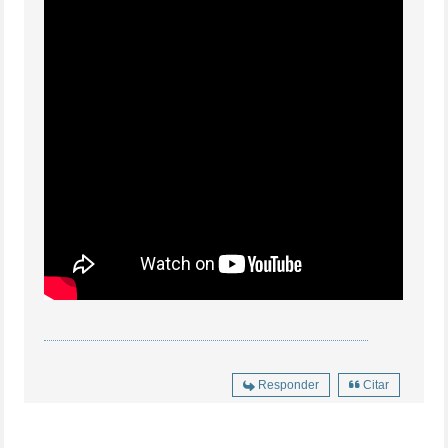
Responder
Citar