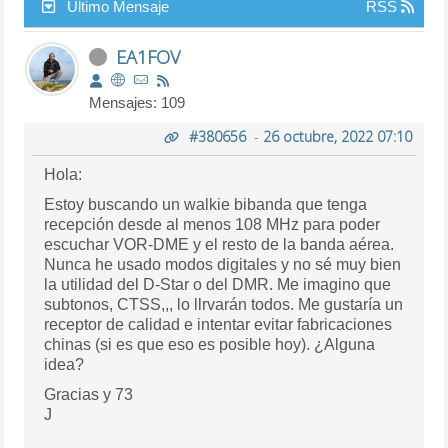
Último Mensaje
RSS
EA1FOV
Mensajes: 109
#380656
-
26 octubre, 2022 07:10
Hola:
Estoy buscando un walkie bibanda que tenga
recepción desde al menos 108 MHz para poder
escuchar VOR-DME y el resto de la banda aérea.
Nunca he usado modos digitales y no sé muy bien
la utilidad del D-Star o del DMR. Me imagino que
subtonos, CTSS,,, lo llrvarán todos. Me gustaría un
receptor de calidad e intentar evitar fabricaciones
chinas (si es que eso es posible hoy). ¿Alguna
idea?
Gracias y 73
J