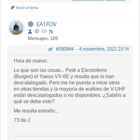
Inició el tema
EA1FOV
Mensajes: 109
#380944
-
4 noviembre, 2022 23:14
Hola de nuevo:
Lo que son las cosas... Pedi a Electroferro
(Burgos) el Yaesu VX-6E y resulta que lo han
descatalogado. Pero me he puesto a mirar otros
en otras tiendas y la mayoría de walkies de V-UHF
están descatalogados o no disponibles. ¿Sabéis a
qué se debe esto?
Me resulta extraño...
73 de J