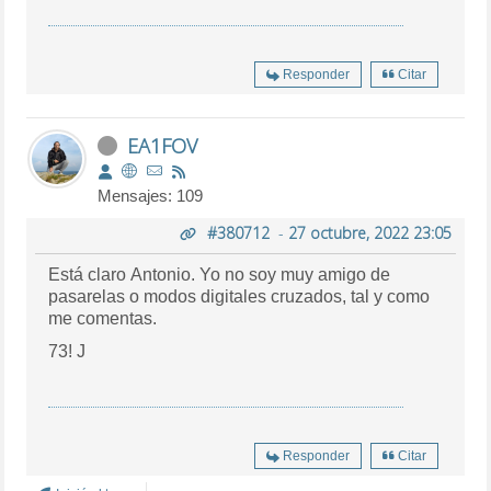
Responder
Citar
EA1FOV
Mensajes: 109
#380712
-
27 octubre, 2022 23:05
Está claro Antonio. Yo no soy muy amigo de
pasarelas o modos digitales cruzados, tal y como
me comentas.
73! J
Responder
Citar