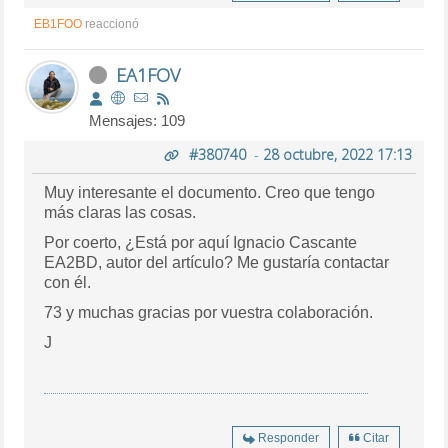
EB1FOO
reaccionó
EA1FOV
Mensajes: 109
#380740
-
28 octubre, 2022 17:13
Muy interesante el documento. Creo que tengo
más claras las cosas.
Por coerto, ¿Está por aquí Ignacio Cascante
EA2BD, autor del artículo? Me gustaría contactar
con él.
73 y muchas gracias por vuestra colaboración.
J
Responder
Citar