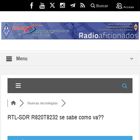
Buscar
Acceso
Menu
Nuevas tecnologías
RTL-SDR R820T8232 se sabe como va??