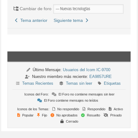
Cambiar de foro
Tema anterior
Siguiente tema
Último Mensaje:
Usuarios del Icom IC-9700
Nuestro miembro más reciente:
EA9857URE
Temas Recientes
Temas sin leer
Etiquetas
Iconos del Foro:
El Foro no contiene mensajes sin leer
El Foro contiene mensajes no leídos
Iconos de los Temas:
No respondido
Respondido
Activo
Popular
Fijo
No aprobados
Resuelto
Privado
Cerrado