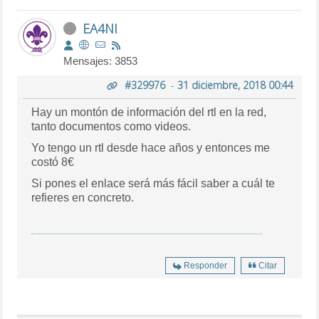
EA4NI
Mensajes: 3853
#329976
-
31 diciembre, 2018 00:44
Hay un montón de información del rtl en la red,
tanto documentos como videos.
Yo tengo un rtl desde hace años y entonces me
costó 8€
Si pones el enlace será más fácil saber a cuál te
refieres en concreto.
Responder
Citar