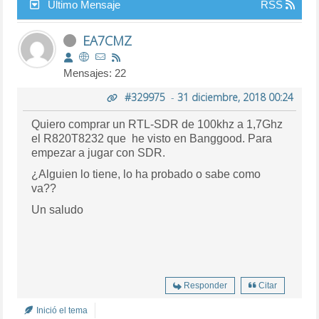
Último Mensaje
RSS
EA7CMZ
Mensajes: 22
#329975
-
31 diciembre, 2018 00:24
Quiero comprar un RTL-SDR de 100khz a 1,7Ghz
el R820T8232 que he visto en Banggood. Para
empezar a jugar con SDR.
¿Alguien lo tiene, lo ha probado o sabe como
va??
Un saludo
Responder
Citar
Inició el tema