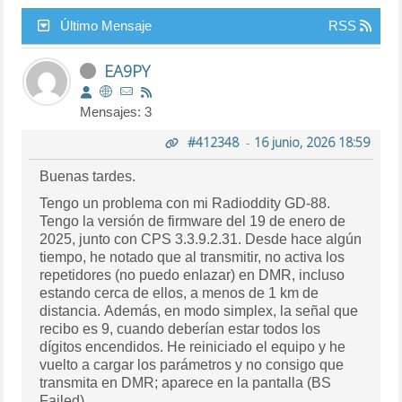
Último Mensaje
RSS
EA9PY
Mensajes: 3
#412348
-
16 junio, 2026 18:59
Buenas tardes.
Tengo un problema con mi Radioddity GD-88.
Tengo la versión de firmware del 19 de enero de
2025, junto con CPS 3.3.9.2.31. Desde hace algún
tiempo, he notado que al transmitir, no activa los
repetidores (no puedo enlazar) en DMR, incluso
estando cerca de ellos, a menos de 1 km de
distancia. Además, en modo simplex, la señal que
recibo es 9, cuando deberían estar todos los
dígitos encendidos. He reiniciado el equipo y he
vuelto a cargar los parámetros y no consigo que
transmita en DMR; aparece en la pantalla (BS
Failed).