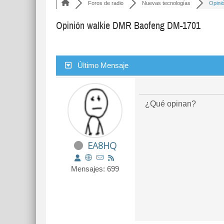
Foros de radio
Nuevas tecnologías
Opinió
Opinión walkie DMR Baofeng DM-1701
Último Mensaje
¿Qué opinan?
EA8HQ
Mensajes: 699