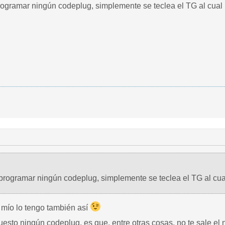
programar ningún codeplug, simplemente se teclea el TG al cual
 programar ningún codeplug, simplemente se teclea el TG al cua
mío lo tengo también así
uesto ningún codeplug, es que, entre otras cosas, no te sale el n