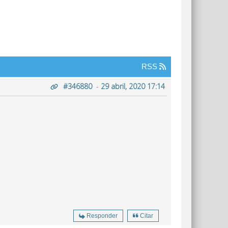
RSS
#346880
-
29 abril, 2020 17:14
Responder
Citar