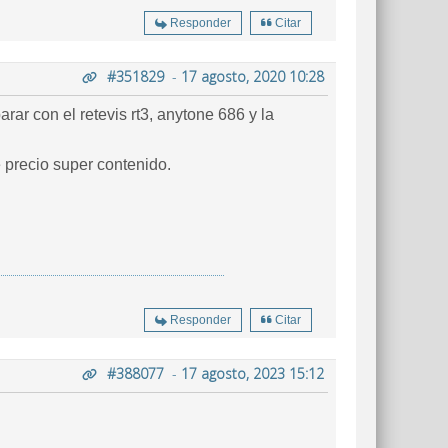
Responder
Citar
#351829
-
17 agosto, 2020 10:28
ar con el retevis rt3, anytone 686 y la
 precio super contenido.
Responder
Citar
#388077
-
17 agosto, 2023 15:12