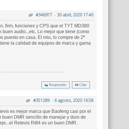
#346977
-
30 abril, 2020 17:40
ón, firm, funciones y CPS que el TYT MD380
n buen audio...etc. Lo mejor que tiene (como
os puesto en casa. El mio, lo compre de 2ª
tiene la calidad de equipos de marca y gama
Responder
Citar
#351289
-
6 agosto, 2020 16:58
evis es mejor marca que Baofeng casi por el
un buen DMR sencillo de manejar y duro de
jeje...el Retevis Rt84 es un buen DMR.