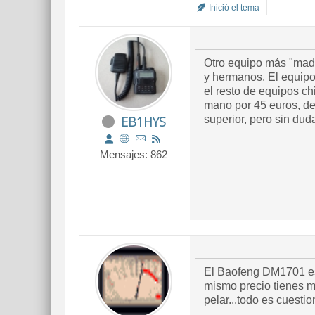
Inició el tema
Otro equipo más "made
y hermanos. El equipo,
el resto de equipos ch
mano por 45 euros, de
EB1HYS
superior, pero sin dud
Mensajes: 862
El Baofeng DM1701 es 
mismo precio tienes m
pelar...todo es cuesti