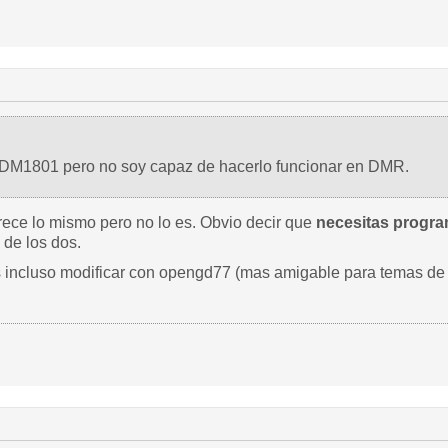
 DM1801 pero no soy capaz de hacerlo funcionar en DMR.
ce lo mismo pero no lo es. Obvio decir que
necesitas progra
 de los dos.
incluso modificar con opengd77 (mas amigable para temas de r