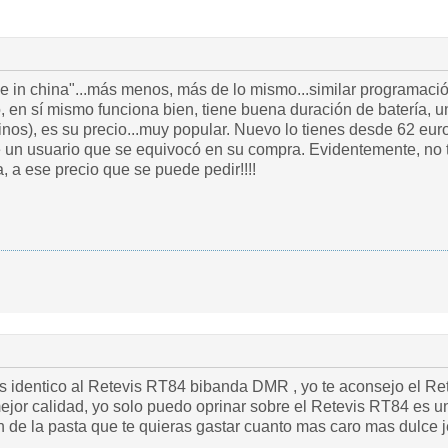
 in china"...más menos, más de lo mismo...similar programaci
 en sí mismo funciona bien, tiene buena duración de batería, u
inos), es su precio...muy popular. Nuevo lo tienes desde 62 eur
 un usuario que se equivocó en su compra. Evidentemente, no 
a, a ese precio que se puede pedir!!!!
identico al Retevis RT84 bibanda DMR , yo te aconsejo el Ret
ejor calidad, yo solo puedo oprinar sobre el Retevis RT84 es 
on de la pasta que te quieras gastar cuanto mas caro mas dulce 