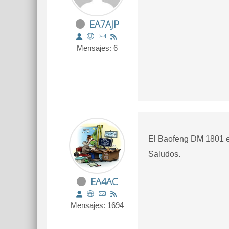
EA7AJP
Mensajes: 6
El Baofeng DM 1801 e
Saludos.
EA4AC
Mensajes: 1694