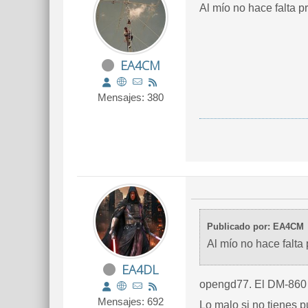
Al mío no hace falta 
EA4CM
Mensajes: 380
Publicado por: EA4CM
Al mío no hace falta
EA4DL
opengd77. El DM-860 
Mensajes: 692
Lo malo si no tienes p