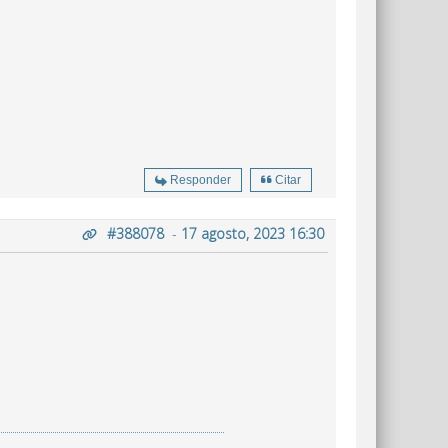
Responder
Citar
#388078
-
17 agosto, 2023 16:30