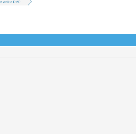
n walkie DMR ...