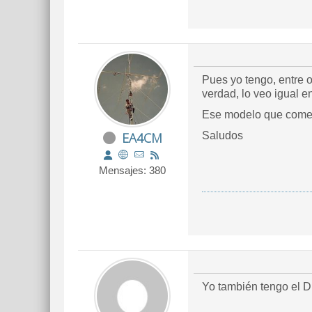
Pues yo tengo, entre o
verdad, lo veo igual e
Ese modelo que coment
EA4CM
Saludos
Mensajes: 380
Yo también tengo el 