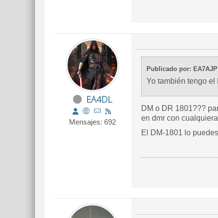
Publicado por: EA7AJP
Yo también tengo el
EA4DL
DM o DR 1801??? pare
en dmr con cualquiera
Mensajes: 692
El DM-1801 lo puedes 