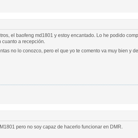
tros, el baofeng md1801 y estoy encantado. Lo he podido compar
n cuanto a recepción.
as no lo conozco, pero el que yo te comento va muy bien y de
DM1801 pero no soy capaz de hacerlo funcionar en DMR.