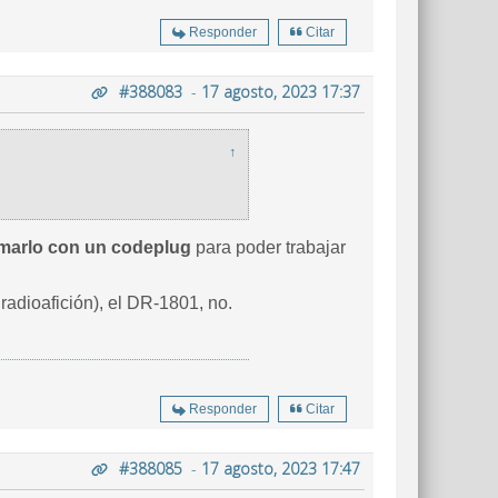
Responder
Citar
#388083
-
17 agosto, 2023 17:37
↑
marlo con un codeplug
para poder trabajar
adioafición), el DR-1801, no.
Responder
Citar
#388085
-
17 agosto, 2023 17:47