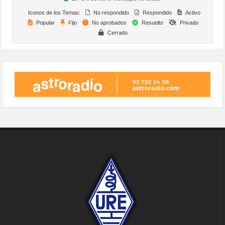
Iconos de los Temas:
No respondido
Respondido
Activo
Popular
Fijo
No aprobados
Resuelto
Privado
Cerrado