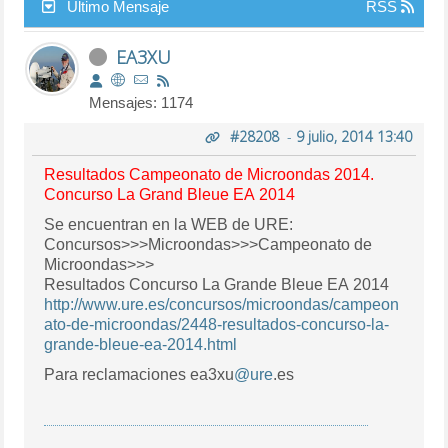
Último Mensaje
RSS
EA3XU
Mensajes: 1174
#28208
-
9 julio, 2014 13:40
Resultados Campeonato de Microondas 2014.
Concurso La Grand Bleue EA 2014
Se encuentran en la WEB de URE:
Concursos>>>Microondas>>>Campeonato de
Microondas>>>
Resultados Concurso La Grande Bleue EA 2014
http://www.ure.es/concursos/microondas/campeon
ato-de-microondas/2448-resultados-concurso-la-
grande-bleue-ea-2014.html
Para reclamaciones ea3xu
@ure
.es