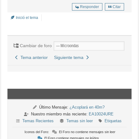
Responder
Citar
Inició el tema
Cambiar de foro
Tema anterior
Siguiente tema
Último Mensaje:
¿Acoplará en 40m?
Nuestro miembro más reciente:
EA10024URE
Temas Recientes
Temas sin leer
Etiquetas
Iconos del Foro:
El Foro no contiene mensajes sin leer
El Foro contiene mensajes no leídos