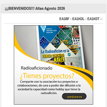
¡¡¡BIENVENIDOS!!! Altas Agosto 2026
EA1BF - EA1KDL - EA1KDT - EA2F