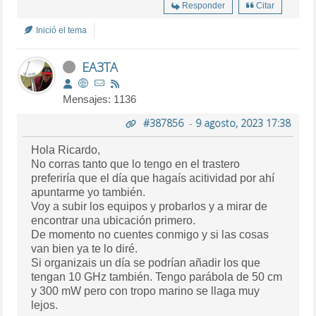
Responder
Citar
Inició el tema
EA3TA
Mensajes: 1136
#387856
-
9 agosto, 2023 17:38
Hola Ricardo,
No corras tanto que lo tengo en el trastero
preferiría que el día que hagaís acitividad por ahí
apuntarme yo también.
Voy a subir los equipos y probarlos y a mirar de
encontrar una ubicación primero.
De momento no cuentes conmigo y si las cosas
van bien ya te lo diré.
Si organizais un día se podrían añadir los que
tengan 10 GHz también. Tengo parábola de 50 cm
y 300 mW pero con tropo marino se llaga muy
lejos.