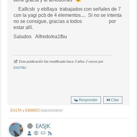
Ea8csb y eb8aya trabajados con señales de 7
con la yagi pcb de 4 elementos.... Si no se intenta
no se consigue, gracias a todos por
estar allí.
Saludos Alfredo/ea1fbu
Esta publicación fue modificada hace 3 años 2 veces por
EA1FBU
Responder
Citar
EA1TA
y
EB8BRZ
reaccionaron
EA5JK