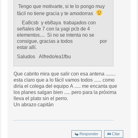
Tengo que motivarte, si te lo pongo muy
fácil no tiene gracia y te amodorras
Ea8csb y eb8aya trabajados con
señales de 7 con la yagi pcb de 4
elementos.... Si no se intenta no se
consigue, gracias a todos por
estar allí.
Saludos Alfredo/ea1fbu
Que cabrito mira que salir con esa antena ........
esta claro que a lo fácil vamos todos ...... como
diría el colega del equipo A ..... me encanta que
los planes salgan bien ..... pero para la próxima
lleva el plato sin el perro.
Un abrazo capitán
Responder
Citar