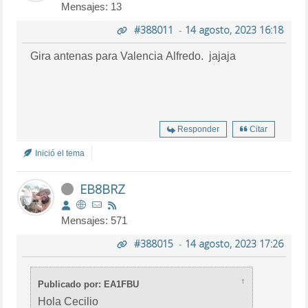
Mensajes: 13
#388011
-
14 agosto, 2023 16:18
Gira antenas para Valencia Alfredo. jajaja
Responder
Citar
Inició el tema
EB8BRZ
Mensajes: 571
#388015
-
14 agosto, 2023 17:26
↑
Publicado por: EA1FBU
Hola Cecilio