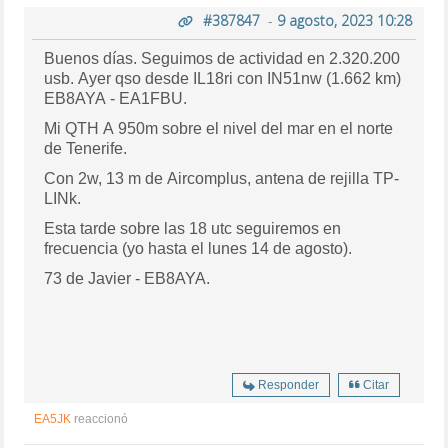
#387847
-
9 agosto, 2023 10:28
Buenos días. Seguimos de actividad en 2.320.200
usb. Ayer qso desde IL18ri con IN51nw (1.662 km)
EB8AYA - EA1FBU.
Mi QTH A 950m sobre el nivel del mar en el norte
de Tenerife.
Con 2w, 13 m de Aircomplus, antena de rejilla TP-
LINk.
Esta tarde sobre las 18 utc seguiremos en
frecuencia (yo hasta el lunes 14 de agosto).
73 de Javier - EB8AYA.
Responder
Citar
EA5JK
reaccionó