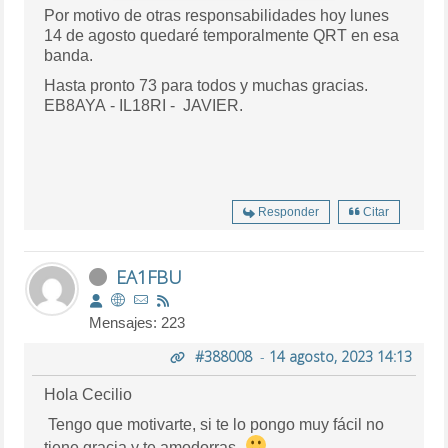
Por motivo de otras responsabilidades hoy lunes
14 de agosto quedaré temporalmente QRT en esa
banda.
Hasta pronto 73 para todos y muchas gracias.
EB8AYA - IL18RI - JAVIER.
Responder
Citar
EA1FBU
Mensajes: 223
#388008
-
14 agosto, 2023 14:13
Hola Cecilio
Tengo que motivarte, si te lo pongo muy fácil no
tiene gracia y te amodorras