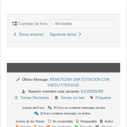
Cambiar de foro
Tema anterior
Siguiente tema
Último Mensaje:
REMOTIZAR UNA ESTACION CON
YAESU FTDX101D
Nuestro miembro más reciente:
EA10025URE
Temas Recientes
Temas sin leer
Etiquetas
Iconos del Foro:
El Foro no contiene mensajes sin leer
El Foro contiene mensajes no leídos
Iconos de los Temas:
No respondido
Respondido
Activo
Popular
Fijo
No aprobados
Resuelto
Privado