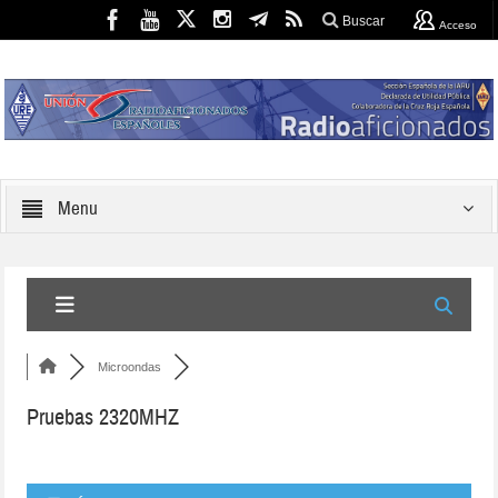
Buscar
Acceso
Menu
Microondas
Pruebas 2320MHZ