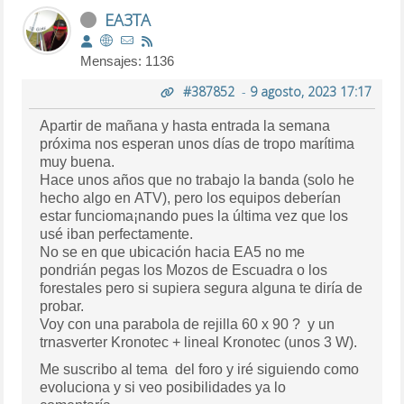
EA3TA
Mensajes: 1136
#387852
-
9 agosto, 2023 17:17
Apartir de mañana y hasta entrada la semana
próxima nos esperan unos días de tropo marítima
muy buena.
Hace unos años que no trabajo la banda (solo he
hecho algo en ATV), pero los equipos deberían
estar funcioma¡nando pues la última vez que los
usé iban perfectamente.
No se en que ubicación hacia EA5 no me
pondrián pegas los Mozos de Escuadra o los
forestales pero si supiera segura alguna te diría de
probar.
Voy con una parabola de rejilla 60 x 90 ? y un
trnasverter Kronotec + lineal Kronotec (unos 3 W).
Me suscribo al tema del foro y iré siguiendo como
evoluciona y si veo posibilidades ya lo