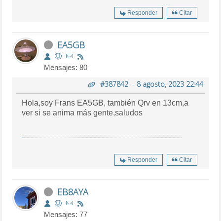
Responder
Citar
EA5GB
Mensajes: 80
#387842
-
8 agosto, 2023 22:44
Hola,soy Frans EA5GB, también Qrv en 13cm,a
ver si se anima más gente,saludos
Responder
Citar
EB8AYA
Mensajes: 77