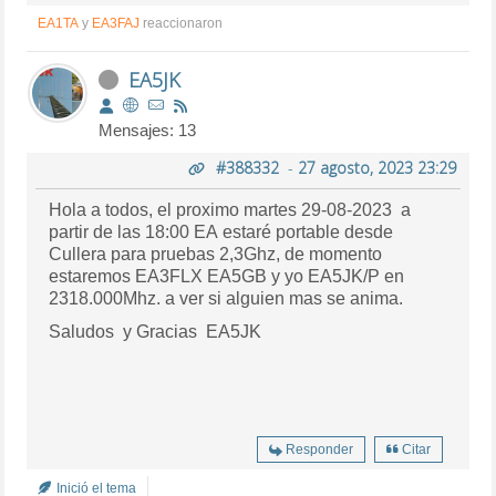
EA1TA
y
EA3FAJ
reaccionaron
EA5JK
Mensajes: 13
#388332
-
27 agosto, 2023 23:29
Hola a todos, el proximo martes 29-08-2023 a
partir de las 18:00 EA estaré portable desde
Cullera para pruebas 2,3Ghz, de momento
estaremos EA3FLX EA5GB y yo EA5JK/P en
2318.000Mhz. a ver si alguien mas se anima.
Saludos y Gracias EA5JK
Responder
Citar
Inició el tema