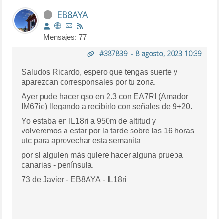
EB8AYA
Mensajes: 77
#387839
-
8 agosto, 2023 10:39
Saludos Ricardo, espero que tengas suerte y
aparezcan corresponsales por tu zona.
Ayer pude hacer qso en 2.3 con EA7RI (Amador
IM67ie) llegando a recibirlo con señales de 9+20.
Yo estaba en IL18ri a 950m de altitud y
volveremos a estar por la tarde sobre las 16 horas
utc para aprovechar esta semanita
por si alguien más quiere hacer alguna prueba
canarias - península.
73 de Javier - EB8AYA - IL18ri