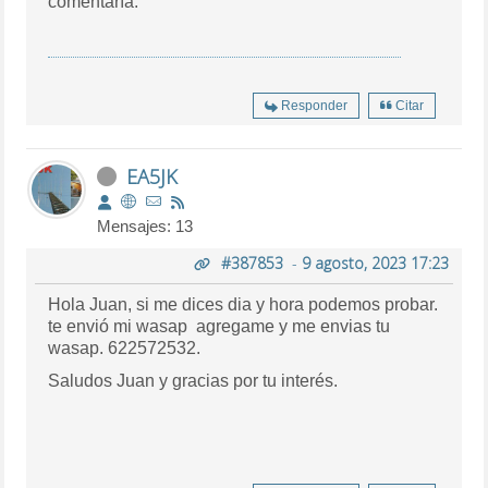
comentaría.
Responder
Citar
EA5JK
Mensajes: 13
#387853
-
9 agosto, 2023 17:23
Hola Juan, si me dices dia y hora podemos probar.
te envió mi wasap agregame y me envias tu
wasap. 622572532.
Saludos Juan y gracias por tu interés.