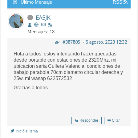
Último Mensaje
RSS
EA5JK
Mensajes: 13
#387805
-
6 agosto, 2023 12:32
Hola a todos. estoy intentando hacer quedadas
desde portable con estaciones de 2320Mhz. mi
ubicacion seria Cullera Valencia. condiciones de
trabajo parabola 70cm diametro circular derecha y
25w. mi wasap 622572532
Gracias a todos
Responder
Citar
Inició el tema