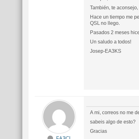
También, te aconsejo,
Hace un tiempo me pe
QSL no llego.
Pasados 2 meses hice 
Un saludo a todos!
Josep-EA3KS
A mi, correos no me de
sabeis algo de esto?
Gracias
EA3CJ