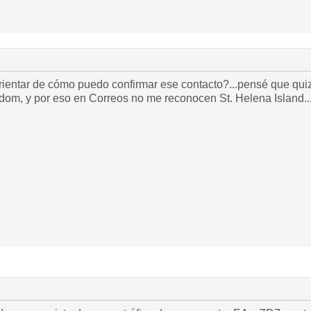
ientar de cómo puedo confirmar ese contacto?...pensé que quizá
gdom, y por eso en Correos no me reconocen St. Helena Island..