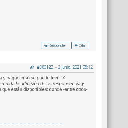
Responder
Citar
#363123
-
2 junio, 2021 05:12
 y paquetería) se puede leer: "
A
spendida la admisión de correspondencia y
es que están disponibles; donde -entre otros-