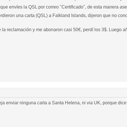
 que envíes la QSL por correo "Certificado", de esta manera ase
rdieron una carta (QSL) a
Falkland Islands, dijeron que no conoc
la reclamación y me abonaron casi 50€, perdí los 3$. Luego añ
ja enviar ninguna carta a Santa Helena, ni via UK, porque dice