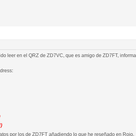
ido leer en el QRZ de ZD7VC, que es amigo de ZD7FT, informa
dress:
n
)
atos por los de ZD7FT añadiendo lo que he reseñado en Rojo.