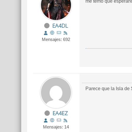
me temo que esperando
EA4DL
Mensajes: 692
Parece que la Isla de 
EA4EZ
Mensajes: 14