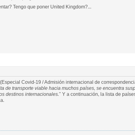
entar? Tengo que poner United Kingdom?...
(Especial Covid-19 / Admisión internacional de correspondencia
lta de transporte viable hacia muchos países, se encuentra su
os destinos internacionales.
" Y a continuación, la lista de país
a.