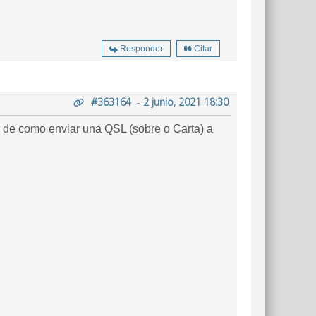
Responder
Citar
#363164
-
2 junio, 2021 18:30
 de como enviar una QSL (sobre o Carta) a