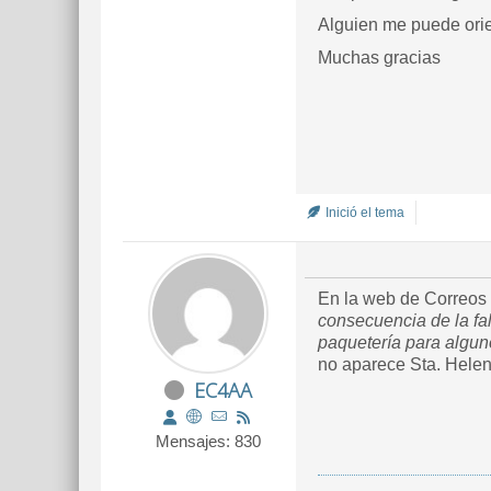
Alguien me puede ori
Muchas gracias
Inició el tema
En la web de Correos 
consecuencia de la fa
paquetería para algun
no aparece Sta. Helen
EC4AA
Mensajes: 830