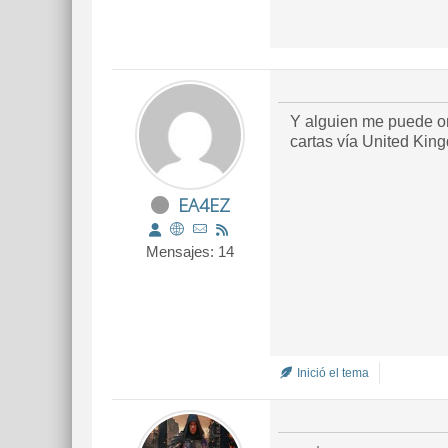
Y alguien me puede or
cartas vía United Kin
EA4EZ
Mensajes: 14
Inició el tema