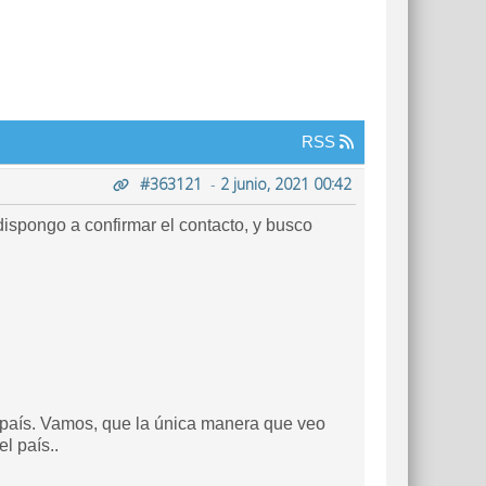
RSS
#363121
-
2 junio, 2021 00:42
ispongo a confirmar el contacto, y busco
l país. Vamos, que la única manera que veo
l país..