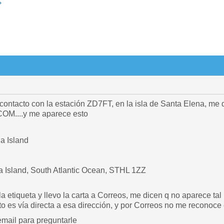
contacto con la estación ZD7FT, en la isla de Santa Elena, me d
OM....y me aparece esto
a Island
 Island, South Atlantic Ocean, STHL 1ZZ
a etiqueta y llevo la carta a Correos, me dicen q no aparece ta
to es vía directa a esa dirección, y por Correos no me reconoce e
mail para preguntarle