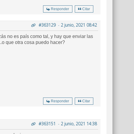
Responder
Citar
#363129
-
2 junio, 2021 08:42
s no es país como tal, y hay que enviar las
..o que otra cosa puedo hacer?
Responder
Citar
#363151
-
2 junio, 2021 14:38