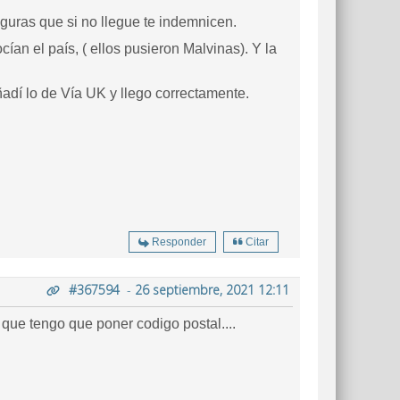
guras que si no llegue te indemnicen.
ían el país, ( ellos pusieron Malvinas). Y la
adí lo de Vía UK y llego correctamente.
Responder
Citar
#367594
-
26 septiembre, 2021 12:11
 que tengo que poner codigo postal....