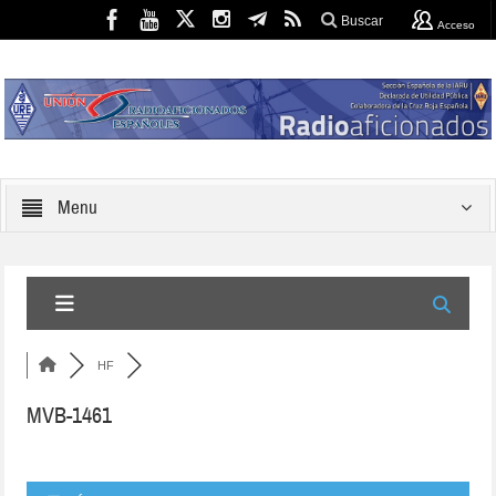
Buscar
Acceso
Menu
HF
MVB-1461