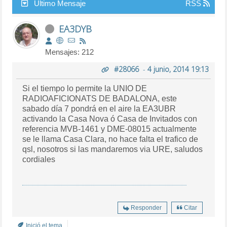
Último Mensaje
RSS
EA3DYB
Mensajes: 212
#28066
-
4 junio, 2014 19:13
Si el tiempo lo permite la UNIO DE
RADIOAFICIONATS DE BADALONA, este
sabado día 7 pondrá en el aire la EA3UBR
activando la Casa Nova ó Casa de Invitados con
referencia MVB-1461 y DME-08015 actualmente
se le llama Casa Clara, no hace falta el trafico de
qsl, nosotros si las mandaremos via URE, saludos
cordiales
Responder
Citar
Inició el tema