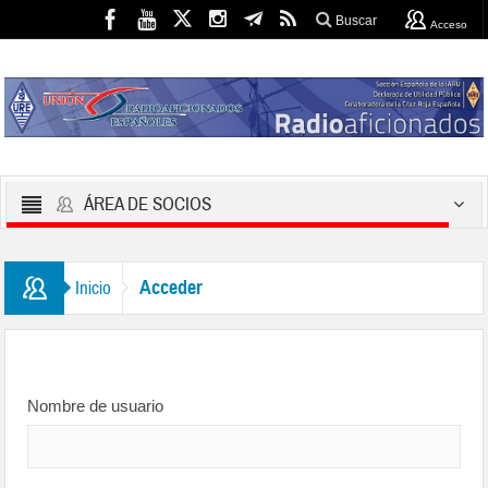
Buscar
Acceso
ÁREA DE SOCIOS
Acceder
Inicio
Nombre de usuario