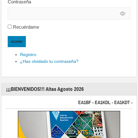
Contraseña
Recuérdame
Acceder
Registro
¿Has olvidado tu contraseña?
¡¡¡BIENVENIDOS!!! Altas Agosto 2026
EA1BF - EA1KDL - EA1KDT - EA2FB