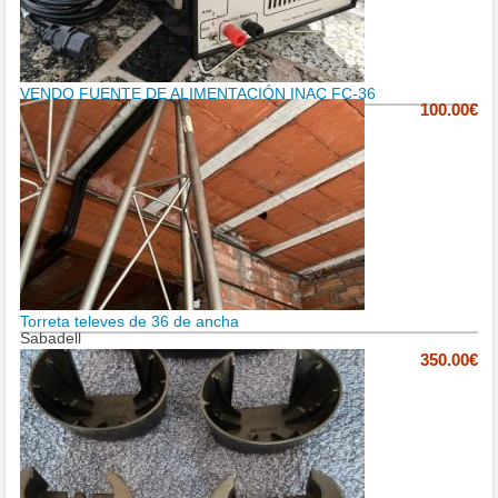
VENDO FUENTE DE ALIMENTACIÓN INAC FC-36
100.00€
Torreta televes de 36 de ancha
Sabadell
350.00€