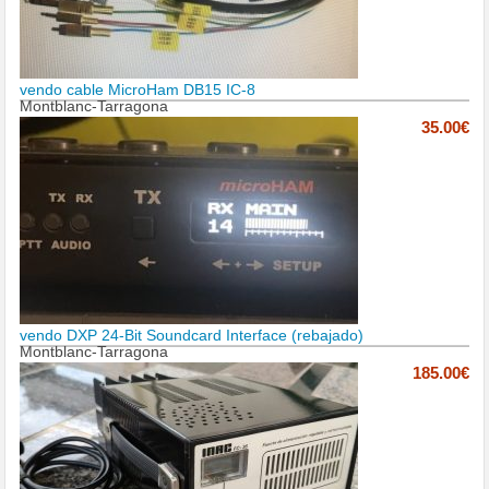
vendo cable MicroHam DB15 IC-8
Montblanc-Tarragona
35.00€
vendo DXP 24-Bit Soundcard Interface (rebajado)
Montblanc-Tarragona
185.00€