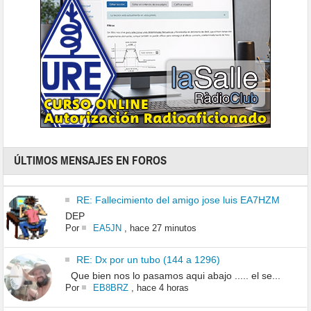
ÚLTIMOS MENSAJES EN FOROS
RE: Fallecimiento del amigo jose luis EA7HZM
DEP
Por
EA5JN
,
hace 27 minutos
RE: Dx por un tubo (144 a 1296)
Que bien nos lo pasamos aqui abajo ..... el se...
Por
EB8BRZ
,
hace 4 horas