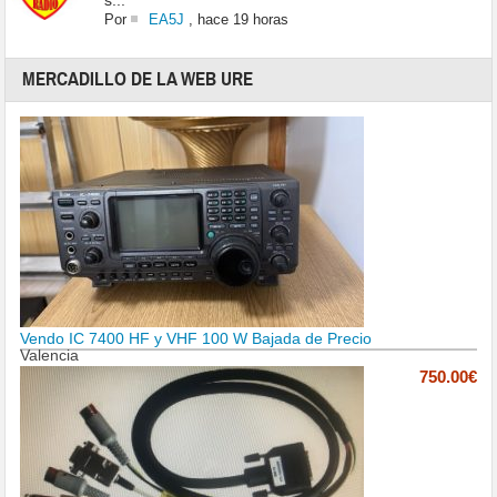
s...
Por
EA5J
,
hace 19 horas
MERCADILLO DE LA WEB URE
Vendo IC 7400 HF y VHF 100 W Bajada de Precio
Valencia
750.00€