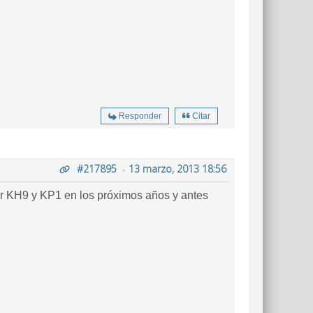
Responder
Citar
#217895
-
13 marzo, 2013 18:56
jar KH9 y KP1 en los próximos años y antes