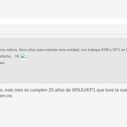
na noticia, llevo años para intentar esta entidad, con trabajar KH9 y KP1 en
sfecho... Hi
ues.
rio, este mes se cumplen 20 años de W5IJU/KP1 que tuve la sue
 en cw.