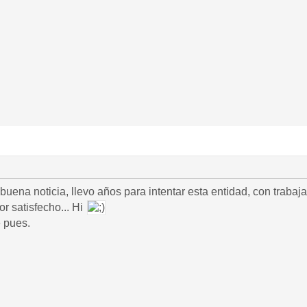
buena noticia, llevo años para intentar esta entidad, con traba
r satisfecho... Hi
e pues.