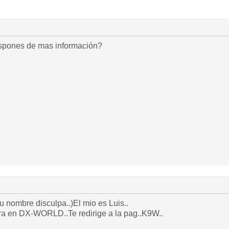
ispones de mas información?
 nombre disculpa..)El mio es Luis..
ra en DX-WORLD..Te redirige a la pag..K9W..