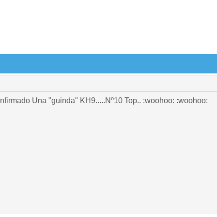
nfirmado Una "guinda" KH9.....Nº10 Top.. :woohoo: :woohoo: