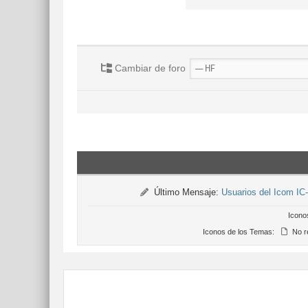
Cambiar de foro
Último Mensaje:
Usuarios del Icom IC
Icono
Iconos de los Temas:
No r