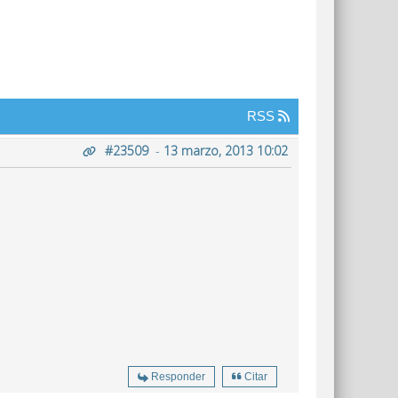
RSS
#23509
-
13 marzo, 2013 10:02
Responder
Citar