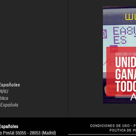
Españoles
IARU
blica
 Española
Españoles
CONDICIONES DE USO
-
P
POLÍTICA DE 
o Postal 55055 - 28053 (Madrid)