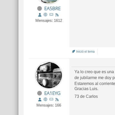
EA5BRE
Mensajes: 1612
Inició el tema
Ya lo creo que es una 
de jubilarme me doy po
Estaremos al corrient
Gracias Luis.
EA1EYG
73 de Carlos
Mensajes: 166