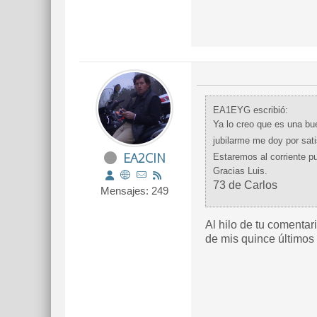
EA1EYG escribió:
Ya lo creo que es una bue
jubilarme me doy por sati
EA2CIN
Estaremos al corriente p
Gracias Luis.
73 de Carlos
Mensajes: 249
Al hilo de tu comenta
de mis quince últimos