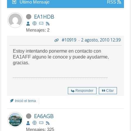
Último Mensaje
RSS
EA1HDB
Mensajes: 2
#10919
-
2 agosto, 2010 12:39
Estoy intentando ponerme en contacto con
EA1AFF alguno le conoce y puede ayudarme,
gracias.
Responder
Citar
Inició el tema
EA6AGB
Mensajes: 325