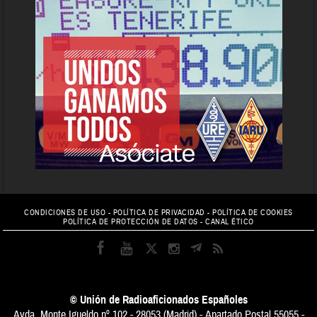
CONDICIONES DE USO
-
POLÍTICA DE PRIVACIDAD
-
POLÍTICA DE COOKIES
POLÍTICA DE PROTECCIÓN DE DATOS
-
CANAL ÉTICO
© Unión de Radioaficionados Españoles
Avda. Monte Igueldo nº 102 - 28053 (Madrid) - Apartado Postal 55055 -