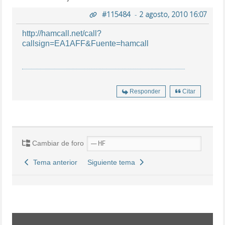
#115484
-
2 agosto, 2010 16:07
http://hamcall.net/call?
callsign=EA1AFF&Fuente=hamcall
Responder
Citar
Cambiar de foro
Tema anterior
Siguiente tema