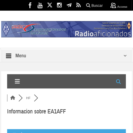
Buscar
Acceso
Menu
HF
Informacion sobre EA1AFF