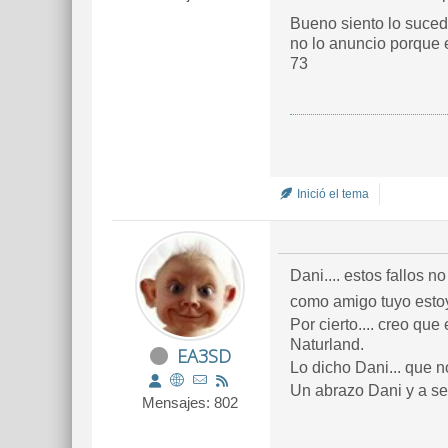
Bueno siento lo suced
no lo anuncio porque 
73
Inició el tema
Dani.... estos fallos n
como amigo tuyo esto
Por cierto.... creo qu
Naturland.
EA3SD
Lo dicho Dani... que no
Un abrazo Dani y a se
Mensajes: 802