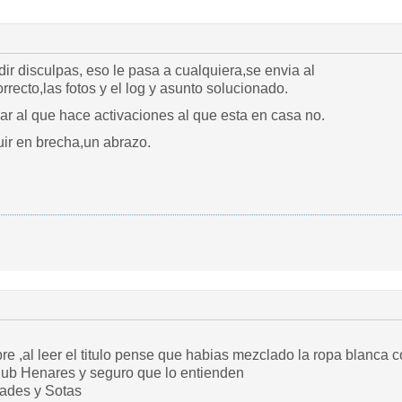
ir disculpas, eso le pasa a cualquiera,se envia al
ecto,las fotos y el log y asunto solucionado.
ar al que hace activaciones al que esta en casa no.
uir en brecha,un abrazo.
e ,al leer el titulo pense que habias mezclado la ropa blanca con 
lub Henares y seguro que lo entienden
dades y Sotas