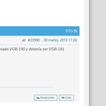
RSS
#23990
-
30 marzo, 2013 17:26
 pasado VGB-190 y debería ser VGB-191
Responder
Citar