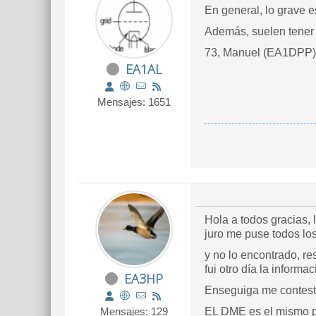
En general, lo grave e
Además, suelen tener u
73, Manuel (EA1DPP)
EA1AL
Mensajes: 1651
Hola a todos gracias, 
juro me puse todos los 
y no lo encontrado, re
fui otro día la inform
EA3HP
Enseguiga me contest
Mensajes: 129
EL DME es el mismo po