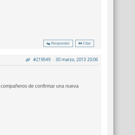
Responder
Citar
#219549
-
30 marzo, 2013 20:06
los compañeros de confirmar una nueva