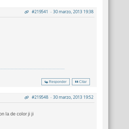
#219541
-
30 marzo, 2013 19:38
Responder
Citar
#219548
-
30 marzo, 2013 19:52
la de color ji ji