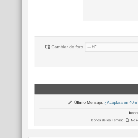
Cambiar de foro
Último Mensaje:
¿Acoplará en 40m
Icono
Iconos de los Temas:
No r