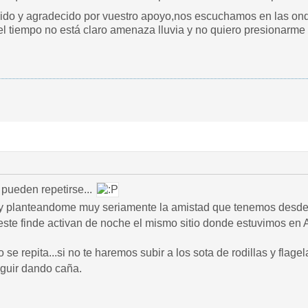
ido y agradecido por vuestro apoyo,nos escuchamos en las ondas
el tiempo no está claro amenaza lluvia y no quiero presionarme
o pueden repetirse...
y planteandome muy seriamente la amistad que tenemos desde
e este finde activan de noche el mismo sitio donde estuvimos en 
 se repita...si no te haremos subir a los sota de rodillas y flage
guir dando caña.