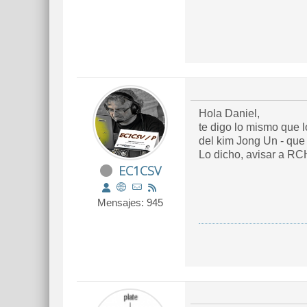
Hola Daniel,
te digo lo mismo que 
del kim Jong Un - que 
Lo dicho, avisar a RCH
EC1CSV
Mensajes: 945