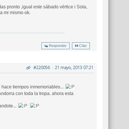
 pronto ,igual este sábado vértice i Sota,
 a mi mismo ok.
Responder
Citar
#220056
-
21 mayo, 2013 07:21
 hace tiempos inmemoriables...
Andorra con toda la tropa. ahora esta
landote...