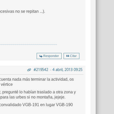
esivas no se repitan ...).
Responder
Citar
#219542
-
4 abril, 2013 09:25
cuenta nada más terminar la actividad, os
 vértice
, pregunté lo habían traslado a otra zona y
para las urbes si no montaña, jejeje.
 convalidado VGB-191 en lugar VGB-190