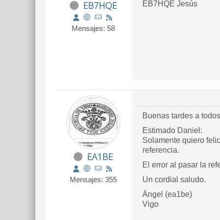
EB7HQE
EB7HQE Jesús
Mensajes: 58
Buenas tardes a todos
Estimado Daniel:
Solamente quiero felic
referencia.
EA1BE
El error al pasar la re
Mensajes: 355
Un cordial saludo.
Ángel (ea1be)
Vigo