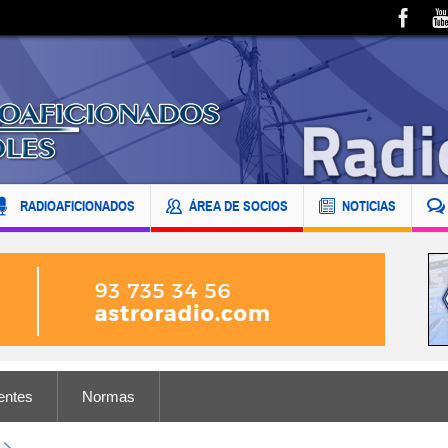
RADIOAFICIONADOS
ÁREA DE SOCIOS
NOTICIAS
entes
Normas