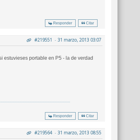
Responder
Citar
#219551
-
31 marzo, 2013 03:07
i estuvieses portable en P5 - la de verdad
Responder
Citar
#219564
-
31 marzo, 2013 08:55