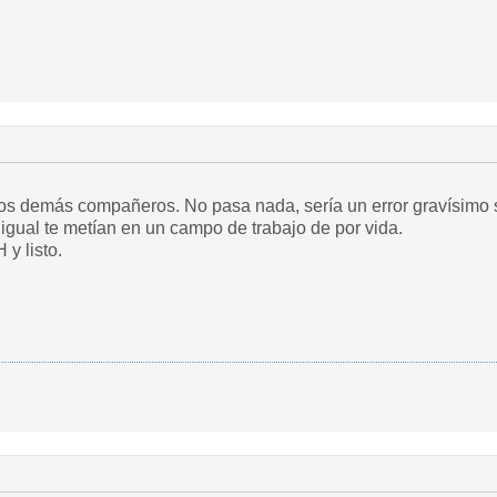
los demás compañeros. No pasa nada, sería un error gravísimo s
igual te metían en un campo de trabajo de por vida.
 y listo.