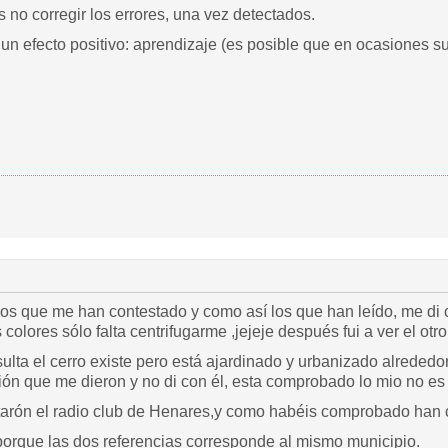
s no corregir los errores, una vez detectados.
n efecto positivo: aprendizaje (es posible que en ocasiones suc
los que me han contestado y como así los que han leído, me di 
colores sólo falta centrifugarme ,jejeje después fui a ver el otro
sulta el cerro existe pero está ajardinado y urbanizado alrededor
ación que me dieron y no di con él, esta comprobado lo mio no es 
arón el radio club de Henares,y como habéis comprobado han
rque las dos referencias corresponde al mismo municipio.