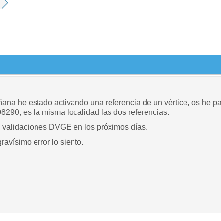
ñana he estado activando una referencia de un vértice, os he
90, es la misma localidad las dos referencias.
s validaciones DVGE en los próximos días.
ravísimo error lo siento.