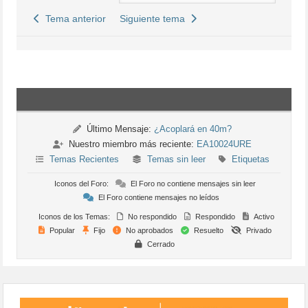
Tema anterior
Siguiente tema
Último Mensaje:
¿Acoplará en 40m?
Nuestro miembro más reciente:
EA10024URE
Temas Recientes
Temas sin leer
Etiquetas
Iconos del Foro:
El Foro no contiene mensajes sin leer
El Foro contiene mensajes no leídos
Iconos de los Temas:
No respondido
Respondido
Activo
Popular
Fijo
No aprobados
Resuelto
Privado
Cerrado