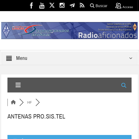
Buscar
Acceso
Menu
HF
ANTENAS PRO.SIS.TEL