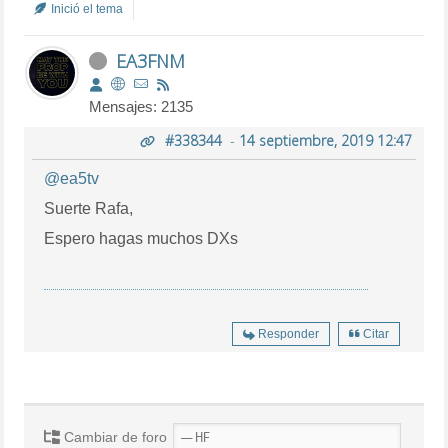
Inició el tema
EA3FNM
Mensajes: 2135
#338344
-
14 septiembre, 2019 12:47
@ea5tv
Suerte Rafa,
Espero hagas muchos DXs
Responder
Citar
Cambiar de foro