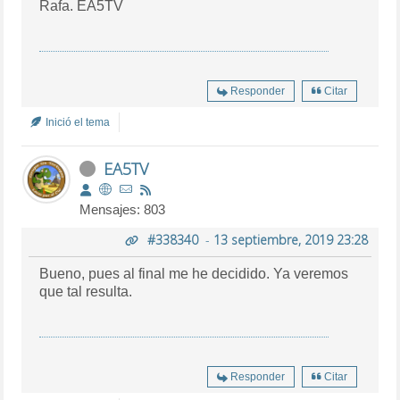
Rafa. EA5TV
Responder
Citar
Inició el tema
EA5TV
Mensajes: 803
#338340
-
13 septiembre, 2019 23:28
Bueno, pues al final me he decidido. Ya veremos
que tal resulta.
Responder
Citar