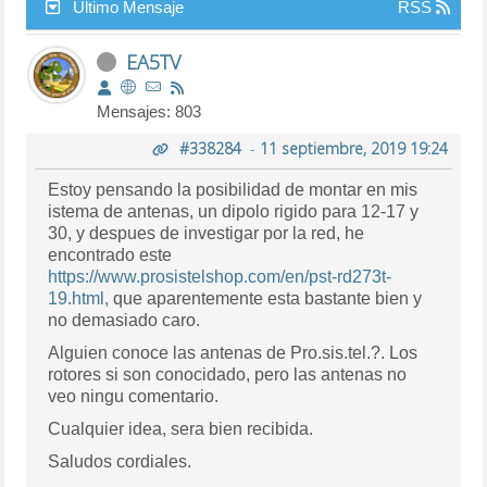
Último Mensaje
RSS
EA5TV
Mensajes: 803
#338284
-
11 septiembre, 2019 19:24
Estoy pensando la posibilidad de montar en mis
istema de antenas, un dipolo rigido para 12-17 y
30, y despues de investigar por la red, he
encontrado este
https://www.prosistelshop.com/en/pst-rd273t-
19.html,
que aparentemente esta bastante bien y
no demasiado caro.
Alguien conoce las antenas de Pro.sis.tel.?. Los
rotores si son conocidado, pero las antenas no
veo ningu comentario.
Cualquier idea, sera bien recibida.
Saludos cordiales.