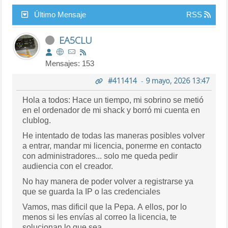
Último Mensaje
RSS
EA5CLU
Mensajes: 153
#411414
-
9 mayo, 2026 13:47
Hola a todos: Hace un tiempo, mi sobrino se metió
en el ordenador de mi shack y borró mi cuenta en
clublog.
He intentado de todas las maneras posibles volver
a entrar, mandar mi licencia, ponerme en contacto
con administradores... solo me queda pedir
audiencia con el creador.
No hay manera de poder volver a registrarse ya
que se guarda la IP o las credenciales
Vamos, mas dificil que la Pepa. A ellos, por lo
menos si les envías al correo la licencia, te
solucionan lo que sea.