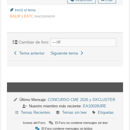
Inició el tema
EA2JP
y
EA7C
reaccionaron
Cambiar de foro
Tema anterior
Siguiente tema
Último Mensaje:
CONCURSO CME 2026 y DXCLUSTER
Nuestro miembro más reciente:
EA10028URE
Temas Recientes
Temas sin leer
Etiquetas
Iconos del Foro:
El Foro no contiene mensajes sin leer
El Foro contiene mensajes no leídos