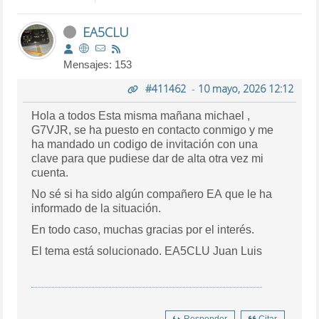
EA5CLU
Mensajes: 153
#411462
-
10 mayo, 2026 12:12
Hola a todos Esta misma mañana michael ,
G7VJR, se ha puesto en contacto conmigo y me
ha mandado un codigo de invitación con una
clave para que pudiese dar de alta otra vez mi
cuenta.
No sé si ha sido algún compañero EA que le ha
informado de la situación.
En todo caso, muchas gracias por el interés.
El tema está solucionado. EA5CLU Juan Luis
Responder
Citar