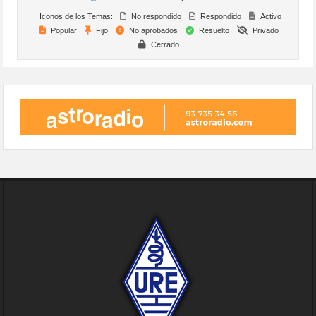
Iconos de los Temas:
No respondido
Respondido
Activo
Popular
Fijo
No aprobados
Resuelto
Privado
Cerrado