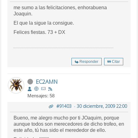
me sumo a las felicitaciones, enhorabuena
Joaquin.
El que la sigue la consigue.
Felices fiestas. 73 + DX
Responder
Citar
EC2AMN
Mensajes: 58
#91403
-
30 diciembre, 2009 22:00
Bueno, me alegro mucho por ti JOaquim, porque
aunque todos son merecedores de dicho trofeo, en
este año, tú has sido el merededor de ello.