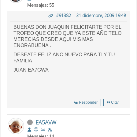
Mensajes: 55
#91382
-
31 diciembre, 2009 19:48
BUENAS DON JUAQUIN FELICITARTE POR EL
TROFEO QUE CREO QUE YA ESTE AÑO TELO
MERECIAS DESDE AQUI MIS MAS
ENORABUENA .
DESEATE FELIZ AÑO NUEVO PARA TI Y TU
FAMILIA
JUAN EA7GWA
Responder
Citar
EA5AVW
Mensajes: 14