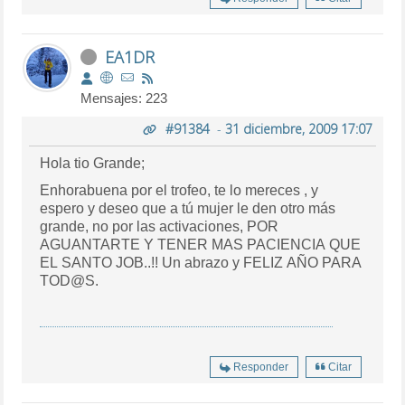
EA1DR
Mensajes: 223
#91384
-
31 diciembre, 2009 17:07
Hola tio Grande;
Enhorabuena por el trofeo, te lo mereces , y
espero y deseo que a tú mujer le den otro más
grande, no por las activaciones, POR
AGUANTARTE Y TENER MAS PACIENCIA QUE
EL SANTO JOB..!! Un abrazo y FELIZ AÑO PARA
TOD@S.
Responder
Citar