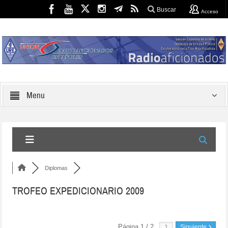
Buscar
Acceso
Menu
Diplomas
TROFEO EXPEDICIONARIO 2009
Página 1 / 2
Siguiente