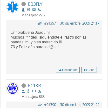
EB3FLY
Mensajes: 275
#91397
-
30 diciembre, 2009 21:17
Enhorabuena Joaquín!!
Muchos "findes" siguiéndote el rastro por las
bandas, muy bien merecido.!!!
73 y Feliz año para tod@s.!!!
Responder
Citar
EC1KR
Mensajes: 838
#91390
-
30 diciembre, 2009 21:22