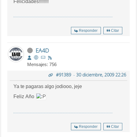
Felicidades!!!!!!!!
Responder
Citar
EA4D
Mensajes: 756
#91389
-
30 diciembre, 2009 22:26
Ya te pagaras algo jodiooo, jeje
Feliz Año
Responder
Citar