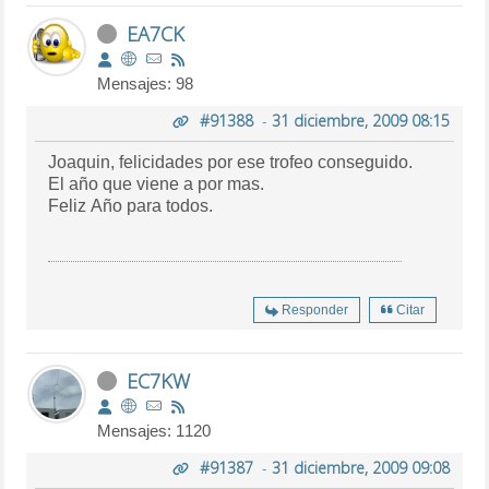
EA7CK
Mensajes: 98
#91388
-
31 diciembre, 2009 08:15
Joaquin, felicidades por ese trofeo conseguido.
El año que viene a por mas.
Feliz Año para todos.
Responder
Citar
EC7KW
Mensajes: 1120
#91387
-
31 diciembre, 2009 09:08