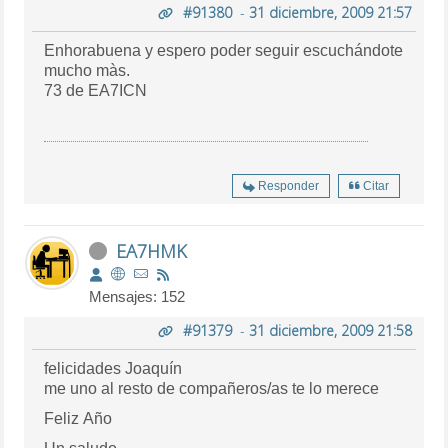
#91380
-
31 diciembre, 2009 21:57
Enhorabuena y espero poder seguir escuchándote
mucho màs.
73 de EA7ICN
Responder
Citar
EA7HMK
Mensajes: 152
#91379
-
31 diciembre, 2009 21:58
felicidades Joaquín
me uno al resto de compañeros/as te lo merece
Feliz Año