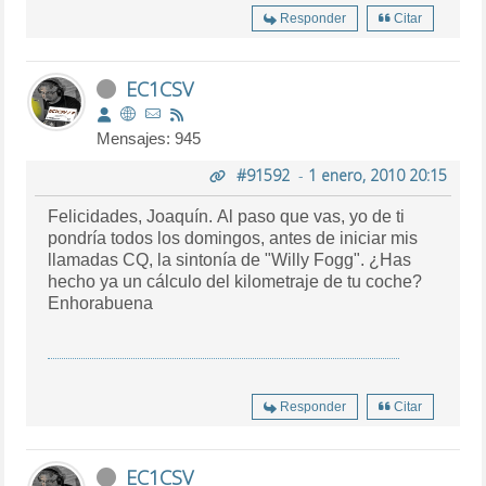
Responder
Citar
EC1CSV
Mensajes: 945
#91592
-
1 enero, 2010 20:15
Felicidades, Joaquín. Al paso que vas, yo de ti
pondría todos los domingos, antes de iniciar mis
llamadas CQ, la sintonía de "Willy Fogg". ¿Has
hecho ya un cálculo del kilometraje de tu coche?
Enhorabuena
Responder
Citar
EC1CSV