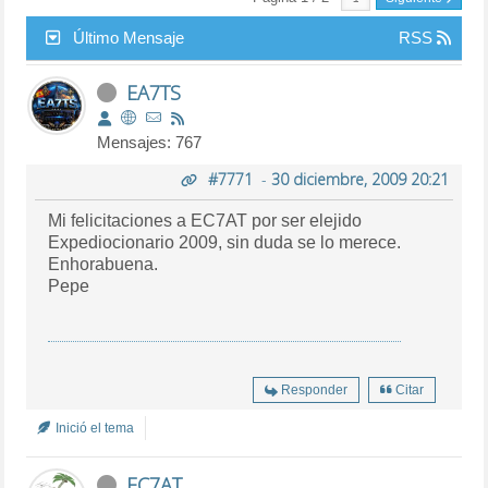
Último Mensaje
RSS
EA7TS
Mensajes: 767
#7771
-
30 diciembre, 2009 20:21
Mi felicitaciones a EC7AT por ser elejido
Expediocionario 2009, sin duda se lo merece.
Enhorabuena.
Pepe
Responder
Citar
Inició el tema
EC7AT