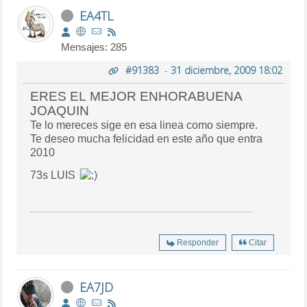
EA4TL
Mensajes: 285
#91383
-
31 diciembre, 2009 18:02
ERES EL MEJOR ENHORABUENA
JOAQUIN
Te lo mereces sige en esa linea como siempre.
Te deseo mucha felicidad en este año que entra
2010
73s LUIS
Responder
Citar
EA7JD