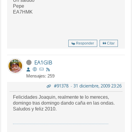
Un saludo
Pepe
EA7HMK
Responder
Citar
EA1GIB
Mensajes: 259
#91378
-
31 diciembre, 2009 23:26
Felicidades Joaquin, realmente te lo mereces,
domingo tras domingo dando caña en las ondas.
Saludos y feliz 2010.