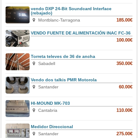
vendo DXP 24-Bit Soundcard Interface
(rebajado)
Montblanc-Tarragona
185.00€
VENDO FUENTE DE ALIMENTACIÓN INAC FC-36
100.00€
Torreta televes de 36 de ancha
Sabadell
350.00€
Vendo dos talkis PMR Motorola
Santander
60.00€
HI-MOUND MK-703
Cantabria
110.00€
Medidor Direccional
Santander
275.00€