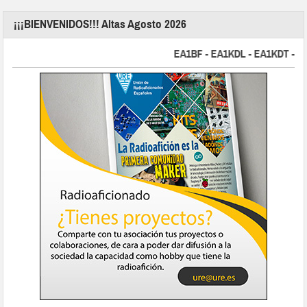
¡¡¡BIENVENIDOS!!! Altas Agosto 2026
EA1BF - EA1KDL - EA1KDT - EA2